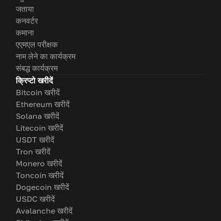
जताया
कनवर्टर
कमाना
एएमएल परीक्षक
नाम लेने का कार्यक्रम
संबद्ध कार्यक्रम
क्रिप्टो खरीदें
Bitcoin खरीदें
Ethereum खरीदें
Solana खरीदें
Litecoin खरीदें
USDT खरीदें
Tron खरीदें
Monero खरीदें
Toncoin खरीदें
Dogecoin खरीदें
USDC खरीदें
Avalanche खरीदें