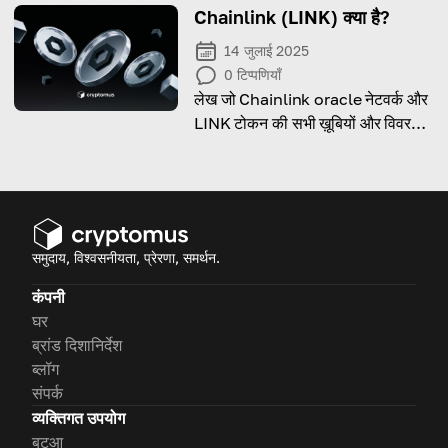
Chainlink (LINK) क्या है?
14 जुलाई 2025
0
टिप्पणियाँ
लेख जो Chainlink oracle नेटवर्क और
LINK टोकन की सभी ख़ूबियों और विवरणों
का अन्वेषण करता है।
समुदाय, विश्वसनीयता, प्रेरणा, समर्थन.
कंपनी
घर
ब्रांड दिशानिर्देश
ब्लॉग
संपर्क
व्यक्तिगत उपयोग
बटुआ