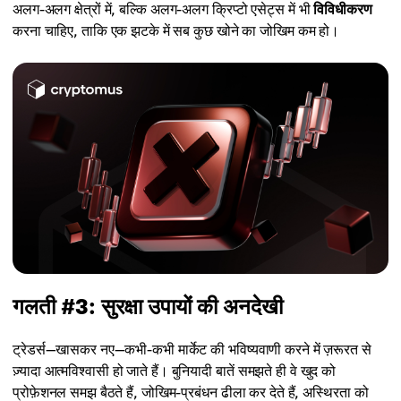
अलग-अलग क्षेत्रों में, बल्कि अलग-अलग क्रिप्टो एसेट्स में भी
विविधीकरण
करना चाहिए, ताकि एक झटके में सब कुछ खोने का जोखिम कम हो।
गलती #3: सुरक्षा उपायों की अनदेखी
ट्रेडर्स—खासकर नए—कभी-कभी मार्केट की भविष्यवाणी करने में ज़रूरत से
ज़्यादा आत्मविश्वासी हो जाते हैं। बुनियादी बातें समझते ही वे खुद को
प्रोफ़ेशनल समझ बैठते हैं, जोखिम-प्रबंधन ढीला कर देते हैं, अस्थिरता को