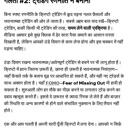
गलती #2: ट्रेडिंग रणनीति न बनाना
बिना स्पष्ट रणनीति के क्रिप्टो ट्रेडिंग में कूद पड़ना गलत फ़ैसलों और
भावनात्मक ट्रेडिंग की ओर ले जाता है। सबसे अहम बात याद रखें—क्रिप्टो
ट्रेडिंग, बाकी किसी भी ट्रेडिंग की तरह,
समय लेने वाली प्रक्रिया
है।
मीडिया अक्सर इसे कुछ क्लिक में ढेर सारा पैसा कमाने का आसान रास्ता
दिखाती है, लेकिन आपको ठंडे दिमाग से काम लेना होगा और इस चक्कर में नहीं
पड़ना चाहिए।
ठंडा दिमाग रखना भावनात्मक/आवेगपूर्ण ट्रेडिंग से बचने पर भी लागू होता है।
क्रिप्टो में ज्ञान जितना ज़रूरी है, उतना ही ज़रूरी है भावनात्मक नियंत्रण—
जहाँ फ़ैसले तर्क के बजाय मूड पर आधारित हो सकते हैं, और यही नए ट्रेडर्स के
साथ अक्सर होता है। यहाँ
FOMO
—
Fear of Missing Out
भी हावी हो
सकता है। शुरुआती लोग हर मौके का पीछा करने या लगातार ट्रेड करने का
दबाव महसूस करते हैं। इससे वे ज़रूरत से ज़्यादा रिस्क ले लेते हैं और बाज़ार
की स्थिति या अन्य कारणों से होने वाले संभावित नुकसान के लिए तैयार नहीं
होते।
एक और आम गलती है अपनी सारी पूँजी क्रिप्टो में लगा देना। आपको न सिर्फ़