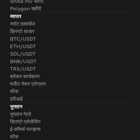
Shiba Inu खरीदें
Polygon खरीदें
व्यापार
स्पॉट एक्सचेंज
क्रिप्टो बाजार
BTC/USDT
ETH/USDT
SOL/USDT
BNB/USDT
TRX/USDT
ब्रोकर कार्यक्रम
मार्केट मेकर प्रोग्राम
फीस
एपीआई
भुगतान
भुगतान गेटवे
क्रिप्टो प्रोसेसिंग
ई-कॉमर्स प्लगइन्स
फीस