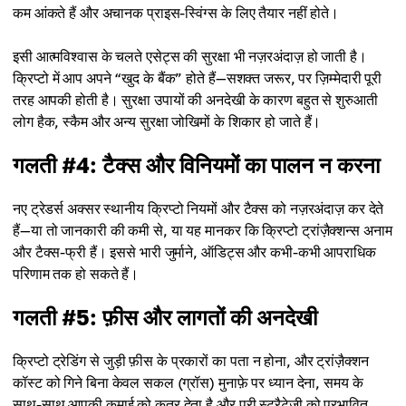
कम आंकते हैं और अचानक प्राइस-स्विंग्स के लिए तैयार नहीं होते।
इसी आत्मविश्वास के चलते एसेट्स की सुरक्षा भी नज़रअंदाज़ हो जाती है।
क्रिप्टो में आप अपने “खुद के बैंक” होते हैं—सशक्त जरूर, पर ज़िम्मेदारी पूरी
तरह आपकी होती है। सुरक्षा उपायों की अनदेखी के कारण बहुत से शुरुआती
लोग हैक, स्कैम और अन्य सुरक्षा जोखिमों के शिकार हो जाते हैं।
गलती #4: टैक्स और विनियमों का पालन न करना
नए ट्रेडर्स अक्सर स्थानीय क्रिप्टो नियमों और टैक्स को नज़रअंदाज़ कर देते
हैं—या तो जानकारी की कमी से, या यह मानकर कि क्रिप्टो ट्रांज़ैक्शन्स अनाम
और टैक्स-फ्री हैं। इससे भारी जुर्माने, ऑडिट्स और कभी-कभी आपराधिक
परिणाम तक हो सकते हैं।
गलती #5: फ़ीस और लागतों की अनदेखी
क्रिप्टो ट्रेडिंग से जुड़ी फ़ीस के प्रकारों का पता न होना, और ट्रांज़ैक्शन
कॉस्ट को गिने बिना केवल सकल (ग्रॉस) मुनाफ़े पर ध्यान देना, समय के
साथ-साथ आपकी कमाई को कुतर देता है और पूरी स्ट्रैटेजी को प्रभावित