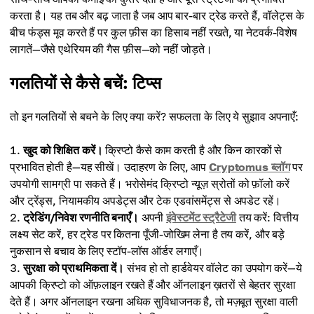
करता है। यह तब और बढ़ जाता है जब आप बार-बार ट्रेड करते हैं, वॉलेट्स के
बीच फंड्स मूव करते हैं पर कुल फ़ीस का हिसाब नहीं रखते, या नेटवर्क-विशेष
लागतें—जैसे एथेरियम की गैस फ़ीस—को नहीं जोड़ते।
गलतियों से कैसे बचें: टिप्स
तो इन गलतियों से बचने के लिए क्या करें? सफलता के लिए ये सुझाव अपनाएँ:
खुद को शिक्षित करें।
क्रिप्टो कैसे काम करती है और किन कारकों से
प्रभावित होती है—यह सीखें। उदाहरण के लिए, आप
Cryptomus ब्लॉग
पर
उपयोगी सामग्री पा सकते हैं। भरोसेमंद क्रिप्टो न्यूज़ स्रोतों को फ़ॉलो करें
और ट्रेंड्स, नियामकीय अपडेट्स और टेक एडवांसमेंट्स से अपडेट रहें।
ट्रेडिंग/निवेश रणनीति बनाएँ।
अपनी
इंवेस्टमेंट स्ट्रैटेजी
तय करें: वित्तीय
लक्ष्य सेट करें, हर ट्रेड पर कितना पूँजी-जोखिम लेना है तय करें, और बड़े
नुकसान से बचाव के लिए स्टॉप-लॉस ऑर्डर लगाएँ।
सुरक्षा को प्राथमिकता दें।
संभव हो तो हार्डवेयर वॉलेट का उपयोग करें—ये
आपकी क्रिप्टो को ऑफ़लाइन रखते हैं और ऑनलाइन ख़तरों से बेहतर सुरक्षा
देते हैं। अगर ऑनलाइन रखना अधिक सुविधाजनक है, तो मज़बूत सुरक्षा वाली