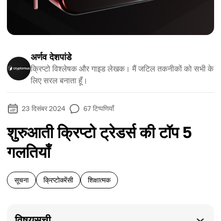
अर्णव देशपांडे
क्रिप्टो विश्लेषक और गाइड लेखक। मैं जटिल तकनीकों को सभी के
लिए सरल बनाता हूँ।
23 दिसंबर 2024
67
टिप्पणियाँ
शुरुआती क्रिप्टो ट्रेडर्स की टॉप 5
गलतियाँ
सूचना
क्रिप्टोकरेंसी
शिक्षात्मक
विषयसूची