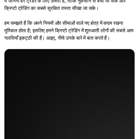
में जानना हर ट्रेडर के लिए ज़रूरी है, ताकि नुकसान से बचा जा सके और
क्रिप्टो ट्रेडिंग का सबसे सुरक्षित रास्ता सीखा जा सके।
हम समझते हैं कि अपने नियमों और सीमाओं वाले नए क्षेत्र में कदम रखना
मुश्किल होता है; इसलिए हमने क्रिप्टो ट्रेडिंग में शुरुआती लोगों की सबसे आम
गलतियाँ इकट्ठी की हैं। आइए, नीचे उनके बारे में बात करते हैं।