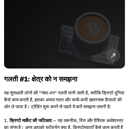
गलती #1: क्षेत्र को न समझना
यह शुरुआती लोगों की “नंबर-वन” गलती मानी जाती है, क्योंकि क्रिप्टो दुनिया
कैसे काम करती है, इसका अभाव गलत और कभी-कभी ख़तरनाक फ़ैसलों की
ओर ले जाता है। ट्रेडिंग शुरू करने से पहले ये बातें समझना ज़रूरी है:
क्रिप्टो मार्केट की जटिलता
— यह तकनीक, वित्त और वैश्विक अर्थशास्त्र
का संगम है। अगर आपको
ब्लॉकचेन
क्या है, क्रिप्टोमुद्राएँ कैसे काम करती हैं