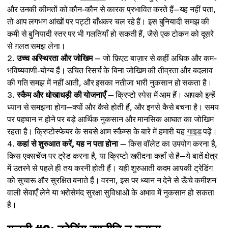
और उनकी कीमतों को कौन-कौन से कारक प्रभावित करते हैं—यह नहीं पता,
तो आप लगभग आंखों पर पट्टी बाँधकर चल रहे हैं। इस बुनियादी समझ की
कमी से बुनियादी स्तर पर भी गलतियाँ हो सकती हैं, जैसे एक टोकन को दूसरे
से ग़लत समझ लेना।
उच्च अस्थिरता और जोखिम
— जो फ़िएट बाज़ार से कहीं अधिक और कम-
भविष्यवाणी-योग्य हैं। उचित रिसर्च के बिना जोखिम की तीव्रता और बदलाव
की गति समझ में नहीं आती, और इसका नतीजा भारी नुकसान हो सकता है।
स्कैम और धोखाधड़ी की योजनाएँ
— क्रिप्टो स्पेस में आम हैं। आपको इन्हें
ध्यान से समझना होगा—क्यों और कैसे होती हैं, और इनसे कैसे बचना है। समय
पर पहचान न होने पर बड़े आर्थिक नुकसान और मानसिक आघात का जोखिम
रहता है। क्रिप्टोस्फेयर के सबसे आम स्कैम्स के बारे में हमारी यह
गाइड
पढ़ें।
कहां से शुरुआत करें, यह न पता होना
— किस वॉलेट का उपयोग करना है,
किस एक्सचेंज पर ट्रेड करना है, या क्रिप्टो खरीदना कहाँ से है—ये बातें क्षेत्र
में उतरने से पहले ही तय करनी होती हैं। यही शुरुआती कदम आपकी ट्रेडिंग
को सुचारू और सुरक्षित बनाते हैं। वरना, इस पर ध्यान न देने से ऊँचे कमीशन
वाली सेवाएँ लेने या भरोसेमंद सुरक्षा सुविधाओं के अभाव में नुकसान हो सकता
है।