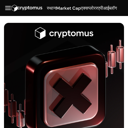
स्थान
Market Cap
एक्सप्लोरर
एपीआई
ब्लॉग