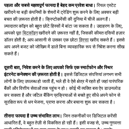
पहला और सबसे महत्वपूर्ण फायदा है बेहद कम प्रवेश बाधा।
रियल एस्टेट
खरीदने या बड़ी कंपनियों के शेयरों में ट्रेडिंग शुरू करने के लिए अक्सर बड़ी
बचत की ज़रूरत होती है। क्रिप्टोकरेंसी की दुनिया में चीजें अलग हैं।
ज़्यादातर कॉइन को बहुत छोटे हिस्सों में बांटा जा सकता है। उदाहरण के लिए,
आपको पूरा
बिटकॉइन
खरीदने की ज़रूरत नहीं है, जिसकी कीमत दसियों हज़ार
डॉलर होती है; आप आसानी से उसका एक छोटा
हिस्सा
खरीद सकते हैं। इससे
आप अपने बजट को जोखिम में डाले बिना व्यावहारिक रूप से निवेश करना सीख
सकते हैं।
दूसरी बात, निवेश करने के लिए आपको सिर्फ एक स्मार्टफोन और स्थिर
इंटरनेट कनेक्शन की ज़रूरत होती है।
इससे डिजिटल संपत्तियां लगभग सभी
लोगों के लिए उपलब्ध हो जाती हैं, भले ही वे ऐसे क्षेत्र में रहते हों जहां पारंपरिक
बैंकों और वित्तीय सेवाओं तक पहुंच न हो। कोई भी व्यक्ति बस ऐप डाउनलोड
कर सकता है और जटिल बैंकिंग प्रक्रियाओं से बचते हुए सीधे अपने फोन से
सुरक्षित रूप से धन भेजना, प्राप्त करना और बचाना शुरू कर सकता है।
तीसरा फायदा है उच्च संभावित लाभ।
जिन तकनीकों पर डिजिटल करेंसी
आधारित हैं, वे बहुत तेज़ी से विकसित हो रही हैं। इसी वजह से, उच्च गुणवत्ता