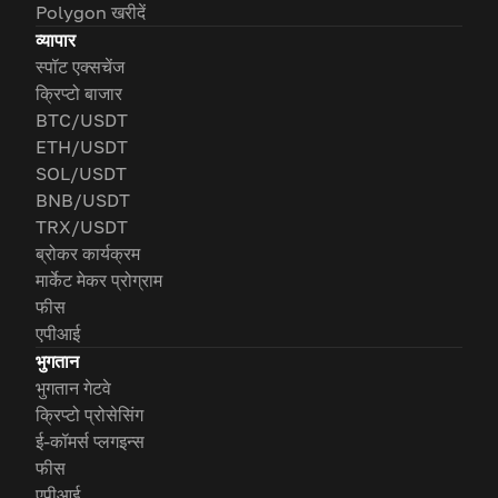
Polygon खरीदें
व्यापार
स्पॉट एक्सचेंज
क्रिप्टो बाजार
BTC/USDT
ETH/USDT
SOL/USDT
BNB/USDT
TRX/USDT
ब्रोकर कार्यक्रम
मार्केट मेकर प्रोग्राम
फीस
एपीआई
भुगतान
भुगतान गेटवे
क्रिप्टो प्रोसेसिंग
ई-कॉमर्स प्लगइन्स
फीस
एपीआई