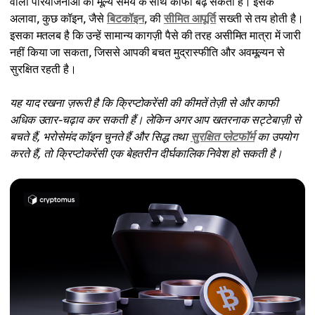
वाली परियोजनाओं का मूल्य समय के साथ काफी बढ़ सकता है। इसके
अलावा, कुछ कॉइन, जैसे
बिटकॉइन
, की
सीमित आपूर्ति
सख्ती से तय होती है।
इसका मतलब है कि उन्हें सामान्य कागज़ी पैसे की तरह असीमित मात्रा में जारी
नहीं किया जा सकता, जिससे आपकी बचत मुद्रास्फीति और अवमूल्यन से
सुरक्षित रहती है।
यह याद रखना ज़रूरी है कि क्रिप्टोकरेंसी की कीमतें तेज़ी से और काफी
अधिक उतार-चढ़ाव कर सकती हैं। लेकिन अगर आप खतरनाक सट्टेबाज़ी से
बचते हैं, भरोसेमंद कॉइन चुनते हैं और सिद्ध तथा
सुरक्षित प्लेटफॉर्म
का उपयोग
करते हैं, तो क्रिप्टोकरेंसी एक बेहतरीन दीर्घकालिक निवेश हो सकती है।