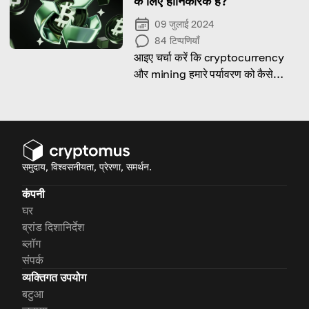
के लिए हानिकारक हैं?
09 जुलाई 2024
84
टिप्पणियाँ
आइए चर्चा करें कि cryptocurrency
और mining हमारे पर्यावरण को कैसे
प्रभावित करते हैं।
समुदाय, विश्वसनीयता, प्रेरणा, समर्थन.
कंपनी
घर
ब्रांड दिशानिर्देश
ब्लॉग
संपर्क
व्यक्तिगत उपयोग
बटुआ