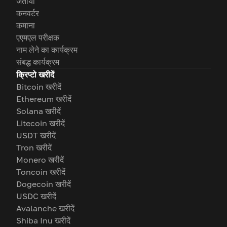
जताया
कनवर्टर
कमाना
एएमएल परीक्षक
नाम लेने का कार्यक्रम
संबद्ध कार्यक्रम
क्रिप्टो खरीदें
Bitcoin खरीदें
Ethereum खरीदें
Solana खरीदें
Litecoin खरीदें
USDT खरीदें
Tron खरीदें
Monero खरीदें
Toncoin खरीदें
Dogecoin खरीदें
USDC खरीदें
Avalanche खरीदें
Shiba Inu खरीदें