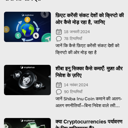
फ़िएट करेंसी संकट देशों को क्रिप्टो की
ओर कैसे मोड़ रहा है, जानिए
18 जनवरी 2024
78
टिप्पणियाँ
जानें कि कैसे फ़िएट करेंसी संकट देशों को
क्रिप्टो की ओर मोड़ रहा है
शीबा इनु सिक्का कैसे कमाएँ: मुफ़्त और
निवेश के ज़रिए
14 नवंबर 2024
90
टिप्पणियाँ
जानें Shiba Inu Coin कमाने की अलग-
अलग रणनीतियाँ—बिना निवेश वाले तरीक़ों
से लेकर स्मार्ट इन्वेस्टमेंट अवसरों तक।
क्या Cryptocurrencies पर्यावरण