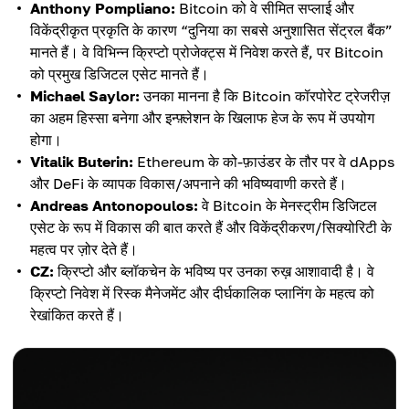
Anthony Pompliano:
Bitcoin को वे सीमित सप्लाई और
विकेंद्रीकृत प्रकृति के कारण “दुनिया का सबसे अनुशासित सेंट्रल बैंक”
मानते हैं। वे विभिन्न क्रिप्टो प्रोजेक्ट्स में निवेश करते हैं, पर Bitcoin
को प्रमुख डिजिटल एसेट मानते हैं।
Michael Saylor:
उनका मानना है कि Bitcoin कॉरपोरेट ट्रेजरीज़
का अहम हिस्सा बनेगा और इन्फ़्लेशन के खिलाफ हेज के रूप में उपयोग
होगा।
Vitalik Buterin:
Ethereum के को-फ़ाउंडर के तौर पर वे dApps
और DeFi के व्यापक विकास/अपनाने की भविष्यवाणी करते हैं।
Andreas Antonopoulos:
वे Bitcoin के मेनस्ट्रीम डिजिटल
एसेट के रूप में विकास की बात करते हैं और विकेंद्रीकरण/सिक्योरिटी के
महत्व पर ज़ोर देते हैं।
CZ:
क्रिप्टो और ब्लॉकचेन के भविष्य पर उनका रुख़ आशावादी है। वे
क्रिप्टो निवेश में रिस्क मैनेजमेंट और दीर्घकालिक प्लानिंग के महत्व को
रेखांकित करते हैं।