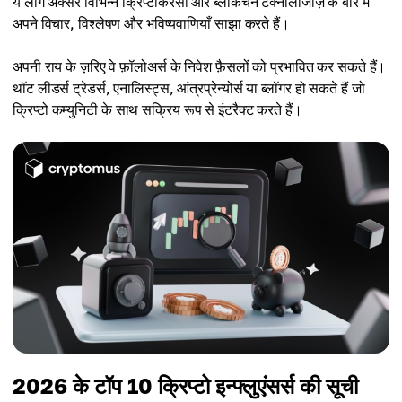
ये लोग अक्सर विभिन्न क्रिप्टोकरेंसी और ब्लॉकचेन टेक्नोलॉजीज़ के बारे में
अपने विचार, विश्लेषण और भविष्यवाणियाँ साझा करते हैं।
अपनी राय के ज़रिए वे फ़ॉलोअर्स के निवेश फ़ैसलों को प्रभावित कर सकते हैं।
थॉट लीडर्स ट्रेडर्स, एनालिस्ट्स, आंत्रप्रेन्योर्स या ब्लॉगर हो सकते हैं जो
क्रिप्टो कम्युनिटी के साथ सक्रिय रूप से इंटरैक्ट करते हैं।
2026 के टॉप 10 क्रिप्टो इन्फ्लुएंसर्स की सूची