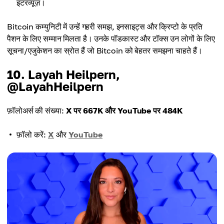
इंटरव्यूज़।
Bitcoin कम्युनिटी में उन्हें गहरी समझ, इनसाइट्स और क्रिप्टो के प्रति
पैशन के लिए सम्मान मिलता है। उनके पॉडकास्ट और टॉक्स उन लोगों के लिए
सूचना/एजुकेशन का स्रोत हैं जो Bitcoin को बेहतर समझना चाहते हैं।
10. Layah Heilpern,
@LayahHeilpern
फ़ॉलोअर्स की संख्या:
X पर 667K और YouTube पर 484K
फ़ॉलो करें:
X
और
YouTube