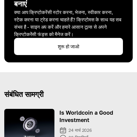
बनाएं
क्या आप क्रिप्टोकरेंसी स्टोर करना, भेजना, स्वीकार करना,
स्टेक करना या ट्रेड करना चाहते हैं? क्रिप्टोमस के साथ यह सब
संभव है - साइन अप करें और हमारे आसान टूल्स से अपने
क्रिप्टोकरेंसी फंड्स को मैनेज करें।
शुरू हो जाओ
संबंधित सामग्री
Is Worldcoin a Good
Investment
24 मार्च 2026