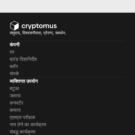
समुदाय, विश्वसनीयता, प्रेरणा, समर्थन.
कंपनी
घर
ब्रांड दिशानिर्देश
ब्लॉग
संपर्क
व्यक्तिगत उपयोग
बटुआ
जताया
कनवर्टर
कमाना
एएमएल परीक्षक
नाम लेने का कार्यक्रम
संबद्ध कार्यक्रम