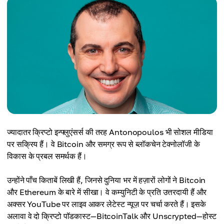
ज्यादातर क्रिप्टो इन्फ्लुएंसर्स की तरह Antonopoulos भी सोशल मीडिया
पर सक्रिय हैं। वे Bitcoin और समग्र रूप से ब्लॉकचेन टेक्नोलॉजी के
विकास के प्रबल समर्थक हैं।
उन्होंने पाँच किताबें लिखी हैं, जिनसे दुनिया भर में हज़ारों लोगों ने Bitcoin
और Ethereum के बारे में सीखा। वे कम्युनिटी के प्रति उत्तरदायी हैं और
अक्सर YouTube पर लाइव आकर लेटेस्ट न्यूज़ पर चर्चा करते हैं। इसके
अलावा वे दो क्रिप्टो पॉडकास्ट—BitcoinTalk और Unscrypted—होस्ट