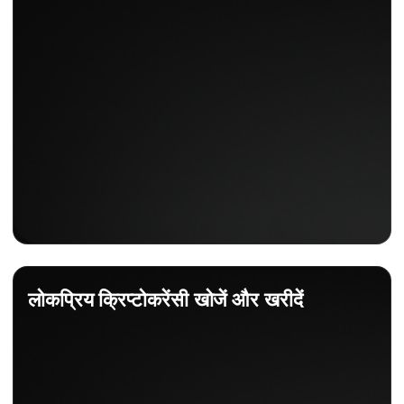
लोकप्रिय क्रिप्टोकरेंसी खोजें और खरीदें