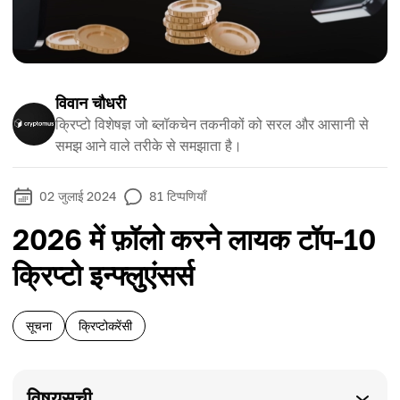
विवान चौधरी
क्रिप्टो विशेषज्ञ जो ब्लॉकचेन तकनीकों को सरल और आसानी से
समझ आने वाले तरीके से समझाता है।
02 जुलाई 2024
81
टिप्पणियाँ
2026 में फ़ॉलो करने लायक टॉप-10
क्रिप्टो इन्फ्लुएंसर्स
सूचना
क्रिप्टोकरेंसी
विषयसूची