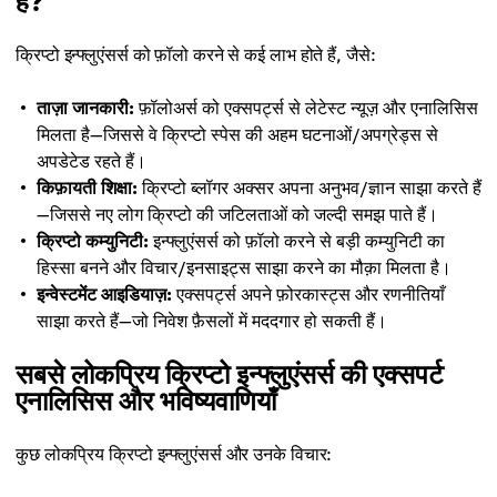
हैं?
क्रिप्टो इन्फ्लुएंसर्स को फ़ॉलो करने से कई लाभ होते हैं, जैसे:
ताज़ा जानकारी:
फ़ॉलोअर्स को एक्सपर्ट्स से लेटेस्ट न्यूज़ और एनालिसिस
मिलता है—जिससे वे क्रिप्टो स्पेस की अहम घटनाओं/अपग्रेड्स से
अपडेटेड रहते हैं।
किफ़ायती शिक्षा:
क्रिप्टो ब्लॉगर अक्सर अपना अनुभव/ज्ञान साझा करते हैं
—जिससे नए लोग क्रिप्टो की जटिलताओं को जल्दी समझ पाते हैं।
क्रिप्टो कम्युनिटी:
इन्फ्लुएंसर्स को फ़ॉलो करने से बड़ी कम्युनिटी का
हिस्सा बनने और विचार/इनसाइट्स साझा करने का मौक़ा मिलता है।
इन्वेस्टमेंट आइडियाज़:
एक्सपर्ट्स अपने फ़ोरकास्ट्स और रणनीतियाँ
साझा करते हैं—जो निवेश फ़ैसलों में मददगार हो सकती हैं।
सबसे लोकप्रिय क्रिप्टो इन्फ्लुएंसर्स की एक्सपर्ट
एनालिसिस और भविष्यवाणियाँ
कुछ लोकप्रिय क्रिप्टो इन्फ्लुएंसर्स और उनके विचार: