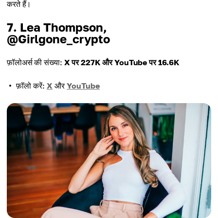
करते हैं।
7. Lea Thompson,
@Girlgone_crypto
फ़ॉलोअर्स की संख्या:
X पर 227K और YouTube पर 16.6K
फ़ॉलो करें:
X
और
YouTube