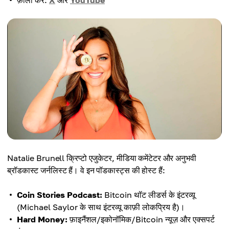
फ़ॉलो करें:
X
और
YouTube
Natalie Brunell क्रिप्टो एजुकेटर, मीडिया कमेंटेटर और अनुभवी
ब्रॉडकास्ट जर्नलिस्ट हैं। वे इन पॉडकास्ट्स की होस्ट हैं:
Coin Stories Podcast:
Bitcoin थॉट लीडर्स के इंटरव्यू
(Michael Saylor के साथ इंटरव्यू काफ़ी लोकप्रिय है)।
Hard Money:
फ़ाइनैंशल/इकोनॉमिक/Bitcoin न्यूज़ और एक्सपर्ट