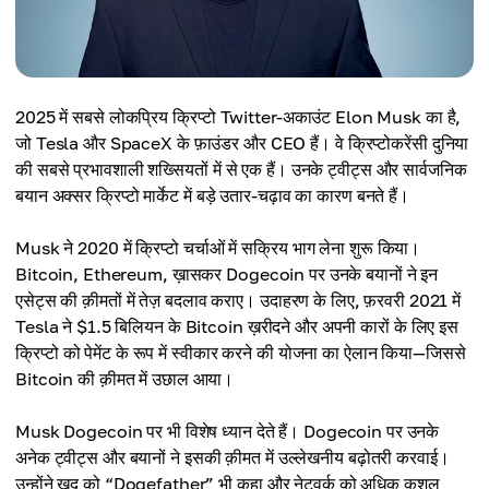
2025 में सबसे लोकप्रिय क्रिप्टो Twitter-अकाउंट Elon Musk का है,
जो Tesla और SpaceX के फ़ाउंडर और CEO हैं। वे क्रिप्टोकरेंसी दुनिया
की सबसे प्रभावशाली शख्सियतों में से एक हैं। उनके ट्वीट्स और सार्वजनिक
बयान अक्सर क्रिप्टो मार्केट में बड़े उतार-चढ़ाव का कारण बनते हैं।
Musk ने 2020 में क्रिप्टो चर्चाओं में सक्रिय भाग लेना शुरू किया।
Bitcoin, Ethereum, ख़ासकर Dogecoin पर उनके बयानों ने इन
एसेट्स की क़ीमतों में तेज़ बदलाव कराए। उदाहरण के लिए, फ़रवरी 2021 में
Tesla ने $1.5 बिलियन के Bitcoin ख़रीदने और अपनी कारों के लिए इस
क्रिप्टो को पेमेंट के रूप में स्वीकार करने की योजना का ऐलान किया—जिससे
Bitcoin की क़ीमत में उछाल आया।
Musk Dogecoin पर भी विशेष ध्यान देते हैं। Dogecoin पर उनके
अनेक ट्वीट्स और बयानों ने इसकी क़ीमत में उल्लेखनीय बढ़ोतरी करवाई।
उन्होंने खुद को “Dogefather” भी कहा और नेटवर्क को अधिक कुशल