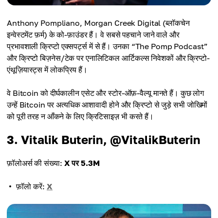
Anthony Pompliano, Morgan Creek Digital (ब्लॉकचेन
इन्वेस्टमेंट फ़र्म) के को-फ़ाउंडर हैं। वे सबसे पहचाने जाने वाले और
प्रभावशाली क्रिप्टो एक्सपर्ट्स में से हैं। उनका “The Pomp Podcast”
और क्रिप्टो बिज़नेस/टेक पर एनालिटिकल आर्टिकल्स निवेशकों और क्रिप्टो-
एंथूज़ियास्ट्स में लोकप्रिय हैं।
वे Bitcoin को दीर्घकालीन एसेट और स्टोर-ऑफ़-वैल्यू मानते हैं। कुछ लोग
उन्हें Bitcoin पर अत्यधिक आशावादी होने और क्रिप्टो से जुड़े सभी जोखिमों
को पूरी तरह न आँकने के लिए क्रिटिसाइज़ भी करते हैं।
3. Vitalik Buterin, @VitalikButerin
फ़ॉलोअर्स की संख्या:
X पर 5.3M
फ़ॉलो करें:
X