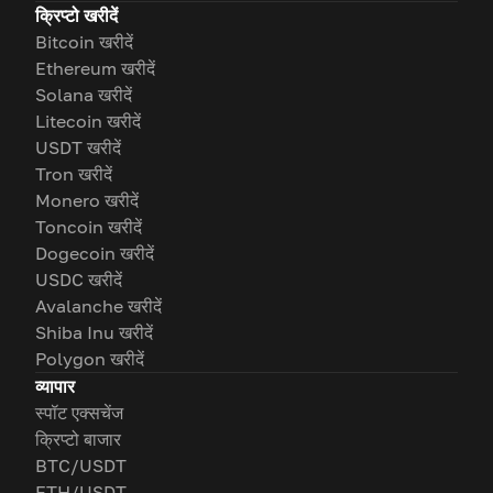
क्रिप्टो खरीदें
Bitcoin खरीदें
Ethereum खरीदें
Solana खरीदें
Litecoin खरीदें
USDT खरीदें
Tron खरीदें
Monero खरीदें
Toncoin खरीदें
Dogecoin खरीदें
USDC खरीदें
Avalanche खरीदें
Shiba Inu खरीदें
Polygon खरीदें
व्यापार
स्पॉट एक्सचेंज
क्रिप्टो बाजार
BTC/USDT
ETH/USDT