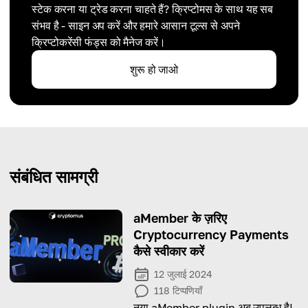
स्टेक करना या ट्रेड करना चाहते हैं? क्रिप्टोमस के साथ यह सब
संभव है - साइन अप करें और हमारे आसान टूल्स से अपने
क्रिप्टोकरेंसी फंड्स को मैनेज करें।
शुरू हो जाओ
संबंधित सामग्री
aMember के ज़रिए
Cryptocurrency Payments
कैसे स्वीकार करें
12 जुलाई 2024
118
टिप्पणियाँ
नया aMember plugin अब उपलब्ध है!