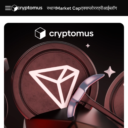
स्थान
Market Cap
एक्सप्लोरर
एपीआई
ब्लॉग