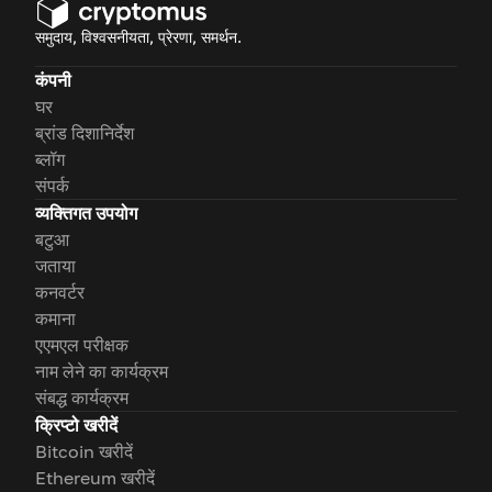
समुदाय, विश्वसनीयता, प्रेरणा, समर्थन.
कंपनी
घर
ब्रांड दिशानिर्देश
ब्लॉग
संपर्क
व्यक्तिगत उपयोग
बटुआ
जताया
कनवर्टर
कमाना
एएमएल परीक्षक
नाम लेने का कार्यक्रम
संबद्ध कार्यक्रम
क्रिप्टो खरीदें
Bitcoin खरीदें
Ethereum खरीदें