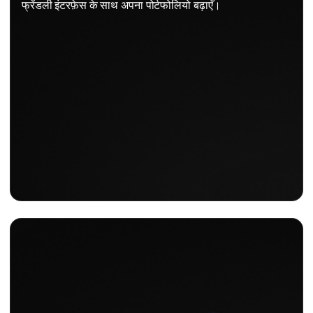
फ्रेंडली इंटरफ़ेस के साथ अपना पोर्टफोलियो बढ़ाएँ।