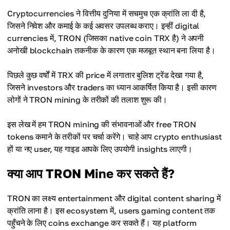
Cryptocurrencies ने वित्तीय दुनिया में सचमुच एक क्रांति ला दी है,
जिसने निवेश और कमाई के कई अवसर उपलब्ध कराए। इन्हीं digital
currencies में, TRON (जिसका native coin TRX है) ने अपनी
अनोखी blockchain तकनीक के कारण एक मजबूत स्थान बना लिया है।
पिछले कुछ वर्षों में TRX की price में लगातार बुलिश ट्रेंड देखा गया है,
जिसने investors और traders का ध्यान आकर्षित किया है। इसी कारण
लोगों ने TRON mining के तरीकों की तलाश शुरू की।
इस लेख में हम TRON mining की संभावनाओं और free TRON
tokens कमाने के तरीकों पर चर्चा करेंगे। चाहे आप crypto enthusiast
हों या नए user, यह गाइड आपके लिए उपयोगी insights लाएगी।
क्या आप TRON Mine कर सकते हैं?
TRON का लक्ष्य entertainment और digital content sharing में
क्रांति लाना है। इस ecosystem में, users gaming content तक
पहुँचने के लिए coins exchange कर सकते हैं। यह platform