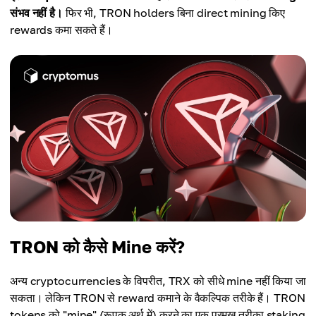
संभव नहीं है।
फिर भी, TRON holders बिना direct mining किए
rewards कमा सकते हैं।
TRON को कैसे Mine करें?
अन्य cryptocurrencies के विपरीत, TRX को सीधे mine नहीं किया जा
सकता। लेकिन TRON से reward कमाने के वैकल्पिक तरीके हैं। TRON
tokens को "mine" (रूपक अर्थ में) करने का एक प्रमुख तरीका staking