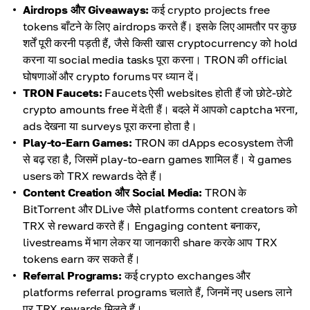
Airdrops और Giveaways:
कई crypto projects free
tokens बाँटने के लिए airdrops करते हैं। इसके लिए आमतौर पर कुछ
शर्तें पूरी करनी पड़ती हैं, जैसे किसी खास cryptocurrency को hold
करना या social media tasks पूरा करना। TRON की official
घोषणाओं और crypto forums पर ध्यान दें।
TRON Faucets:
Faucets ऐसी websites होती हैं जो छोटे-छोटे
crypto amounts free में देती हैं। बदले में आपको captcha भरना,
ads देखना या surveys पूरा करना होता है।
Play-to-Earn Games:
TRON का dApps ecosystem तेजी
से बढ़ रहा है, जिसमें play-to-earn games शामिल हैं। ये games
users को TRX rewards देते हैं।
Content Creation और Social Media:
TRON के
BitTorrent और DLive जैसे platforms content creators को
TRX से reward करते हैं। Engaging content बनाकर,
livestreams में भाग लेकर या जानकारी share करके आप TRX
tokens earn कर सकते हैं।
Referral Programs:
कई crypto exchanges और
platforms referral programs चलाते हैं, जिनमें नए users लाने
पर TRX rewards मिलते हैं।