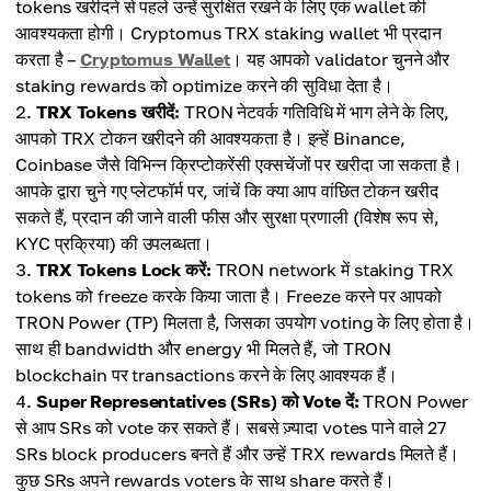
tokens खरीदने से पहले उन्हें सुरक्षित रखने के लिए एक wallet की
आवश्यकता होगी। Cryptomus TRX staking wallet भी प्रदान
करता है –
Cryptomus Wallet
। यह आपको validator चुनने और
staking rewards को optimize करने की सुविधा देता है।
TRX Tokens खरीदें:
TRON नेटवर्क गतिविधि में भाग लेने के लिए,
आपको TRX टोकन खरीदने की आवश्यकता है। इन्हें Binance,
Coinbase जैसे विभिन्न क्रिप्टोकरेंसी एक्सचेंजों पर खरीदा जा सकता है।
आपके द्वारा चुने गए प्लेटफॉर्म पर, जांचें कि क्या आप वांछित टोकन खरीद
सकते हैं, प्रदान की जाने वाली फीस और सुरक्षा प्रणाली (विशेष रूप से,
KYC प्रक्रिया) की उपलब्धता।
TRX Tokens Lock करें:
TRON network में staking TRX
tokens को freeze करके किया जाता है। Freeze करने पर आपको
TRON Power (TP) मिलता है, जिसका उपयोग voting के लिए होता है।
साथ ही bandwidth और energy भी मिलते हैं, जो TRON
blockchain पर transactions करने के लिए आवश्यक हैं।
Super Representatives (SRs) को Vote दें:
TRON Power
से आप SRs को vote कर सकते हैं। सबसे ज़्यादा votes पाने वाले 27
SRs block producers बनते हैं और उन्हें TRX rewards मिलते हैं।
कुछ SRs अपने rewards voters के साथ share करते हैं।