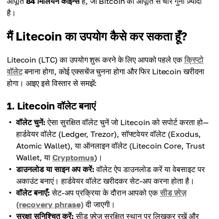
आपूर्ति
84 मिलियन कॉइन्स
है, जो Bitcoin की आपूर्ति से चार गुना ज़्यादा
है।
मैं Litecoin का उपयोग कैसे कर सकता हूँ?
Litecoin (LTC) का उपयोग शुरू करने के लिए आपको पहले एक
क्रिप्टो
वॉलेट
बनाना होगा, कोई एक्सचेंज चुनना होगा और फिर Litecoin खरीदना
होगा। आइए इसे विस्तार से समझें:
1. Litecoin वॉलेट बनाएं
वॉलेट चुनें:
ऐसा सुरक्षित वॉलेट चुनें जो Litecoin को सपोर्ट करता हो—
हार्डवेयर वॉलेट (Ledger, Trezor), सॉफ्टवेयर वॉलेट (Exodus,
Atomic Wallet), या ऑनलाइन वॉलेट (Litecoin Core, Trust
Wallet, या
Cryptomus
)।
डाउनलोड या साइन अप करें:
वॉलेट ऐप डाउनलोड करें या वेबसाइट पर
अकाउंट बनाएं। हार्डवेयर वॉलेट खरीदकर सेट-अप करना होता है।
वॉलेट बनाएँ:
सेट-अप प्रक्रिया के दौरान आपको एक
सीड फ़्रेज़
(recovery phrase)
दी जाएगी।
सुरक्षा सुनिश्चित करें:
सीड फ़्रेज़ सुरक्षित स्थान पर लिखकर रखें और