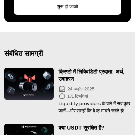
शुरू हो जाओ
संबंधित सामग्री
क्रिप्टो में लिक्विडिटी प्रदाता: अर्थ,
उदाहरण
24 अप्रैल 2025
171
टिप्पणियाँ
Liquidity providers के बारे में सब कुछ
जानें—और समझें कि वे क् मायने रखते हैं!
क्या USDT सुरक्षित है?