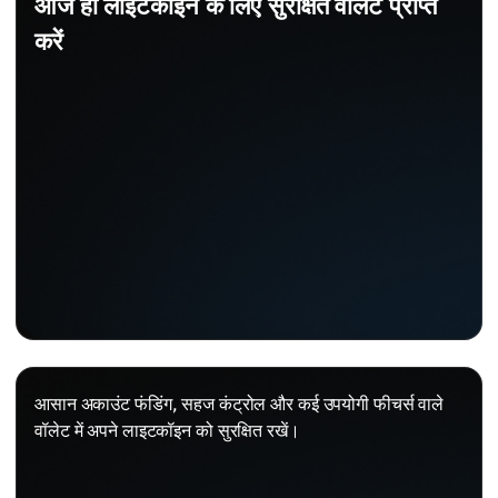
आज ही लाइटकॉइन के लिए सुरक्षित वॉलेट प्राप्त
करें
आसान अकाउंट फंडिंग, सहज कंट्रोल और कई उपयोगी फीचर्स वाले
वॉलेट में अपने लाइटकॉइन को सुरक्षित रखें।