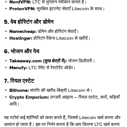
NordVPN:
LTC से भुगतान स्वीकार करता है।
ProtonVPN:
सुरक्षित इंटरनेट सेवाएँ Litecoin के साथ।
5. वेब होस्टिंग और डोमेन
Namecheap:
डोमेन और होस्टिंग सेवाएँ।
Hostinger:
होस्टिंग पैकेज Litecoin से खरीदें।
6. भोजन और पेय
Takeaway.com (कुछ क्षेत्रों में):
भोजन डिलीवरी।
Menufy:
LTC पेमेंट से रेस्टोरेंट ऑर्डर।
7. रियल एस्टेट
Bithome:
संपत्ति की खरीद-बिक्री Litecoin से।
Crypto Emporium:
लग्ज़री आइटम — रियल एस्टेट, कारें, घड़ियाँ
आदि।
यह स्टोर्स कई श्रेणियों को कवर करते हैं, जिससे Litecoin खर्च करना और
आसान हो जाता है। इस पर निर्भर करता है कि आप कितना LTC खर्च करना