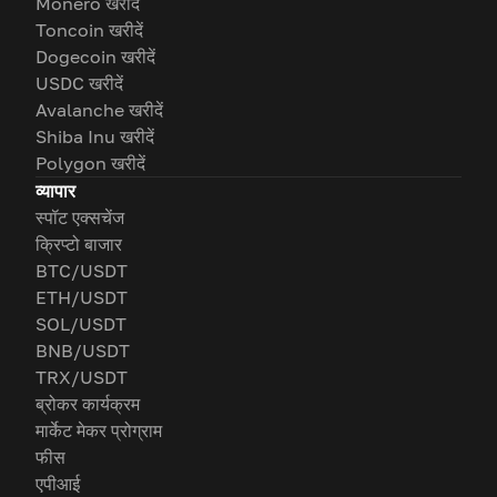
Monero खरीदें
Toncoin खरीदें
Dogecoin खरीदें
USDC खरीदें
Avalanche खरीदें
Shiba Inu खरीदें
Polygon खरीदें
व्यापार
स्पॉट एक्सचेंज
क्रिप्टो बाजार
BTC/USDT
ETH/USDT
SOL/USDT
BNB/USDT
TRX/USDT
ब्रोकर कार्यक्रम
मार्केट मेकर प्रोग्राम
फीस
एपीआई