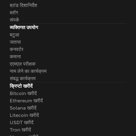
ब्रांड दिशानिर्देश
ब्लॉग
संपर्क
व्यक्तिगत उपयोग
बटुआ
जताया
कनवर्टर
कमाना
एएमएल परीक्षक
नाम लेने का कार्यक्रम
संबद्ध कार्यक्रम
क्रिप्टो खरीदें
Bitcoin खरीदें
Ethereum खरीदें
Solana खरीदें
Litecoin खरीदें
USDT खरीदें
Tron खरीदें