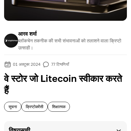
आरव शर्मा
ब्लॉकचेन तकनीक की सभी संभावनाओं को तलाशने वाला क्रिप्टो
उत्साही।
01 अक्टूबर 2024
77
टिप्पणियाँ
वे स्टोर जो Litecoin स्वीकार करते
हैं
सूचना
क्रिप्टोकरेंसी
शिक्षात्मक
विषयसूची