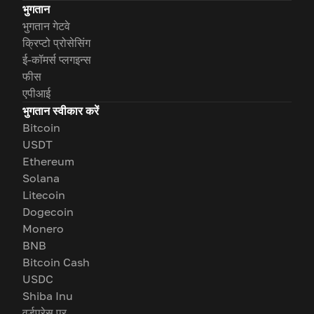
भुगतान
भुगतान गेटवे
क्रिप्टो प्रोसेसिंग
ई-कॉमर्स प्लगइन्स
फीस
एपीआई
भुगतान स्वीकार करें
Bitcoin
USDT
Ethereum
Solana
Litecoin
Dogecoin
Monero
BNB
Bitcoin Cash
USDC
Shiba Inu
वर्डप्रेस पर