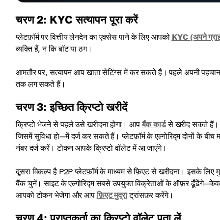
चरण 2: KYC सत्यापन पूरा करें
प्लेटफ़ॉर्म पर वित्तीय लेनदेन का एक्सेस पाने के लिए आपको
KYC (अपने ग्राह
व्यक्ति हैं, न कि बॉट या ठग।
आमतौर पर, सत्यापन आप खाता सेटिंग्स में कर सकते हैं। पहले अपनी पहचान दस्ताव
तक लग सकते हैं।
चरण 3: इच्छित क्रिप्टो खरीदें
क्रिप्टो भेजने से पहले उसे खरीदना होगा। आप
बैंक कार्ड
से खरीद सकते हैं। 
जिसमें सुविधा हो—में दर्ज कर सकते हैं। प्लेटफ़ॉर्म के एल्गोरिद्म दोनों के ब
नंबर दर्ज करें। टोकन आपके क्रिप्टो वॉलेट में आ जाएंगे।
दूसरा विकल्प है P2P प्लेटफ़ॉर्म के माध्यम से फ़िएट से खरीदना। इसके लिए मुख
बैंक चुनें। साइट के एल्गोरिद्म सबसे उपयुक्त विक्रेताओं के ऑफ़र ढूँढेंगे—केवल 
आपको टोकन भेजेगा और आप
फ़िएट मुद्रा
ट्रांसफ़र करेंगे।
चरण 4: प्राप्तकर्ता का क्रिप्टो वॉलेट पता लें