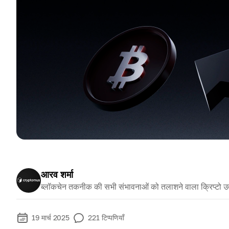
आरव शर्मा
ब्लॉकचेन तकनीक की सभी संभावनाओं को तलाशने वाला क्रिप्टो उ
19 मार्च 2025
221
टिप्पणियाँ