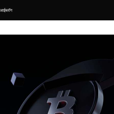
ीआई
ब्लॉग