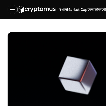
स्थान
Market Cap
एक्सप्लोरर
एप