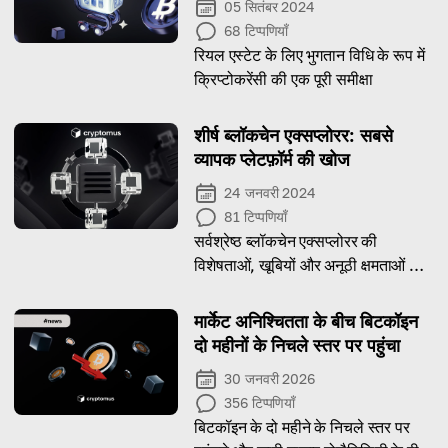
05 सितंबर 2024
68
टिप्पणियाँ
रियल एस्टेट के लिए भुगतान विधि के रूप में
क्रिप्टोकरेंसी की एक पूरी समीक्षा
शीर्ष ब्लॉकचेन एक्सप्लोरर: सबसे
व्यापक प्लेटफ़ॉर्म की खोज
24 जनवरी 2024
81
टिप्पणियाँ
सर्वश्रेष्ठ ब्लॉकचेन एक्सप्लोरर की
विशेषताओं, खूबियों और अनूठी क्षमताओं का
विश्लेषण करें
मार्केट अनिश्चितता के बीच बिटकॉइन
दो महीनों के निचले स्तर पर पहुंचा
30 जनवरी 2026
356
टिप्पणियाँ
बिटकॉइन के दो महीने के निचले स्तर पर