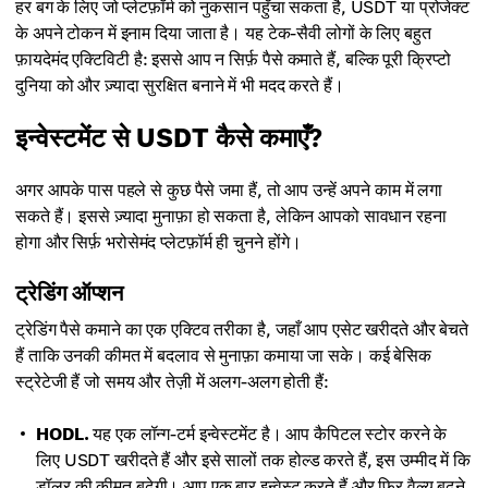
हर बग के लिए जो प्लेटफ़ॉर्म को नुकसान पहुँचा सकता है, USDT या प्रोजेक्ट
के अपने टोकन में इनाम दिया जाता है। यह टेक-सैवी लोगों के लिए बहुत
फ़ायदेमंद एक्टिविटी है: इससे आप न सिर्फ़ पैसे कमाते हैं, बल्कि पूरी क्रिप्टो
दुनिया को और ज़्यादा सुरक्षित बनाने में भी मदद करते हैं।
इन्वेस्टमेंट से USDT कैसे कमाएँ?
अगर आपके पास पहले से कुछ पैसे जमा हैं, तो आप उन्हें अपने काम में लगा
सकते हैं। इससे ज़्यादा मुनाफ़ा हो सकता है, लेकिन आपको सावधान रहना
होगा और सिर्फ़ भरोसेमंद प्लेटफ़ॉर्म ही चुनने होंगे।
ट्रेडिंग ऑप्शन
ट्रेडिंग पैसे कमाने का एक एक्टिव तरीका है, जहाँ आप एसेट खरीदते और बेचते
हैं ताकि उनकी कीमत में बदलाव से मुनाफ़ा कमाया जा सके। कई बेसिक
स्ट्रेटेजी हैं जो समय और तेज़ी में अलग-अलग होती हैं:
HODL.
यह एक लॉन्ग-टर्म इन्वेस्टमेंट है। आप कैपिटल स्टोर करने के
लिए USDT खरीदते हैं और इसे सालों तक होल्ड करते हैं, इस उम्मीद में कि
डॉलर की कीमत बढ़ेगी। आप एक बार इन्वेस्ट करते हैं और फिर वैल्यू बढ़ने