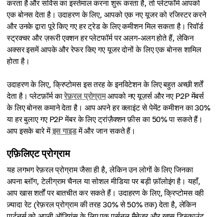
करता है और सर्विस का इस्तेमाल करना शुरू करता है, तो प्लेटफॉर्म आपको
एक बोनस देता है। उदाहरण के लिए, आपको एक नए यूजर को रजिस्टर करने
और उनके द्वारा पूरे किए गए हर ट्रेड के लिए कमीशन मिल सकता है। रिवॉर्ड
स्ट्रक्चर और ज़रूरी एक्शन हर प्लेटफॉर्म पर अलग-अलग होते हैं, लेकिन
अक्सर इसमें आपके और रेफर किए गए यूजर दोनों के लिए एक बोनस शामिल
होता है।
उदाहरण के लिए, क्रिप्टोमस इस तरह के इनविटेशन के लिए बहुत अच्छी शर्तें
देता है। प्लेटफ़ॉर्म का
रेफ़रल प्रोग्राम
आपको नए यूज़र्स और नए P2P मेंबर्स
के लिए बोनस कमाने देता है। आप अपने हर क्लाइंट से पेमेंट कमीशन का 30%
या हर बुलाए गए P2P मेंबर के लिए ट्रांज़ैक्शन फ़ीस का 50% पा सकते हैं।
आप इसके बारे में
इस गाइड
में और जान सकते हैं।
एफ़िलिएट प्रोग्राम
यह लगभग रेफ़रल प्रोग्राम जैसा ही है, लेकिन उन लोगों के लिए जिनका
अपना ब्लॉग, टेलीग्राम चैनल या सोशल मीडिया पर बड़ी फ़ॉलोइंग है। यहाँ,
आप खास शर्तों पर बातचीत कर सकते हैं। उदाहरण के लिए, क्रिप्टोमस वही
ज़्यादा रेट (रेफ़रल प्रोग्राम की तरह 30% से 50% तक) देता है, लेकिन
पार्टनर्स को अपनी ऑडियंस के लिए एक पर्सनल मैनेजर और खास डिस्काउंट