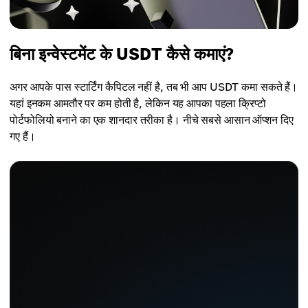
बिना इन्वेस्टमेंट के USDT कैसे कमाएं?
अगर आपके पास स्टार्टिंग कैपिटल नहीं है, तब भी आप USDT कमा सकते हैं।
यहां इनकम आमतौर पर कम होती है, लेकिन यह आपका पहला क्रिप्टो
पोर्टफोलियो बनाने का एक शानदार तरीका है। नीचे सबसे आसान ऑप्शन दिए
गए हैं।