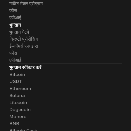
मार्केट मेकर प्रोग्राम
फीस
एपीआई
भुगतान
भुगतान गेटवे
क्रिप्टो प्रोसेसिंग
ई-कॉमर्स प्लगइन्स
फीस
एपीआई
भुगतान स्वीकार करें
Bitcoin
USDT
Ethereum
Solana
Litecoin
Dogecoin
Monero
BNB
Bitcoin Cash