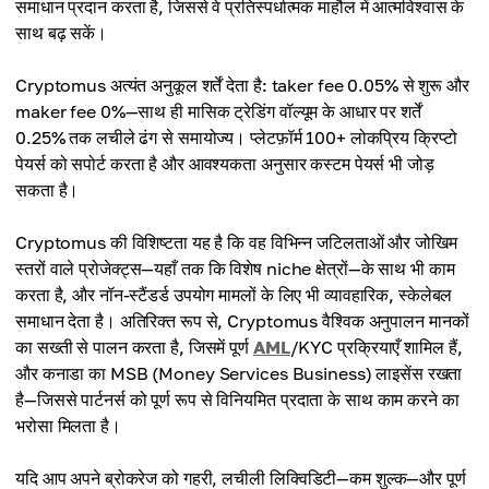
समाधान प्रदान करता है, जिससे वे प्रतिस्पर्धात्मक माहौल में आत्मविश्वास के
साथ बढ़ सकें।
Cryptomus अत्यंत अनुकूल शर्तें देता है: taker fee 0.05% से शुरू और
maker fee 0%—साथ ही मासिक ट्रेडिंग वॉल्यूम के आधार पर शर्तें
0.25% तक लचीले ढंग से समायोज्य। प्लेटफ़ॉर्म 100+ लोकप्रिय क्रिप्टो
पेयर्स को सपोर्ट करता है और आवश्यकता अनुसार कस्टम पेयर्स भी जोड़
सकता है।
Cryptomus की विशिष्टता यह है कि वह विभिन्न जटिलताओं और जोखिम
स्तरों वाले प्रोजेक्ट्स—यहाँ तक कि विशेष niche क्षेत्रों—के साथ भी काम
करता है, और नॉन-स्टैंडर्ड उपयोग मामलों के लिए भी व्यावहारिक, स्केलेबल
समाधान देता है। अतिरिक्त रूप से, Cryptomus वैश्विक अनुपालन मानकों
का सख्ती से पालन करता है, जिसमें पूर्ण
AML
/KYC प्रक्रियाएँ शामिल हैं,
और कनाडा का MSB (Money Services Business) लाइसेंस रखता
है—जिससे पार्टनर्स को पूर्ण रूप से विनियमित प्रदाता के साथ काम करने का
भरोसा मिलता है।
यदि आप अपने ब्रोकरेज को गहरी, लचीली लिक्विडिटी—कम शुल्क—और पूर्ण