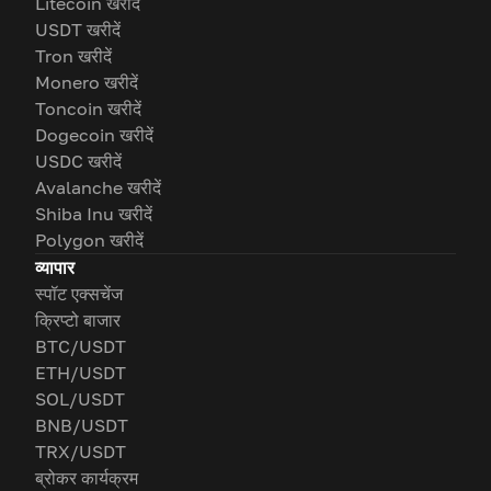
Litecoin खरीदें
USDT खरीदें
Tron खरीदें
Monero खरीदें
Toncoin खरीदें
Dogecoin खरीदें
USDC खरीदें
Avalanche खरीदें
Shiba Inu खरीदें
Polygon खरीदें
व्यापार
स्पॉट एक्सचेंज
क्रिप्टो बाजार
BTC/USDT
ETH/USDT
SOL/USDT
BNB/USDT
TRX/USDT
ब्रोकर कार्यक्रम