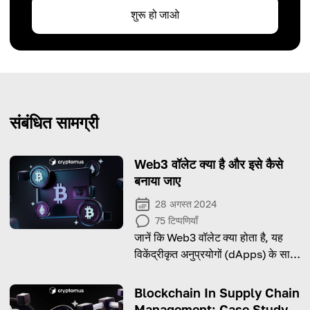
शुरू हो जाओ
संबंधित सामग्री
Web3 वॉलेट क्या है और इसे कैसे
बनाया जाए
28 अगस्त 2024
75
टिप्पणियाँ
जानें कि Web3 वॉलेट क्या होता है, यह
विकेंद्रीकृत अनुप्रयोगों (dApps) के साथ
इंटरैक्ट करने के लिए क्यों आवश्यक है, और
इसे कुछ आसान चरणों में कैसे बनाया जा
Blockchain In Supply Chain
सकता है।
Management: Case Study