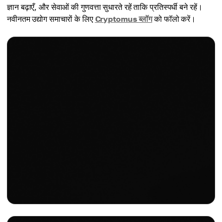
ज्ञान बढ़ाएँ, और सेवाओं की गुणवत्ता सुधारते रहें ताकि प्रतिस्पर्धी बने रहें।
नवीनतम उद्योग समाचारों के लिए
Cryptomus ब्लॉग
को फॉलो करें।