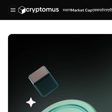
स्थान
Market Cap
एक्सप्लोरर
एप