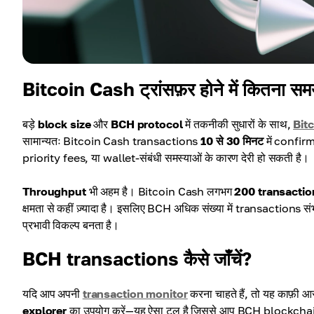
Bitcoin Cash ट्रांसफ़र होने में कितना सम
बड़े
block size
और
BCH protocol
में तकनीकी सुधारों के साथ,
Bit
सामान्यतः Bitcoin Cash transactions
10 से 30 मिनट
में confir
priority fees, या wallet-संबंधी समस्याओं के कारण देरी हो सकती है।
Throughput
भी अहम है। Bitcoin Cash लगभग
200 transactio
क्षमता से कहीं ज़्यादा है। इसलिए BCH अधिक संख्या में transactions सं
प्रभावी विकल्प बनता है।
BCH transactions कैसे जाँचें?
यदि आप अपनी
transaction monitor
करना चाहते हैं, तो यह काफ़ी
explorer
का उपयोग करें—यह ऐसा टूल है जिससे आप BCH blockchain