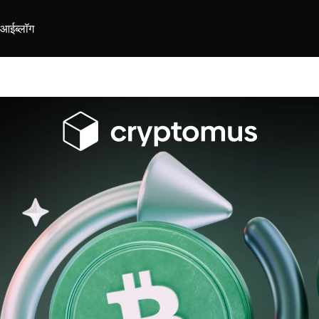
ीआई
ब्लॉग