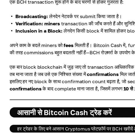
एक BCH transaction शुरू होने के बाद चरणों से होकर गुजरता है:
Broadcasting:
लेनदेन नेटवर्क पर submit किया जाता है।
Verification:
miners
transaction की जाँच करते हैं और सुनिश्च
Inclusion in a Block:
लेनदेन किसी block में शामिल होकर bloc
अपने काम के बदले miners को
fees
मिलती हैं। Bitcoin Cash में, fun
की तरह commissions बहुत बदलती नहीं हैं—BCH रोज़मर्रा के उपयोग के 
एक बार block blockchain में जुड़ जाए तो transaction आधिकारिक 
तब माना जाता है जब उसे एक निश्चित संख्या में
confirmations
मिल जाती
इसलिए हर नए block के साथ confirmation count बढ़ता है, जो se
confirmations
के बाद complete माना जाता है, जिसमें लगभग
10 से
आसानी से Bitcoin Cash ट्रेड करें
हर ट्रेडर के लिए बने आसान Cryptomus प्लेटफ़ॉर्म पर BCH खरीदें औ