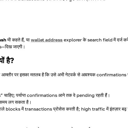
ash
भी कहते हैं, या
wallet address
explorer के search field में दर्ज कर
ns—दिख जाएगी।
ं है?
 तो आमतौर पर इसका मतलब है कि उसे अभी नेटवर्क से आवश्यक confirmations न
हिए; पर्याप्त confirmations आने तक वे pending रहती हैं।
िक समय लग सकता है।
 blocks में transactions प्रोसेस करती है; high traffic में इंतज़ार बढ