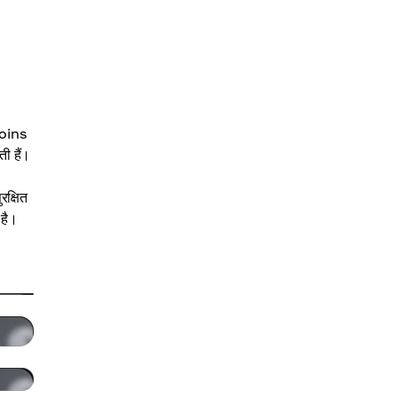
coins
ी हैं।
क्षित
 है।