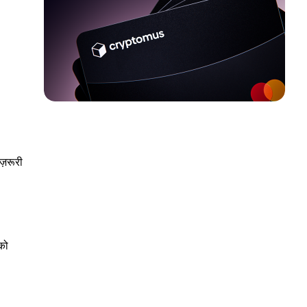
ज़रूरी
को