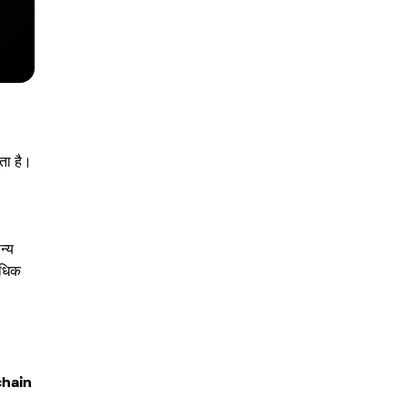
ता है।
न्य
अधिक
chain