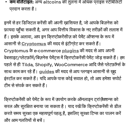
कम वोलैटाइल:
अन्य altcoins की तुलना में अधिक प्राइस स्टेबिलिटी
प्रदान करता है।
इनमें से हर डिजिटल करेंसी की अपनी ख़ासियत है, जो आपके बिज़नेस को
फ़ायदा पहुँचा सकती है, अगर आप वित्तीय विकास के नए तरीक़ों की तलाश में
हैं। इसके अलावा, आप इन क्रिप्टोकरेंसीज़ को पेमेंट ऑप्शन्स के रूप में
आसानी से
Cryptomus
की मदद से इंटीग्रेट कर सकते हैं।
Cryptomus के e-commerce
plugins
की मदद से आप अपनी
वेबसाइट/प्लेटफ़ॉर्म/बिज़नेस पेमेंट्स में क्रिप्टोकरेंसी पेमेंट जोड़ सकते हैं। हम
पहले से ही Tilda, Shopify, WooCommerce आदि जैसे प्लेटफ़ॉर्म्स के
साथ काम कर रहे हैं।
guides
की मदद से आप प्लगइन आसानी से ख़ुद
इंस्टॉल कर सकते हैं। यदि आपके पास कोई सवाल हो, तो आप हमेशा सपोर्ट
टीम से संपर्क कर सकते हैं।
क्रिप्टोकरेंसी को पेमेंट के रूप में उपयोग करके ऑनलाइन ट्रांज़ैक्शन्स को
सरल और सुरक्षित बनाया जा सकता है। याद रखें कि क्रिप्टोकरेंसी से डील
करते समय सुरक्षा एक महत्वपूर्ण पहलू है, इसलिए सुरक्षा टिप्स का पालन करें
और आम गलतियों से बचें।