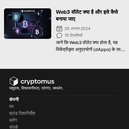
Web3 वॉलेट क्या है और इसे कैसे
बनाया जाए
28 अगस्त 2024
75
टिप्पणियाँ
जानें कि Web3 वॉलेट क्या होता है, यह
विकेंद्रीकृत अनुप्रयोगों (dApps) के साथ
इंटरैक्ट करने के लिए क्यों आवश्यक है, और
इसे कुछ आसान चरणों में कैसे बनाया जा
सकता है।
समुदाय, विश्वसनीयता, प्रेरणा, समर्थन.
कंपनी
घर
ब्रांड दिशानिर्देश
ब्लॉग
संपर्क