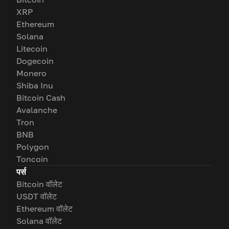
XRP
Ethereum
Solana
Litecoin
Dogecoin
Monero
Shiba Inu
Bitcoin Cash
Avalanche
Tron
BNB
Polygon
Toncoin
पर्स
Bitcoin वॉलेट
USDT वॉलेट
Ethereum वॉलेट
Solana वॉलेट