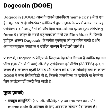
Dogecoin (DOGE)
Dogecoin (DOGE)
आज के सबसे लोकप्रिय meme coins में से एक
है। मूल रूप से दो सॉफ़्टवेयर इंजीनियर्स द्वारा मज़ाक के रूप में बनाया गया यह
प्रोजेक्ट बाद में कम्युनिटी को सौंप दिया गया—जो अब इसका मुख्य driving
force है। कॉइन के सबसे बड़े समर्थकों में से एक Elon Musk हैं, जिनके
ट्वीट्स अक्सर Dogecoin के मार्केट मूवमेंट्स को प्रभावित करते हैं और
अचानक प्राइस स्पाइक्स व ट्रेडिंग वॉल्यूम में बढ़ोतरी लाते हैं।
2025 में, Dogecoin पेमेंट्स के लिए एक बेहतरीन विकल्प है क्योंकि यह कम
फ़ीस (एक सेंट से भी कम) और तेज़ ट्रांज़ैक्शन प्रोसेसिंग (33 TPS) प्रदान
करता है। लगातार बढ़ती डिमांड और टोकन की व्यापक लोकप्रियता के कारण
DOGE
में उच्च लिक्विडिटी भी है, जिससे एक्सचेंजेस पर ख़रीदने या बेचने के
लिए काउंटरपार्टी जल्दी मिल जाती है।
मुख्य फ़ायदे:
मजबूत कम्युनिटी:
फ़ैन्स और सेलिब्रिटीज़ का उच्च स्तर का सपोर्ट
meme coin के अस्तित्व के लिए आवश्यक शोहरत पैदा करता है।