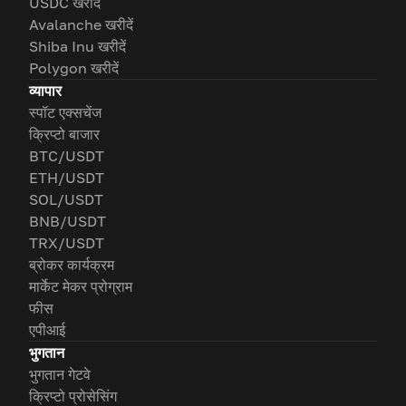
USDC खरीदें
Avalanche खरीदें
Shiba Inu खरीदें
Polygon खरीदें
व्यापार
स्पॉट एक्सचेंज
क्रिप्टो बाजार
BTC/USDT
ETH/USDT
SOL/USDT
BNB/USDT
TRX/USDT
ब्रोकर कार्यक्रम
मार्केट मेकर प्रोग्राम
फीस
एपीआई
भुगतान
भुगतान गेटवे
क्रिप्टो प्रोसेसिंग