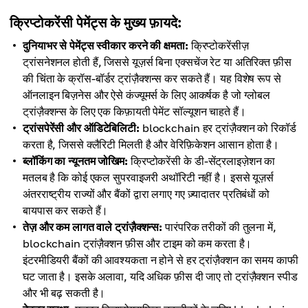
क्रिप्टोकरेंसी पेमेंट्स के मुख्य फ़ायदे:
दुनियाभर से पेमेंट्स स्वीकार करने की क्षमता:
क्रिप्टोकरेंसीज़
ट्रांसनेशनल होती हैं, जिससे यूज़र्स बिना एक्सचेंज रेट या अतिरिक्त फ़ीस
की चिंता के क्रॉस-बॉर्डर ट्रांज़ैक्शन्स कर सकते हैं। यह विशेष रूप से
ऑनलाइन बिज़नेस और ऐसे कंज्यूमर्स के लिए आकर्षक है जो ग्लोबल
ट्रांज़ैक्शन्स के लिए एक किफ़ायती पेमेंट सॉल्यूशन चाहते हैं।
ट्रांसपेरेंसी और ऑडिटेबिलिटी:
blockchain हर ट्रांज़ैक्शन को रिकॉर्ड
करता है, जिससे क्लैरिटी मिलती है और वेरिफ़िकेशन आसान होता है।
ब्लॉकिंग का न्यूनतम जोखिम:
क्रिप्टोकरेंसी के डी-सेंट्रलाइज़ेशन का
मतलब है कि कोई एकल सुपरवाइजरी अथॉरिटी नहीं है। इससे यूज़र्स
अंतरराष्ट्रीय राज्यों और बैंकों द्वारा लगाए गए ज़्यादातर प्रतिबंधों को
बायपास कर सकते हैं।
तेज़ और कम लागत वाले ट्रांज़ैक्शन्स:
पारंपरिक तरीकों की तुलना में,
blockchain ट्रांज़ैक्शन फ़ीस और टाइम को कम करता है।
इंटरमीडियरी बैंकों की आवश्यकता न होने से हर ट्रांज़ैक्शन का समय काफी
घट जाता है। इसके अलावा, यदि अधिक फ़ीस दी जाए तो ट्रांज़ैक्शन स्पीड
और भी बढ़ सकती है।