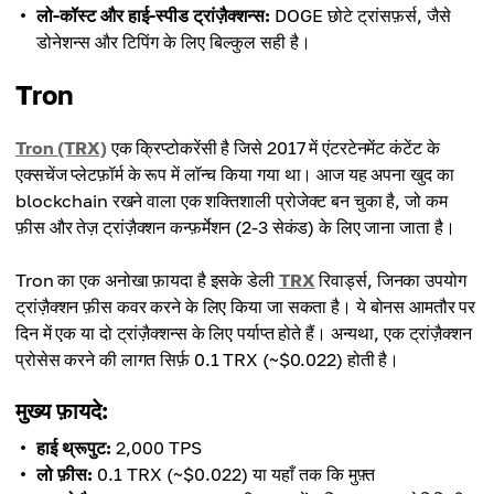
लो-कॉस्ट और हाई-स्पीड ट्रांज़ैक्शन्स:
DOGE छोटे ट्रांसफ़र्स, जैसे
डोनेशन्स और टिपिंग के लिए बिल्कुल सही है।
Tron
Tron (TRX)
एक क्रिप्टोकरेंसी है जिसे 2017 में एंटरटेनमेंट कंटेंट के
एक्सचेंज प्लेटफ़ॉर्म के रूप में लॉन्च किया गया था। आज यह अपना खुद का
blockchain रखने वाला एक शक्तिशाली प्रोजेक्ट बन चुका है, जो कम
फ़ीस और तेज़ ट्रांज़ैक्शन कन्फ़र्मेशन (2-3 सेकंड) के लिए जाना जाता है।
Tron का एक अनोखा फ़ायदा है इसके डेली
TRX
रिवार्ड्स, जिनका उपयोग
ट्रांज़ैक्शन फ़ीस कवर करने के लिए किया जा सकता है। ये बोनस आमतौर पर
दिन में एक या दो ट्रांज़ैक्शन्स के लिए पर्याप्त होते हैं। अन्यथा, एक ट्रांज़ैक्शन
प्रोसेस करने की लागत सिर्फ़ 0.1 TRX (~$0.022) होती है।
मुख्य फ़ायदे:
हाई थ्रूपुट:
2,000 TPS
लो फ़ीस:
0.1 TRX (~$0.022) या यहाँ तक कि मुफ़्त