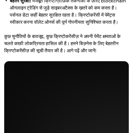
बेहतर सुरक्षा:
मजबूत क्रिप्टोग्राफ़िक तकनीकों के ज़रिए blockchain
ऑनलाइन ट्रेडिंग से जुड़े साइबरअटैक्स के ख़तरे को कम करता है।
पर्सनल डेटा कहीं बेहतर सुरक्षित रहता है। क्रिप्टोकरेंसी में पेमेंट्स
स्वीकार करना वॉलेट ओनर्स की पूर्ण गोपनीयता सुनिश्चित करता है।
कुछ चुनौतियों के बावजूद, कुछ क्रिप्टोकरेंसीज़ ने अपनी पेमेंट क्षमताओं के
चलते काफ़ी लोकप्रियता हासिल की है। हमने बिज़नेस के लिए बेहतरीन
क्रिप्टोकरेंसीज़ की सूची तैयार की है। आगे पढ़ें और जानें!