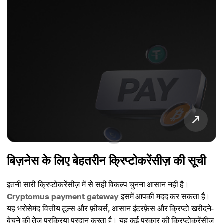
बिज़नेस के लिए बेहतरीन क्रिप्टोकरेंसीज़ की सूची
इतनी सारी क्रिप्टोकरेंसीज़ में से सही विकल्प चुनना आसान नहीं है।
Cryptomus payment gateway
इसमें आपकी मदद कर सकता है।
यह भरोसेमंद वित्तीय टूल्स और फ़ीचर्स, आसान इंटरफ़ेस और क्रिप्टो खरीदने-
बेचने की तेज़ प्रक्रिया प्रदान करता है। यह कई प्रकार की क्रिप्टोकरेंसीज़