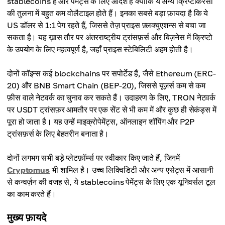
stablecoins हैं और पेमेंट्स के लिए आदर्श हैं क्योंकि ये अन्य क्रिप्टोकरेंसी
की तुलना में बहुत कम वोलैटाइल होते हैं। इनका सबसे बड़ा फ़ायदा है कि ये
US डॉलर से 1:1 पेग रहते हैं, जिससे तेज़ प्राइस फ़्लक्चुएशन्स से बचा जा
सकता है। यह ख़ास तौर पर अंतरराष्ट्रीय ट्रांसफ़र्स और बिज़नेस में क्रिप्टो
के उपयोग के लिए महत्वपूर्ण है, जहाँ प्राइस स्टेबिलिटी अहम होती है।
दोनों कॉइन्स कई blockchains पर सपोर्टेड हैं, जैसे Ethereum (ERC-
20) और BNB Smart Chain (BEP-20), जिससे यूज़र्स कम से कम
फ़ीस वाले नेटवर्क का चुनाव कर सकते हैं। उदाहरण के लिए, TRON नेटवर्क
पर USDT ट्रांसफ़र आमतौर पर एक सेंट से भी कम में और कुछ ही सेकंड्स में
पूरा हो जाता है। यह उन्हें माइक्रोपेमेंट्स, ऑनलाइन शॉपिंग और P2P
ट्रांसफ़र्स के लिए बेहतरीन बनाता है।
दोनों लगभग सभी बड़े प्लेटफ़ॉर्म्स पर स्वीकार किए जाते हैं, जिनमें
Cryptomus
भी शामिल है। उच्च लिक्विडिटी और अन्य एसेट्स में आसानी
से कन्वर्ज़न की वजह से, ये stablecoins पेमेंट्स के लिए एक यूनिवर्सल टूल
का काम करते हैं।
मुख्य फ़ायदे