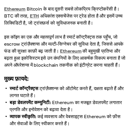
Ethereum
Bitcoin के बाद दूसरी सबसे लोकप्रिय क्रिप्टोकरेंसी है।
BTC की तरह,
ETH
अधिकांश एक्सचेंजेस पर ट्रेड होता है और इसमें उच्च
लिक्विडिटी है, जो ट्रांसफ़र्स को सुविधाजनक बनाती है।
इस कॉइन का एक और महत्वपूर्ण लाभ है स्मार्ट कॉन्ट्रैक्ट्स तक पहुँच, जो
escrow ट्रांज़ैक्शन्स और मल्टी-सिग्नेचर की सुविधा देता है, जिससे आपके
फंड की सुरक्षा काफ़ी बढ़ जाती है।
Ethereum
की बहुमुखी प्रतिभा और
बढ़ता हुआ इकोसिस्टम इसे उन कंपनियों के लिए आकर्षक विकल्प बनाता है जो
अपने ऑपरेशन्स में blockchain तकनीक को इंटीग्रेट करना चाहती हैं।
मुख्य फ़ायदे:
स्मार्ट कॉन्ट्रैक्ट्स
ट्रांज़ैक्शन्स को ऑटोमेट करते हैं, दक्षता बढ़ाते हैं और
लागत घटाते हैं।
बड़ा डेवलपमेंट कम्युनिटी:
Ethereum का मजबूत डेवलपमेंट लगातार
प्रगति और इनोवेशन को बढ़ावा देता है।
व्यापक स्वीकृति:
कई व्यवसाय और वेबसाइट्स Ethereum को फ़ीस
और सेवाओं के लिए स्वीकार करते हैं।