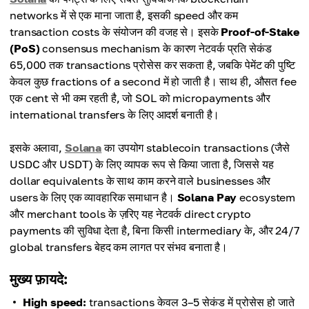
networks में से एक माना जाता है, इसकी speed और कम
transaction costs के संयोजन की वजह से। इसके
Proof-of-Stake
(PoS)
consensus mechanism के कारण नेटवर्क प्रति सेकंड
65,000 तक transactions प्रोसेस कर सकता है, जबकि पेमेंट की पुष्टि
केवल कुछ fractions of a second में हो जाती है। साथ ही, औसत fee
एक cent से भी कम रहती है, जो SOL को micropayments और
international transfers के लिए आदर्श बनाती है।
इसके अलावा,
Solana
का उपयोग stablecoin transactions (जैसे
USDC और USDT) के लिए व्यापक रूप से किया जाता है, जिससे यह
dollar equivalents के साथ काम करने वाले businesses और
users के लिए एक व्यावहारिक समाधान है।
Solana Pay
ecosystem
और merchant tools के ज़रिए यह नेटवर्क direct crypto
payments की सुविधा देता है, बिना किसी intermediary के, और 24/7
global transfers बेहद कम लागत पर संभव बनाता है।
मुख्य फ़ायदे:
High speed:
transactions केवल 3–5 सेकंड में प्रोसेस हो जाते