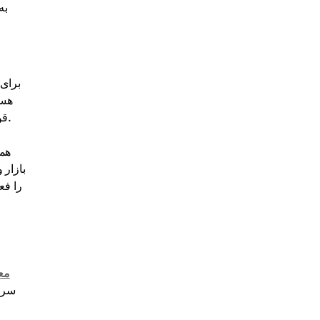
برای 
حاصل کنید که سرویس انتخابی نقدینگی بالایی ارائه می‌دهد و ادغام‌های API قوی برای تسهیل تراکنش‌های سریع و بدون وقفه فراهم می‌کند.
همچ
بازار 
مع
سرما