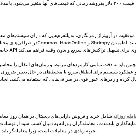
موفقیت در آربیتراژ رمزنگاری، به پلتفرم‌هایی که دارای سیستم‌های م
نین باید به دقت تمامی کارمزدهای مرتبط و زمان‌های انتقال را محا
و عملکرد سیستم برای انطباق سریع با محیط‌های در حال تغییر ضروری ا
امله روزانه
شامل خرید و فروش دارایی‌های دیجیتال در همان روز معامل
یه‌گذاری بلندمدت، معامله‌گران روزانه به دنبال کسب سود از نوسانات 
تجربه زیادی در معاملات است، زیرا معامله‌گر باید به سرعت به تغییرات واکنش نشان دهد و بتواند آنها را پیش‌بینی کند.