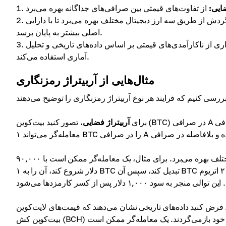
ضایی:
ردش از طریق سه ارز دیجیتال مختلف بهره می‌برد تا با دارایی
اصلی بیشتر به پایان برسد.
اری از ناکارآمدی‌های قیمتی بر اساس داده‌های تاریخی و تحلیل
آماری استفاده می‌کند.
مثال‌هایی از آربیتراژ رمزنگاری
برای
آربیتراژ فضایی
، تصور کنید بیت‌کوین (BTC) در صرافی A به قیمت ۹۰,۰۰۰ دلار و در صرافی B به قیمت ۹۰,۵۰۰ دلار فروخته می‌شود. یک
در یک صرافی واحد اتفاق می‌افتد و از جفت‌های معاملاتی مختلف بهره می‌برد. برای مثال، یک معامله‌گر ممکن است با ۹۰,۰۰۰
دلار شروع کند، آن را به ۱ BTC تبدیل کند، سپس آن BTC را به ۲۰ اتریوم (ETH) با نرخ ۱ ETH = ۰.۰۵ BTC تبادل کند و در نهایت ETHها را به
رض کنید داده‌های تاریخی نشان می‌دهند که قیمت‌های لایت‌کوین (LTC) و
بیت‌کوین کش (BCH) معمولاً به فاصله میانگین خود بازمی‌گردند. یک معامله‌گر ممکن است LTC را به قیمت ۱۵۰ دلار خریداری کرده و BCH را