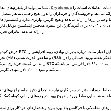
خدمات معاملات اسپات را
Cryptomus
شما می‌توانید از پلتفرم‌های معاملات اسپات برای انجام این استراتژی استفاده کنید. به عنوان مثال،
ائه می‌دهد و فروشندگان و خریداران را بدون هیچ زحمتی به هم متصل می‌کند
از ۰.۱٪ تا ۰.۰۴٪ برای گیرندگان). این پلتفرم همچنین اپلیکیشن مو
(2FA) را ارائه می‌دهد؛ بنابراین تجربه استفاده از این پلتفرم به طور قطع راحت و امن خواهد بود.
فرض کنید یک معامله‌گ
تجرب
معامله‌گر را ترغیب به فروش ۲ BTC می‌کند و سود ۲,۰۰۰ دلار منهای کارمزد تراکنش را تحقق می‌بخشد.
عامله روزانه مؤثر در رمزنگاری نیازمند اجرای دقیق و استراتژی‌های
زارهای معاملاتی با فرکانس بالا بهره ببرید و هشدارهای خودکار برای سط