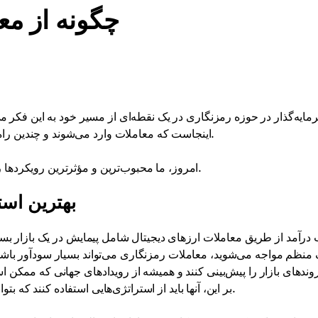
چگونه از مع
ایه‌گذار در حوزه رمزنگاری در یک نقطه‌ای از مسیر خود به این فکر می‌
اینجاست که معاملات وارد می‌شوند و چندین راه برای کسب سود از سرمایه‌گذاری‌های رمزنگاری پیشنهاد می‌دهند.
امروز، ما محبوب‌ترین و مؤثرترین رویکردها را کشف خواهیم کرد تا انتخاب مسیر صحیح برای شما آسان‌تر شود.
بهترین است
رآمد از طریق معاملات ارزهای دیجیتال شامل پیمایش در یک بازار بسیار
نظم مواجه می‌شوید، معاملات رمزنگاری می‌تواند بسیار سودآور باشد.
روندهای بازار را پیش‌بینی کنند و همیشه از رویدادهای جهانی که ممکن ا
بر این، آنها باید از استراتژی‌هایی استفاده کنند که بتوانند با چشم‌انداز دائماً در حال تغییر دارایی‌های دیجیتال سازگار شوند.