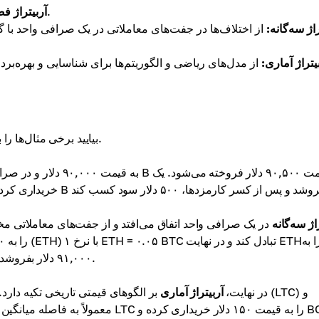
از تفاوت‌های قیمتی بین صرافی‌های جداگانه بهره می‌برد.
آربیتراژ ف
راژ سه‌گانه:
از اختلاف‌ها در جفت‌های معاملاتی در یک صرافی واحد با گ
یتراژ آماری:
از مدل‌های ریاضی و الگوریتم‌ها برای شناسایی و بهره‌برد
بیایید برخی مثال‌ها را بررسی کنیم که فرایند هر نوع آربیتراژ رمزنگاری را توضیح می‌دهند.
اژ سه‌گانه
۹۱,۰۰۰ دلار بفروشد. این توالی منجر به سود ۱,۰۰۰ دلار پس از کسر کارمزدها می‌شود.
در نهایت،
آربیتراژ آماری
بر الگوهای قیمتی تاریخی تکیه دارد. ف