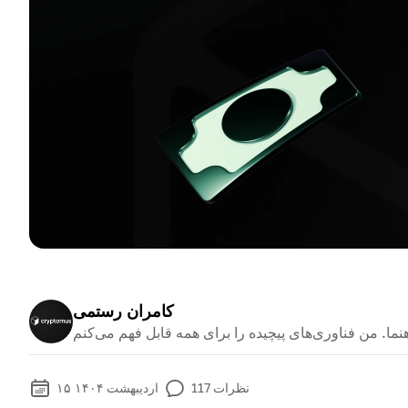
کامران رستمی
نظرات
117
۱۵ اردیبهشت ۱۴۰۴