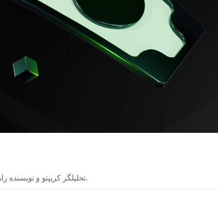
تحلیلگر کریپتو و نویسنده راهنما. من فناوری‌های پیچیده را برای همه قابل فهم می‌کنم.