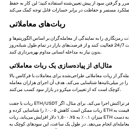
ضرر و گرفتن سود از پیش تعیین‌شده استفاده کنید؛ این کار به حفظ
ربات‌های معاملاتی
 رمزنگاری را به نمایندگی از معامله‌گران بر اساس الگوریتم‌ها و
استراتژی‌های از پیش تعریف‌شده اجرا می‌کنند. این ربات‌ها می‌توانند به صورت 24/7 فعالیت کنند و از فرصت‌های بازار در تمام طول شبانه‌روز
بدون نیاز به مداخله انسانی مداوم بهره‌برداری کنند.
مثال‌ای از پیاده‌سازی یک ربات معاملاتی
بات معاملاتی طراحی‌شده برای معاملات با فرکانس بالا (HFT) استفاده می‌کند. این ربات حرکات قیمتی در زمان
در میلی‌ثانیه‌ها شناسایی می‌کند. هدف آن اجرای هزاران معامله
کوچک است که از تغییرات میکرو در بازار سود کسب می‌کنند.
ربات با جفت ETH/USDT کار می‌کند و معاملات ۵۰۰ دلاری را در هر تراکنش اجرا می‌کند. برای مثال، اگر ETH به قیمت ۱,۵۰۰ دلار باشد،
ربات ممکن است کاهش ۰.۰۵٪ را شناسایی کرده و ETH را به قیمت ۱,۴۹۹.۲۵ دلار خریداری کند. در عرض چند ثانیه، همان‌طور که قیمت به
میزان ۰.۱٪ به ۱,۵۰۰.۷۵ دلار افزایش می‌یابد، ربات ETH را می‌فروشد و سود خالص ۰.۵۰ دلار پس از کسر کارمزدهای صرافی را به دست
 معامله‌ای انجام می‌دهد. در طول یک ساعت، این سودهای کوچک به