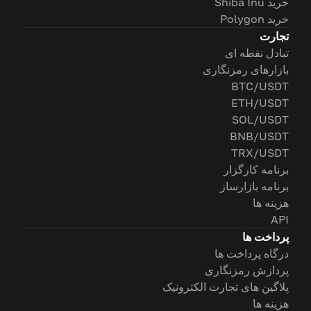
خرید Shiba Inu
خرید Polygon
تجارت
تبادل نقطه ای
بازارهای رمزنگاری
BTC/USDT
ETH/USDT
SOL/USDT
BNB/USDT
TRX/USDT
برنامه کارگزار
برنامه بازارساز
هزینه ها
API
پرداخت ها
درگاه پرداخت ها
پردازش رمزنگاری
پلاگین های تجارت الکترونیک
هزینه ها