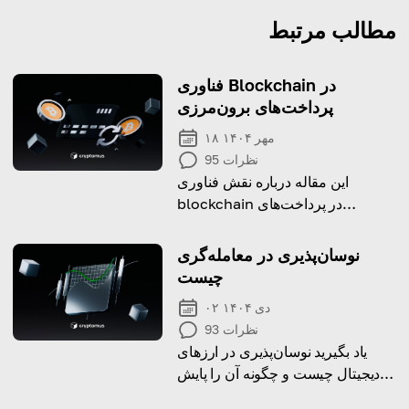
مطالب مرتبط
فناوری Blockchain در
پرداخت‌های برون‌مرزی
۱۸ مهر ۱۴۰۴
نظرات
95
این مقاله درباره نقش فناوری
blockchain در پرداخت‌های
برون‌مرزی و استفاده از crypto در
این فرایند است.
نوسان‌پذیری در معامله‌گری
چیست
۰۲ دی ۱۴۰۴
نظرات
93
یاد بگیرید نوسان‌پذیری در ارزهای
دیجیتال چیست و چگونه آن را پایش
کنید.