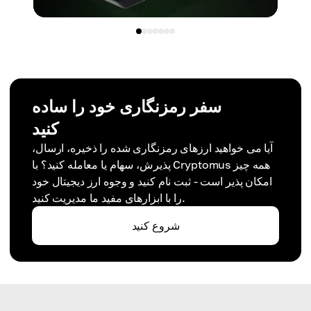
سفر رمزنگاری خود را ساده
کنید
آیا می خواهید ارزهای رمزنگاری شده را ذخیره، ارسال،
پذیرش، سهام یا معامله کنید؟ با Cryptomus همه چیز
امکان پذیر است - ثبت نام کنید و وجوه ارز دیجیتال خود
را با ابزارهای مفید ما مدیریت کنید.
شروع کنید