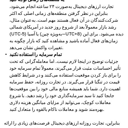
تجارت ارزهای دیجیتال به‌صورت ۲۴ ساعته انجام می‌شود،
بنابراین در نظر گرفتن منطقه‌های زمانی اصلی که اکثر
شرکت‌کنندگان در آن فعال هستند مهم است. به‌عنوان مثال،
رشد بازار معمولاً بعد از شروع روز جدید در آمریکای شمالی
(UTC-5) یا آسیا (به‌ویژه چین—UTC+8) دیده می‌شود. برای این
زمان‌های فعال آماده باشید و مشاهده کنید که بازار چگونه به
تغییرات واکنش نشان می‌دهد.
تمام سرمایه را استفاده نکنید
جزئیات توضیح در اینجا لازم نیست. اما معامله‌گرانی که تحت
تأثیر احساسات مثبت قرار می‌گیرند، معمولاً تمام سرمایه خود
را برای باز کردن موقعیت استفاده می‌کنند و در شرایط کاهش
قیمت در تنگنا قرار می‌گیرند. در تجارت روزانه، حفظ سرمایه
اهمیت دارد. شما باید همیشه منابع مالی خود را بین موقعیت‌ها
جابجا کنید تا سبد سرمایه‌گذاری خود را رشد دهید. با شروع
معاملات کوچک، می‌توانید از مزایای میانگین هزینه دلاری
بهره‌مند شوید و معاملات ناکام بالقوه را متعادل کنید.
بنابراین، تجارت روزانه ارزهای دیجیتال فرصت‌های زیادی را ارائه