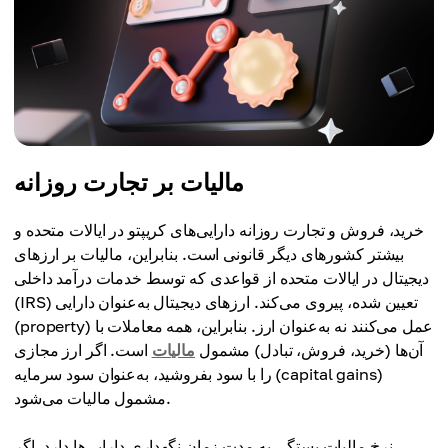
مالیات بر تجارت روزانه
خرید، فروش و تجارت روزانه دارایی‌های کریپتو در ایالات متحده و
بیشتر کشورهای دیگر قانونی است. بنابراین، مالیات بر ارزهای
دیجیتال در ایالات متحده از قواعدی که توسط خدمات درآمد داخلی
(IRS) تعیین شده، پیروی می‌کند. ارزهای دیجیتال به‌عنوان دارایی
(property) عمل می‌کنند نه به‌عنوان ارز. بنابراین، همه معاملات با
آن‌ها (خرید، فروش، تبادل) مشمول
مالیات
است. اگر ارز مجازی
را با سود بفروشید، به‌عنوان سود سرمایه (capital gains)
مشمول مالیات می‌شود.
نرخ مالیات بستگی به مدت زمان نگهداری دارایی‌ها دارد. اگر