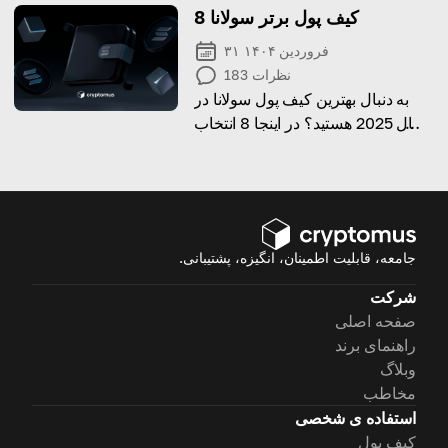
8 کیف پول برتر سولانا
۳۱ فروردین ۱۴۰۴
نظرات
183
به دنبال بهترین کیف پول سولانا در
سال 2025 هستید؟ در اینجا 8 انتخاب
برتر وجود دارد که حداکثر امنیت و
قابلیت اطمینان را ارائه می دهند.
جامعه، قابلیت اطمینان، انگیزه، پشتیبانی.
شرکت
صفحه اصلی
راهنمای برند
وبلاگ
مخاطب
استفاده ی شخصی
کیف پول