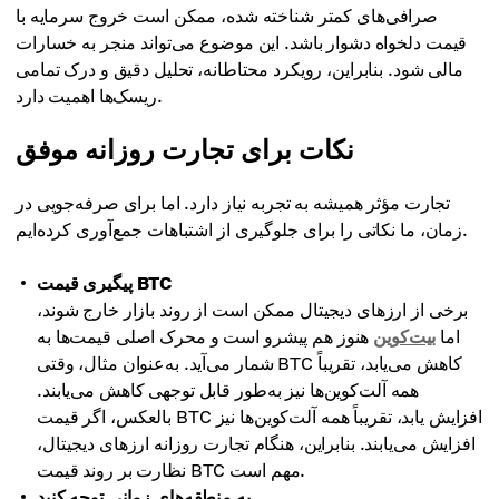
صرافی‌های کمتر شناخته شده، ممکن است خروج سرمایه با
قیمت دلخواه دشوار باشد. این موضوع می‌تواند منجر به خسارات
مالی شود. بنابراین، رویکرد محتاطانه، تحلیل دقیق و درک تمامی
ریسک‌ها اهمیت دارد.
نکات برای تجارت روزانه موفق
تجارت مؤثر همیشه به تجربه نیاز دارد. اما برای صرفه‌جویی در
زمان، ما نکاتی را برای جلوگیری از اشتباهات جمع‌آوری کرده‌ایم.
پیگیری قیمت BTC
برخی از ارزهای دیجیتال ممکن است از روند بازار خارج شوند،
اما
بیت‌کوین
هنوز هم پیشرو است و محرک اصلی قیمت‌ها به
شمار می‌آید. به‌عنوان مثال، وقتی BTC کاهش می‌یابد، تقریباً
همه آلت‌کوین‌ها نیز به‌طور قابل توجهی کاهش می‌یابند.
بالعکس، اگر قیمت BTC افزایش یابد، تقریباً همه آلت‌کوین‌ها نیز
افزایش می‌یابند. بنابراین، هنگام تجارت روزانه ارزهای دیجیتال،
نظارت بر روند قیمت BTC مهم است.
به منطقه‌های زمانی توجه کنید