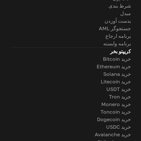
شرط بندی
مبدل
بدست آوردن
جستجوگر AML
برنامه ارجاع
برنامه وابسته
کریپتو بخر
خرید Bitcoin
خرید Ethereum
خرید Solana
خرید Litecoin
خرید USDT
خرید Tron
خرید Monero
خرید Toncoin
خرید Dogecoin
خرید USDC
خرید Avalanche