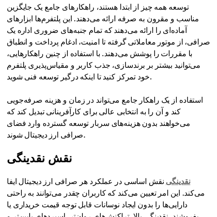
توسعه همه چیز از ابتدا هستند، راهکارهای جامع یک جایگزین
مناسب و مقرون به صرفه ارائه می‌دهند. این پلتفرم‌ها ابزارهای
آماده‌ای را ارائه می‌دهند که تمام جنبه‌های ضروری اداره یک
صرافی، از موتور معاملاتی گرفته تا امنیت، ادغام پرداخت و انطباق
با مقررات را پوشش می‌دهند. با استفاده از چنین راهکارهایی،
می‌توانید بیشتر بر برندسازی، جذب کاربر و مقیاس‌پذیری پلتفرم
خود تمرکز کنید تا اینکه درگیر توسعه فنی شوید.
استفاده از یک راهکار جامع می‌تواند در زمان و هزینه صرفه‌جویی
کند و آن را به انتخابی عالی برای کارآفرینانی تبدیل کند که
می‌خواهند بدون هزینه‌های سربار توسعه گسترده وارد فضای
صرافی ارز دیجیتال شوند.
نقش نقدینگی
نقدینگی
نقش اساسی در عملکرد هر صرافی ارز دیجیتال ایفا
می‌کند. این امر تعیین می‌کند که کاربران چقدر می‌توانند به راحتی
دارایی‌ها را بدون ایجاد نوسانات قابل توجه قیمت خریداری یا
بفروشند. نقدینگی بالا، تراکنش‌های روان‌تر، اسپردهای پایین‌تر و