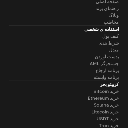
صفحه اصلی
راهنمای برند
وبلاگ
مخاطب
استفاده ی شخصی
کیف پول
شرط بندی
مبدل
بدست آوردن
جستجوگر AML
برنامه ارجاع
برنامه وابسته
کریپتو بخر
خرید Bitcoin
خرید Ethereum
خرید Solana
خرید Litecoin
خرید USDT
خرید Tron