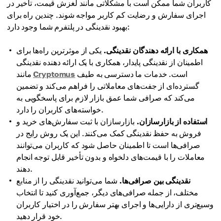
کاربران شما ممکن است با مشکلاتی مانند لغزش قیمت، تأخیر در
اجرای سفارش و رضایت کم کاربر مواجه شوند. چندین راه برای
بهبود نقدینگی در پلتفرم شما وجود دارد:
همکاری با ارائه دهندگان نقدینگی.
یکی از موثرترین راه‌ها برای
اطمینان از نقدینگی پایدار، همکاری با یک ارائه دهنده نقدینگی
است. خدمات ما دسترسی به طیف
Cryptomus
مانند
گسترده‌ای از جفت‌های معاملاتی را فراهم می‌کند و تضمین
می‌کند که صرافی شما عمق بازار لازم برای پاسخگویی به
خواسته‌های کاربران را دارد.
استفاده از بازارسازان.
بازارسازان با ثبت سفارش‌های خرید و
فروش به حفظ نقدینگی کمک می‌کنند. این یک روش رایج در
صرافی‌ها است تا اطمینان حاصل شود که کاربران می‌توانند
معاملات را با قیمت‌های دلخواه و بدون تأخیر قابل توجه انجام
دهند.
نقدینگی بین صرافی‌ها.
شما می‌توانید نقدینگی را از منابع
مختلف، از جمله صرافی‌های دیگر، جمع‌آوری کنید تا انتخاب
وسیع‌تری از دارایی‌ها و اجرای بهتر سفارش را در اختیار کاربران
خود قرار دهید.