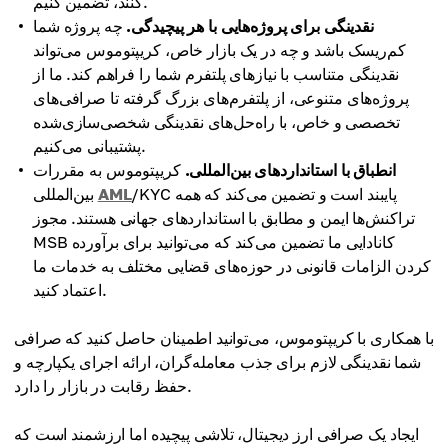
کنند، تضمین کنیم.
نقدینگی برای پروژه‌هایی با هر پیچیدگی.
چه پروژه شما
کم‌ریسک باشد و چه در یک بازار خاص، کریپتوموس می‌تواند
نقدینگی متناسب با نیازهای پلتفرم شما را فراهم کند. ما از
پروژه‌های متنوعی، از پلتفرم‌های بزرگ گرفته تا صرافی‌های
تخصصی و خاص، با راه‌حل‌های نقدینگی شخصی‌سازی‌شده
پشتیبانی می‌کنیم.
انطباق با استانداردهای بین‌المللی.
کریپتوموس به مقررات
/KYC پایبند است و تضمین می‌کند که همه
AML
بین‌المللی
تراکنش‌ها ایمن و مطابق با استانداردهای جهانی هستند. مجوز
MSB کانادایی ما تضمین می‌کند که می‌توانید برای برآورده
کردن الزامات قانونی در حوزه‌های قضایی مختلف به خدمات ما
اعتماد کنید.
با همکاری با کریپتوموس، می‌توانید اطمینان حاصل کنید که صرافی
شما نقدینگی لازم برای جذب معامله‌گران، ارائه اجرای یکپارچه و
حفظ رقابت در بازار را دارد.
ایجاد یک صرافی ارز دیجیتال، تلاشی پیچیده اما ارزشمند است که