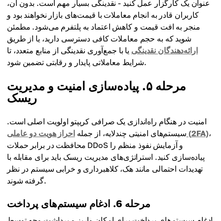
عنوان یک کارگزار عمل کنید - نقدینگی بسیار مهم است. بدون آن،
کاربران قادر به انجام معاملات با قیمت‌های بازار نخواهند بود و
منجر به افت قیمت و کاهش اعتماد به پلتفرم می‌شود. مطمئن
شوید که به حجم معاملات کافی دسترسی دارید، یا از طریق
ارائه‌دهندگان نقدینگی
یا با جمع‌آوری نقدینگی از منابع متعدد، تا
شرایط معاملاتی پایدار و رقابتی تضمین شود.
مرحله ۵. پیاده‌سازی امنیت و مدیریت
ریسک
امنیت در هنگام راه‌اندازی یک صرافی کریپتو اولویت اصلی است.
،
احراز هویت دو عاملی (2FA)
سیستم‌های امنیتی چندلایه، از جمله
محافظت در برابر حملات DDoS و آزمایش نفوذ منظم را
پیاده‌سازی کنید. استراتژی‌های مدیریت ریسک باید برای مقابله با
تهدیدات احتمالی مانند هک، کلاهبرداری و خرابی سیستم در نظر
گرفته شوند.
مرحله 6. ادغام سیستم‌های پرداخت
ادغام سیستم‌های پرداخت برای امکان واریز و برداشت وجه توسط