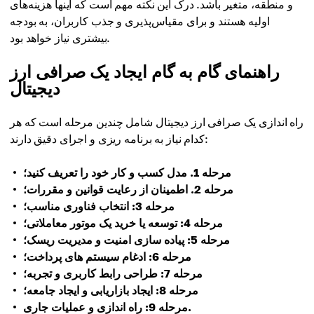
و منطقه، متغیر باشد. درک این نکته مهم است که اینها هزینه‌های
اولیه هستند و برای مقیاس‌پذیری و جذب کاربران، به بودجه
بیشتری نیاز خواهد بود.
راهنمای گام به گام ایجاد یک صرافی ارز
دیجیتال
راه اندازی یک صرافی ارز دیجیتال شامل چندین مرحله است که هر
کدام نیاز به برنامه ریزی و اجرای دقیق دارند:
مرحله 1. مدل کسب و کار خود را تعریف کنید؛
مرحله 2. اطمینان از رعایت قوانین و مقررات؛
مرحله 3: انتخاب فناوری مناسب؛
مرحله 4: توسعه یا خرید یک موتور معاملاتی؛
مرحله 5: پیاده سازی امنیت و مدیریت ریسک؛
مرحله 6: ادغام سیستم های پرداخت؛
مرحله 7: طراحی رابط کاربری و تجربه؛
مرحله 8: ایجاد بازاریابی و ایجاد جامعه؛
مرحله 9: راه اندازی و عملیات جاری.