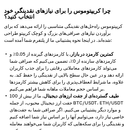
چرا کریپتوموس را برای نیازهای نقدینگی خود
انتخاب کنید؟
کریپتوموس راه‌حل‌های نقدینگی متناسبی را ارائه می‌دهد که برای
برآوردن نیازهای صرافی‌های بزرگ و کوچک کریپتو طراحی
شده‌اند. در اینجا نحوه پشتیبانی ما از پلتفرم شما آمده است:
کمترین کارمزد در بازار.
با کارمزدهای گیرنده از 0.05٪ و
کارمزدهای سازنده از 0٪، تضمین می‌کنیم که صرافی شما
می‌تواند کارمزدهای معاملاتی رقابتی را برای جذب کاربران
ارائه دهد و در عین حال سطح بالایی از نقدینگی را حفظ کند. به
علاوه، ما شرایط انعطاف‌پذیری را برای کاهش بیشتر کارمزدها
بر اساس حجم معاملات ماهانه شما فراهم می‌کنیم.
طیف گسترده‌ای از جفت ارزهای دیجیتال.
ما از بیش از 100
جفت ارز دیجیتال محبوب، از جمله BTC/USDT، ETH/USDT
و موارد دیگر پشتیبانی می‌کنیم. اگر صرافی شما به جفت‌های
خاصی نیاز دارد، می‌توانیم آنها را بر اساس نیاز شما اضافه کنیم
و نقدینگی را برای سکه‌هایی که کاربران شما می‌خواهند معامله