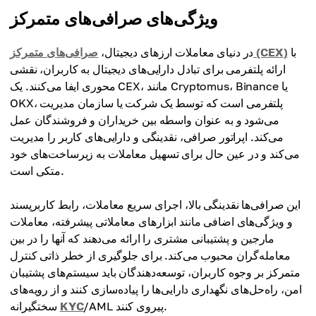
ویژگی‌های صرافی‌های متمرکز
با
صرافی‌های متمرکز (CEX)
در دنیای معاملات ارزهای دیجیتال،
ارائه پلتفرمی برای تبادل دارایی‌های دیجیتال به کاربران، نقشی
محوری ایفا می‌کنند. یک CEX، مانند Cryptomus، Binance یا
OKX، پلتفرمی است که توسط یک شرکت یا سازمان مدیریت
می‌شود و به عنوان واسطه بین خریداران و فروشندگان عمل
می‌کند. اپراتور صرافی، نقدینگی و دارایی‌های کاربر را مدیریت
می‌کند و در عین حال برای تسهیل معاملات به زیرساخت‌های خود
متکی است.
این صرافی‌ها نقدینگی بالا، اجرای سریع معاملات، رابط کاربرپسند
و ویژگی‌های اضافی مانند ابزارهای معاملاتی پیشرفته، معاملات
مارجین و پشتیبانی مشتری را ارائه می‌دهند که آنها را در بین
معامله‌گران محبوب می‌کند. برای جلوگیری از خطر ذاتی کنترل
متمرکز بر وجوه کاربران، توسعه‌دهندگان باید سیستم‌های پشتیبان
امن، راه‌حل‌های نگهداری دارایی‌ها را پیاده‌سازی کنند و از رویه‌های
/AML پیروی کنند.
KYC
سختگیرانه