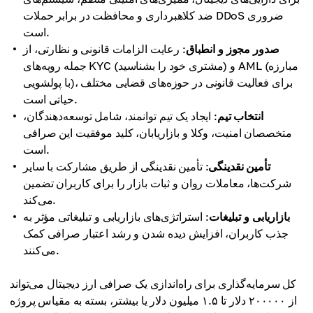
ضد کلاهبرداری و محافظت در برابر حملات DDoS ضروری
است.
صدور مجوز و انطباق
: رعایت الزامات قانونی و نظارتی، از
جمله رویه‌های KYC (مشتری خود را بشناسید) و AML (مبارزه
با پولشویی)، برای فعالیت قانونی در حوزه‌های قضایی مختلف
حیاتی است.
انتخاب تیم
: ایجاد یک تیم توانمند، شامل توسعه‌دهندگان،
متخصصان امنیت، وکلا و بازاریابان، کلید موفقیت این صرافی
است.
تأمین نقدینگی
: تأمین نقدینگی از طریق مشارکت با سایر
شرکت‌ها، معاملات روان و ثبات بازار را برای کاربران تضمین
می‌کند.
بازاریابی و تبلیغات
: استراتژی‌های بازاریابی و تبلیغاتی مؤثر به
جذب کاربران، افزایش دیده شدن و رشد اعتبار صرافی کمک
می‌کنند.
کل سرمایه‌گذاری برای راه‌اندازی یک صرافی ارز دیجیتال می‌تواند
از ۲۰۰۰۰۰ دلار تا ۱.۵ میلیون دلار یا بیشتر، بسته به مقیاس پروژه