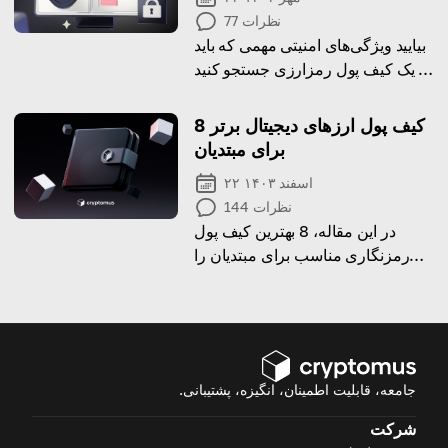
نظرات
77
بیایید ویژگی‌های امنیتی مهمی که باید
در یک کیف پول رمزارزی جستجو کنید
و نحوه حفظ امنیت آن را بررسی
کنیم!
8 کیف پول ارزهای دیجیتال برتر
برای مبتدیان
۲۲ اسفند ۱۴۰۳
نظرات
144
در این مقاله، 8 بهترین کیف پول
رمزنگاری مناسب برای مبتدیان را
کشف کنید.
جامعه، قابلیت اطمینان، انگیزه، پشتیبانی.
شرکت