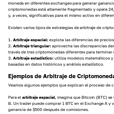
moneda en diferentes exchanges para generar ganancias.
criptomonedas está altamente fragmentado y opera 24/7 
y, a veces, significativas para el mismo activo en difer
Existen varios tipos de estrategias de arbitraje de crip
Arbitraje espacial:
explota las diferencias de precio
Arbitraje triangular:
aprovecha las discrepancias dent
través de tres criptomonedas diferentes para terminar 
Arbitraje estadístico:
utiliza modelos matemáticos y a
basadas en datos históricos y análisis estadístico.
Ejemplos de Arbitraje de Criptomoned
Veamos algunos ejemplos que explican el proceso de ca
Para el
arbitraje espacial
, imagina que Bitcoin (BTC) s
B. Un trader puede comprar 1 BTC en el Exchange A y 
ganancia de $500 después de comisiones.