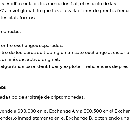
 A diferencia de los mercados fiat, el espacio de las
a nivel global, lo que lleva a variaciones de precios frecu
entes plataformas.
tomonedas:
s entre exchanges separados.
ro de los pares de trading en un solo exchange al ciclar a
con más del activo original.
lgoritmos para identificar y explotar ineficiencias de prec
as
da tipo de arbitraje de criptomonedas.
e vende a $90,000 en el Exchange A y a $90,500 en el Excha
venderlo inmediatamente en el Exchange B, obteniendo una