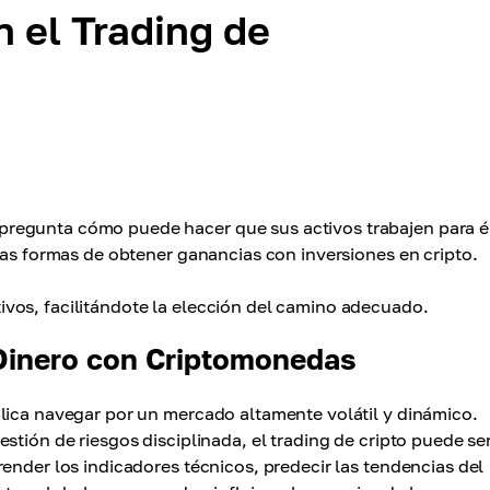
 el Trading de
regunta cómo puede hacer que sus activos trabajen para é
ias formas de obtener ganancias con inversiones en cripto.
vos, facilitándote la elección del camino adecuado.
 Dinero con Criptomonedas
lica navegar por un mercado altamente volátil y dinámico.
stión de riesgos disciplinada, el trading de cripto puede se
ender los indicadores técnicos, predecir las tendencias del