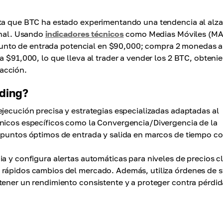
ota que BTC ha estado experimentando una tendencia al alza
ional. Usando
indicadores técnicos
como Medias Móviles (MA)
n punto de entrada potencial en $90,000; compra 2 monedas a
a $91,000, lo que lleva al trader a vender los 2 BTC, obteni
acción.
ding?
ejecución precisa y estrategias especializadas adaptadas al
cnicos específicos como la Convergencia/Divergencia de la
 puntos óptimos de entrada y salida en marcos de tiempo co
a y configura alertas automáticas para niveles de precios c
 rápidos cambios del mercado. Además, utiliza órdenes de s
tener un rendimiento consistente y a proteger contra pérdid