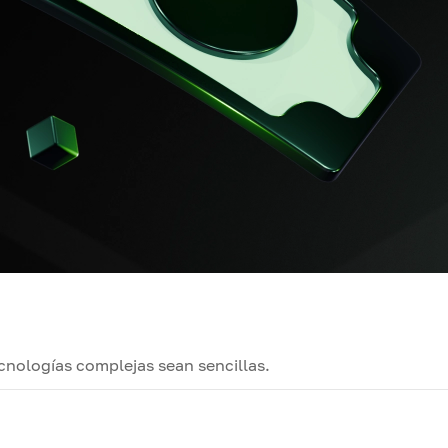
ecnologías complejas sean sencillas.