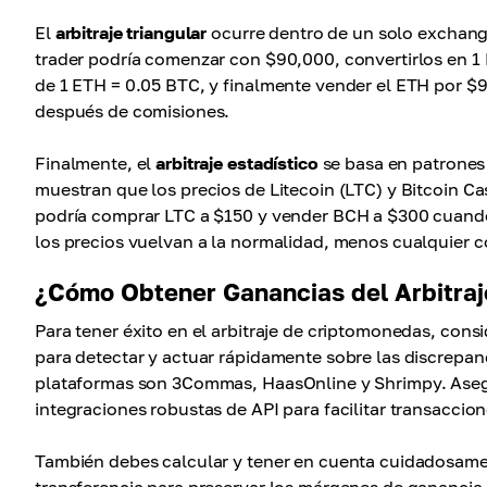
El
arbitraje triangular
ocurre dentro de un solo exchang
trader podría comenzar con $90,000, convertirlos en 1
de 1 ETH = 0.05 BTC, y finalmente vender el ETH por $
después de comisiones.
Finalmente, el
arbitraje estadístico
se basa en patrones 
muestran que los precios de Litecoin (LTC) y Bitcoin 
podría comprar LTC a $150 y vender BCH a $300 cuando
los precios vuelvan a la normalidad, menos cualquier c
¿Cómo Obtener Ganancias del Arbitra
Para tener éxito en el arbitraje de criptomonedas, con
para detectar y actuar rápidamente sobre las discrepa
plataformas son 3Commas, HaasOnline y Shrimpy. Asegúra
integraciones robustas de API para facilitar transaccion
También debes calcular y tener en cuenta cuidadosamen