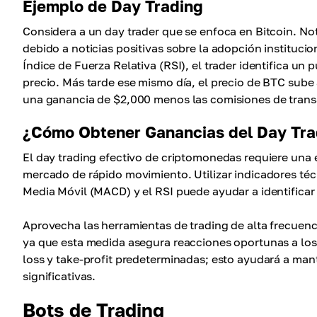
Ejemplo de Day Trading
Considera a un day trader que se enfoca en Bitcoin. N
debido a noticias positivas sobre la adopción instituc
Índice de Fuerza Relativa (RSI), el trader identifica u
precio. Más tarde ese mismo día, el precio de BTC sube 
una ganancia de $2,000 menos las comisiones de trans
¿Cómo Obtener Ganancias del Day Tra
El day trading efectivo de criptomonedas requiere una 
mercado de rápido movimiento. Utilizar indicadores té
Media Móvil (MACD) y el RSI puede ayudar a identificar
Aprovecha las herramientas de trading de alta frecuenci
ya que esta medida asegura reacciones oportunas a los
loss y take-profit predeterminadas; esto ayudará a man
significativas.
Bots de Trading