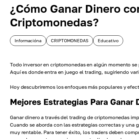
¿Cómo Ganar Dinero con
Criptomonedas?
Informacióna
CRIPTOMONEDAS
Educativo
Todo inversor en criptomonedas en algún momento se p
Aquí es donde entra en juego el trading, sugiriendo var
Hoy descubriremos los enfoques más populares y efecti
Mejores Estrategias Para Ganar
Ganar dinero a través del trading de criptomonedas imp
Cuando se aborda con las estrategias correctas y una ge
muy rentable. Para tener éxito, los traders deben compr