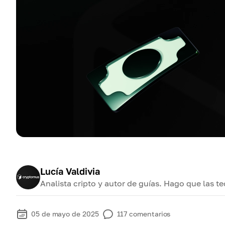
Lucía Valdivia
Analista cripto y autor de guías. Hago que las t
05 de mayo de 2025
117
comentarios