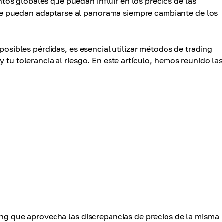
os globales que puedan influir en los precios de las
e puedan adaptarse al panorama siempre cambiante de los
 posibles pérdidas, es esencial utilizar métodos de trading
 tu tolerancia al riesgo. En este artículo, hemos reunido la
ing que aprovecha las discrepancias de precios de la misma