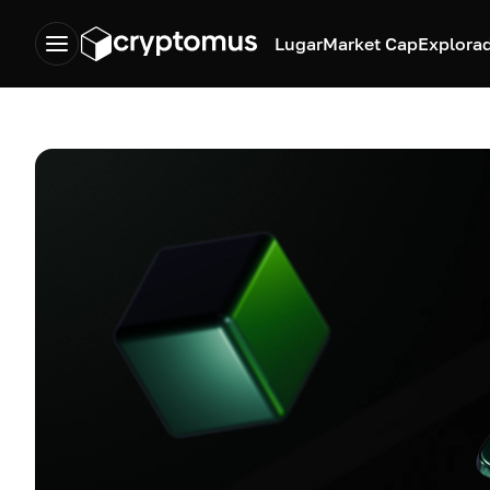
Lugar
Market Cap
Explora