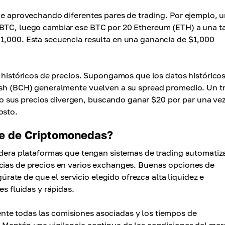
e aprovechando diferentes pares de trading. Por ejemplo, 
 BTC, luego cambiar ese BTC por 20 Ethereum (ETH) a una t
91,000. Esta secuencia resulta en una ganancia de $1,000
históricos de precios. Supongamos que los datos histórico
Cash (BCH) generalmente vuelven a su spread promedio. Un t
 sus precios divergen, buscando ganar $20 por par una ve
osto.
je de Criptomonedas?
sidera plataformas que tengan sistemas de trading automati
ncias de precios en varios exchanges. Buenas opciones de
te de que el servicio elegido ofrezca alta liquidez e
es fluidas y rápidas.
te todas las comisiones asociadas y los tiempos de