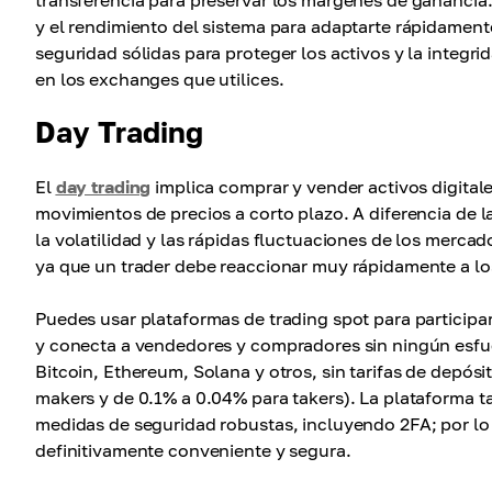
transferencia para preservar los márgenes de ganancia
y el rendimiento del sistema para adaptarte rápidamen
seguridad sólidas para proteger los activos y la integri
en los exchanges que utilices.
Day Trading
El
day trading
implica comprar y vender activos digitale
movimientos de precios a corto plazo. A diferencia de la
la volatilidad y las rápidas fluctuaciones de los mercad
ya que un trader debe reaccionar muy rápidamente a los
Puedes usar plataformas de trading spot para participar
y conecta a vendedores y compradores sin ningún esfue
Bitcoin, Ethereum, Solana y otros, sin tarifas de depós
makers y de 0.1% a 0.04% para takers). La plataforma t
medidas de seguridad robustas, incluyendo 2FA; por lo t
definitivamente conveniente y segura.