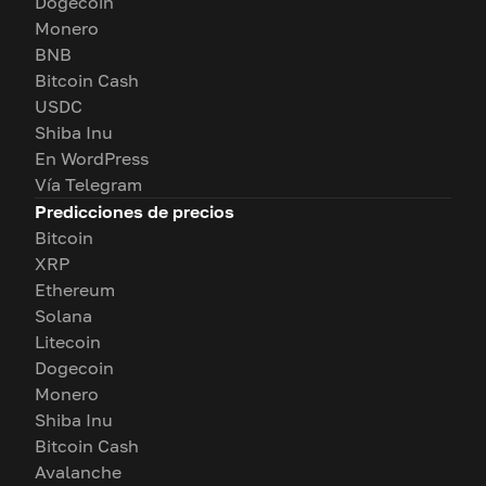
Dogecoin
Monero
BNB
Bitcoin Cash
USDC
Shiba Inu
En WordPress
Vía Telegram
Predicciones de precios
Bitcoin
XRP
Ethereum
Solana
Litecoin
Dogecoin
Monero
Shiba Inu
Bitcoin Cash
Avalanche