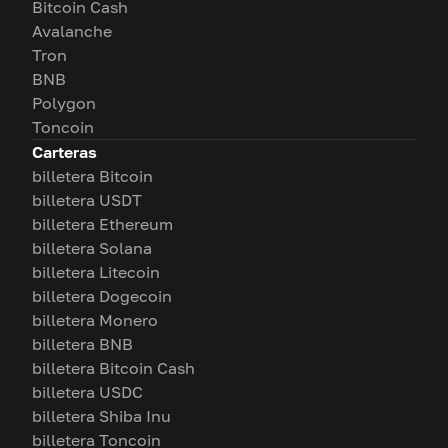
Bitcoin Cash
Avalanche
Tron
BNB
Polygon
Toncoin
Carteras
billetera Bitcoin
billetera USDT
billetera Ethereum
billetera Solana
billetera Litecoin
billetera Dogecoin
billetera Monero
billetera BNB
billetera Bitcoin Cash
billetera USDC
billetera Shiba Inu
billetera Toncoin