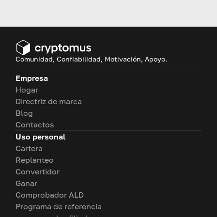
indicadores para el trading de
criptomonedas te ayudarán a
entrar, salir y obtener
ganancias a tiempo.
Comunidad, Confiabilidad, Motivación, Apoyo.
Empresa
Hogar
Directriz de marca
Blog
Contactos
Uso personal
Cartera
Replanteo
Convertidor
Ganar
Comprobador ALD
Programa de referencia