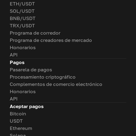
ETH/USDT
SOL/USDT
BNB/USDT
TRX/USDT
Programa de corredor
Programa de creadores de mercado
Honorarios
API
Pagos
Pasarela de pagos
Procesamiento criptográfico
Complementos de comercio electrónico
Honorarios
API
Aceptar pagos
Bitcoin
USDT
Ethereum
Solana