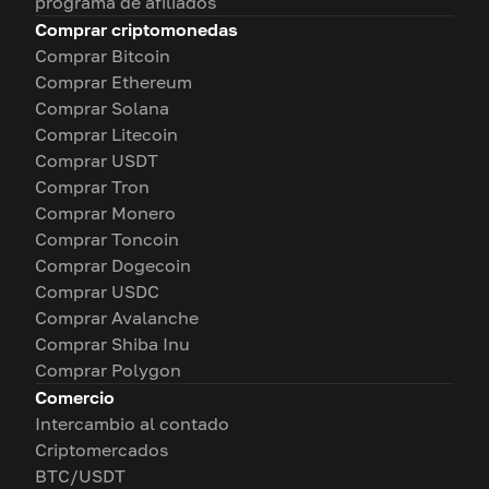
programa de afiliados
Comprar criptomonedas
Comprar Bitcoin
Comprar Ethereum
Comprar Solana
Comprar Litecoin
Comprar USDT
Comprar Tron
Comprar Monero
Comprar Toncoin
Comprar Dogecoin
Comprar USDC
Comprar Avalanche
Comprar Shiba Inu
Comprar Polygon
Comercio
Intercambio al contado
Criptomercados
BTC/USDT