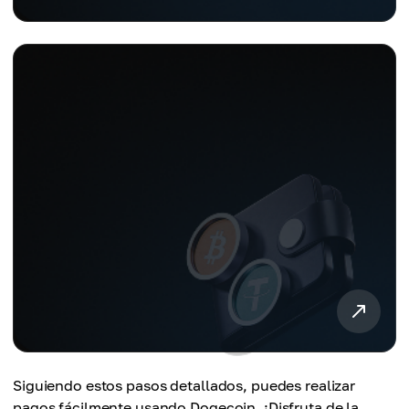
Siguiendo estos pasos detallados, puedes realizar
pagos fácilmente usando Dogecoin. ¡Disfruta de la