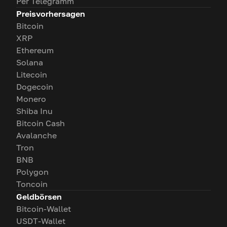
Per Telegramm
Preisvorhersagen
Bitcoin
XRP
Ethereum
Solana
Litecoin
Dogecoin
Monero
Shiba Inu
Bitcoin Cash
Avalanche
Tron
BNB
Polygon
Toncoin
Geldbörsen
Bitcoin-Wallet
USDT-Wallet