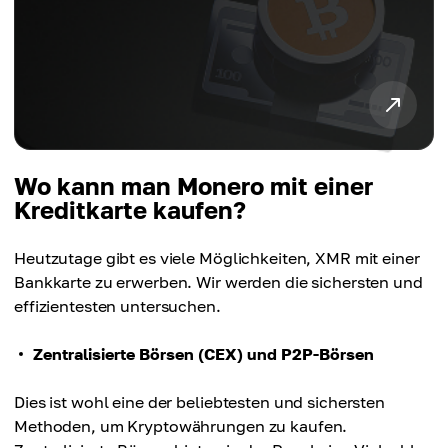
Wo kann man Monero mit einer
Kreditkarte kaufen?
Heutzutage gibt es viele Möglichkeiten, XMR mit einer
Bankkarte zu erwerben. Wir werden die sichersten und
effizientesten untersuchen.
Zentralisierte Börsen (CEX) und P2P-Börsen
Dies ist wohl eine der beliebtesten und sichersten
Methoden, um Kryptowährungen zu kaufen.