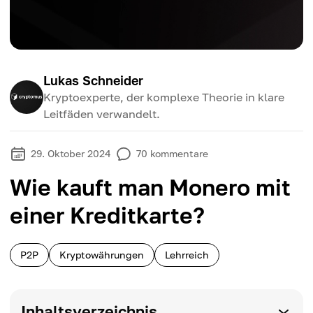
Lukas Schneider
Kryptoexperte, der komplexe Theorie in klare
Leitfäden verwandelt.
29. Oktober 2024
70
kommentare
Wie kauft man Monero mit
einer Kreditkarte?
P2P
Kryptowährungen
Lehrreich
Inhaltsverzeichnis