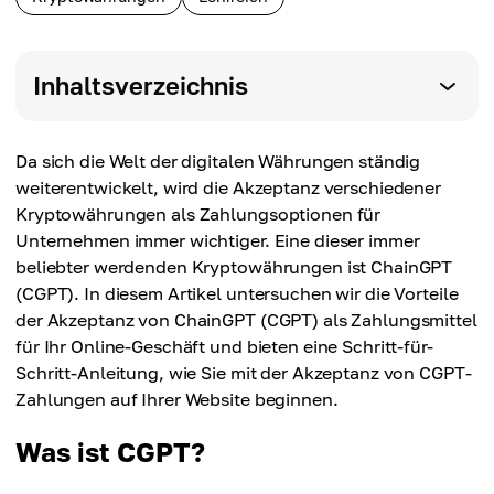
Inhaltsverzeichnis
Da sich die Welt der digitalen Währungen ständig
weiterentwickelt, wird die Akzeptanz verschiedener
Kryptowährungen als Zahlungsoptionen für
Unternehmen immer wichtiger. Eine dieser immer
beliebter werdenden Kryptowährungen ist ChainGPT
(CGPT). In diesem Artikel untersuchen wir die Vorteile
der Akzeptanz von ChainGPT (CGPT) als Zahlungsmittel
für Ihr Online-Geschäft und bieten eine Schritt-für-
Schritt-Anleitung, wie Sie mit der Akzeptanz von CGPT-
Zahlungen auf Ihrer Website beginnen.
Was ist CGPT?