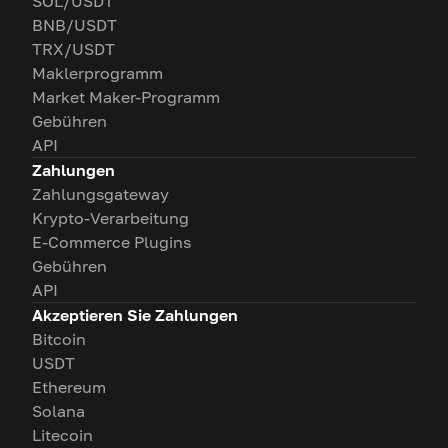
SOL/USDT
BNB/USDT
TRX/USDT
Maklerprogramm
Market Maker-Programm
Gebühren
API
Zahlungen
Zahlungsgateway
Krypto-Verarbeitung
E-Commerce Plugins
Gebühren
API
Akzeptieren Sie Zahlungen
Bitcoin
USDT
Ethereum
Solana
Litecoin