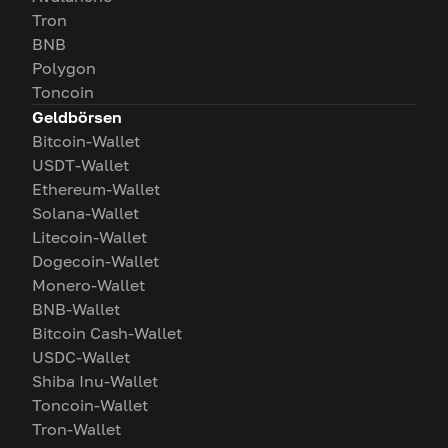
Tron
BNB
Polygon
Toncoin
Geldbörsen
Bitcoin-Wallet
USDT-Wallet
Ethereum-Wallet
Solana-Wallet
Litecoin-Wallet
Dogecoin-Wallet
Monero-Wallet
BNB-Wallet
Bitcoin Cash-Wallet
USDC-Wallet
Shiba Inu-Wallet
Toncoin-Wallet
Tron-Wallet