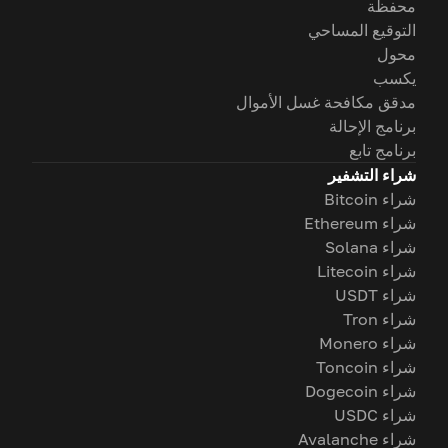
محفظة
التوقيع المساحي
محول
يكسب
مدقق مكافحة غسل الأموال
برنامج الإحالة
برنامج تابع
شراء التشفير
شراء Bitcoin
شراء Ethereum
شراء Solana
شراء Litecoin
شراء USDT
شراء Tron
شراء Monero
شراء Toncoin
شراء Dogecoin
شراء USDC
شراء Avalanche