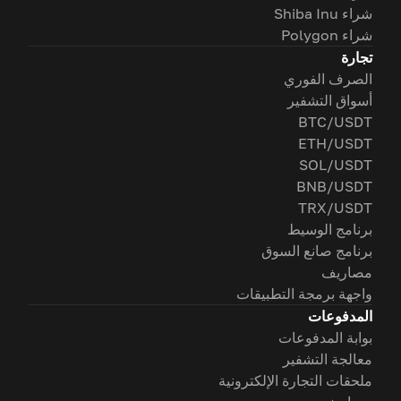
شراء Shiba Inu
شراء Polygon
تجارة
الصرف الفوري
أسواق التشفير
BTC/USDT
ETH/USDT
SOL/USDT
BNB/USDT
TRX/USDT
برنامج الوسيط
برنامج صانع السوق
مصاريف
واجهة برمجة التطبيقات
المدفوعات
بوابة المدفوعات
معالجة التشفير
ملحقات التجارة الإلكترونية