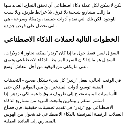
لكن لا يمكن لكل عملة ذكاء اصطناعي أن تحقق النجاح. العديد منها
ما زالت مشاريع شبحية بلا فرق، بلا خرائط طريق، وبلا سبب
للوجود. لكن تلك التي تقدم أدوات حقيقية، ودمجًا، وسرعة - هي
التي تحصل على فرص جديدة.
الخطوات التالية لعملات الذكاء الاصطناعي
السؤال ليس فقط حول ما إذا كان "رندر" يمكنه تجاوز 4 دولارات.
السؤال هو ما إذا كان السرد المرتبط بالذكاء الاصطناعي يحتوي
على ما يكفي من الوقود من أجل انتعاش أوسع.
في الوقت الحالي، يفعل "رندر" كل شيء بشكل صحيح - التحديثات
الفنية، توسيع أدوات المبدعين، وتأمين القوائم. لكن حتى
الأساسيات المتينة تحتاج إلى ظروف سوق داعمة لكي تزدهر. إذا
استمر استقرار بيتكوين واتبعت المزيد من مشاريع الذكاء
الاصطناعي نهج "رندر" في تقديم تحسينات حقيقية، فإن قطاع
العملات الرقمية المرتبطة بالذكاء الاصطناعي قد يتحول من الهوس
المضاربي إلى الفائدة العملية.