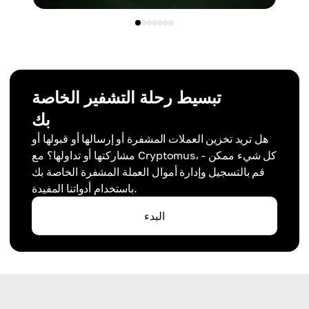
تبسيط رحلة التشفير الخاصة
بك
هل تريد تخزين العملات المشفرة أو إرسالها أو قبولها أو
مشاركتها أو تداولها؟ مع Cryptomus، كل شيء ممكن -
قم بالتسجيل وإدارة أموال العملة المشفرة الخاصة بك
باستخدام أدواتنا المفيدة.
البدء