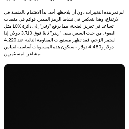
لم تمر هذه التغييرات دون أن يلاحظها أحد. بدأ الاهتمام بالمنصة في
الارتفاع، وهذا ينعكس في نشاط الرمز المميز. قوائم في منصات
مثل LCX تساعد في تعزيز الضجة، مما يرفع "رندر" إلى دائرة
الضوء. من حيث السعر، يبقى "رندر" ثابتًا فوق 3.710 دولار. إذا
استمر الزخم، فقد تظهر مستويات المقاومة التالية عند 4.220
دولار و4.480 دولار - ستكون هذه المستويات أساسية لقياس
مشاعر المستثمرين.