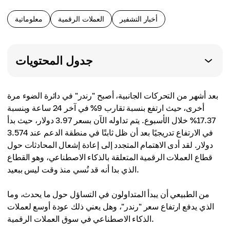
أخبار التشفير
العملات الرقمية
معلوماتية
جدول المحتويات
بعد أشهر من التحركات الجانبية، أصبح "رندر" في دائرة الضوء مرة
أخرى، حيث ارتفع بنسبة تقارب 9% في آخر 24 ساعة وبنسبة
17.37% خلال الأسبوع. يتم تداوله الآن بسعر 3.97 دولار، حيث بدأ
في الارتفاع تدريجيًا بعد أن ظل ثابتًا في منطقة الدعم عند 3.574
دولار. لقد أدى الاهتمام المتجدد إلى إعادة إشعال المحادثات حول
قطاع العملات الرقمية المتعلقة بالذكاء الاصطناعي، وهو القطاع
الذي بدا أنه قد نُسي منذ وقت ليس ببعيد.
من الطبيعي أن يبدأ المتداولون في التساؤل حول ما يحدث، وما
الذي يدفع ارتفاع سعر "رندر"، وهل يعني ذلك عودة أوسع لعملات
الذكاء الاصطناعي في سوق العملات الرقمية.