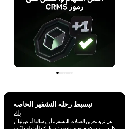
تبسيط رحلة التشفير الخاصة
بك
هل تريد تخزين العملات المشفرة أو إرسالها أو قبولها أو
مشاركتها أو تداولها؟ مع Cryptomus، كل شيء ممكن -