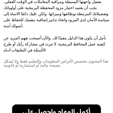
بفضل واجهتها البسيطة ومراقبة المعاملات في الوقت الفعلي.
يجب أن يعتمد اختيار مزود المحفظة البرمجية على أولوياتك
وتفضيلاتك المرتبطة بوظائفها وميزاتها. ولكن عليك دائمًا الانتباه إلى
سياسة الأمان لدى المزود واتخاذ تدابير إضافية بنفسك للحفاظ على
أصولك آمنة.
نأمل أن يكون هذا الدليل مفيدًا لك، والآن أصبحت تفهم المزيد عن
كيفية عمل المحافظ البرمجية. لا تتردد في مشاركة رأيك أو طرح
الأسئلة في التعليقات أدناه!
هذا المحتوى مخصص لأغراض المعلومات والتعليم فقط ولا يُشكل
نصيحة مالية أو استثمارية أو قانونية.