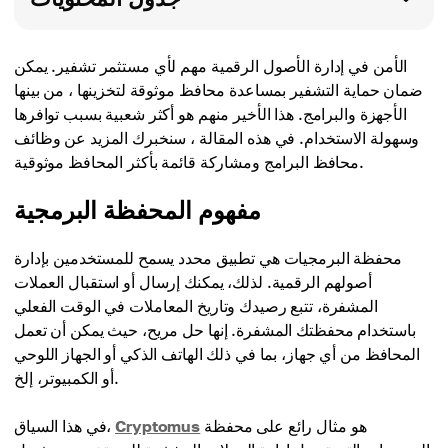
الأمن في إدارة الأصول الرقمية مهم لأي مستثمر تشفير. يمكن
ضمان حماية التشفير بمساعدة محافظ موثوقة لتخزينها ، من بينها
الأجهزة والبرامج. هذا الأخير منهم هو أكثر شعبية بسبب توافرها
وسهولة الاستخدام. في هذه المقالة ، سنخبرك المزيد عن وظائف
محافظ البرامج ومشاركة قائمة بأكثر المحافظ موثوقية.
مفهوم المحفظة البرمجية
محفظة البرمجيات هي تطبيق محدد يسمح للمستخدمين بإدارة
أصولهم الرقمية. لذلك، يمكنك إرسال أو استقبال العملات
المشفرة، تتبع رصيدك وتاريخ المعاملات في الوقت الفعلي
باستخدام محفظتك المشفرة. إنها حل مريح، حيث يمكن أن تعمل
المحافظ من أي جهاز، بما في ذلك الهاتف الذكي أو الجهاز اللوحي
أو الكمبيوتر، إلخ.
هو مثال رائع على محفظة
Cryptomus
في هذا السياق،