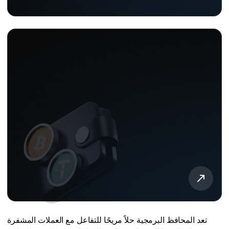
تعد المحافظ البرمجية حلاً مريحًا للتفاعل مع العملات المشفرة