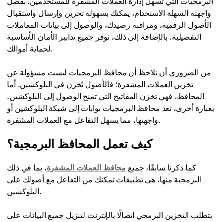
البرمجيات التي تسهل إدارة العملات المشفرة للمستخدمين. بفضل
واجهته السهلة الاستخدام، يمكنك بسهولة تخزين وإرسال واستقبال
الأصول الرقمية، ومراقبة رصيدك، والوصول إلى بيانات المعاملات
التفصيلية. بالإضافة إلى ذلك، توفر جميع تدابير الأمان الأساسية
لحماية أموالك.
من الضروري أن نلاحظ أن محافظ البرمجيات ليست مسؤولة عن
تخزين العملات المشفرة؛ فالأصول تُخزن في البلوكشين. أما
المحافظ، فهي تخزن المفاتيح التي تمنح الوصول إلى البلوكشين.
بعبارة أخرى، تعد محافظ البرمجيات بوابات إلى شبكة البلوكشين أو
واجهتها، مما يسهل التفاعل مع العملات المشفرة.
كيف تعمل المحافظ البرمجية؟
كما ذكرنا سابقًا، جميع
محافظ العملات المشفرة
، بما في ذلك
البرمجية منها، هي تطبيقات تمكنك من التفاعل مع أصولك على
البلوكشين.
يتطلب التخزين البرمجي اتصالًا بالإنترنت لتنزيل جميع البيانات على