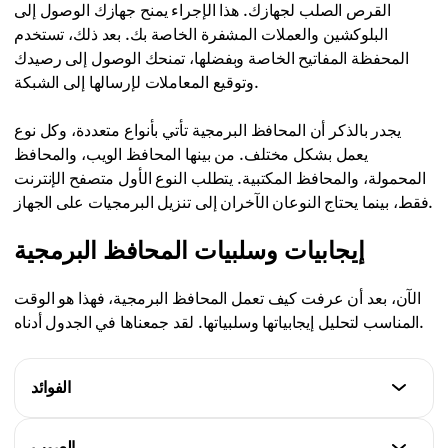
القرص الصلب لجهازك. هذا الإجراء يمنح جهازك الوصول إلى
البلوكشين والعملات المشفرة الخاصة بك. بعد ذلك، تستخدم
المحفظة المفاتيح الخاصة وبفضلها، تمنحك الوصول إلى رصيدك
وتوقيع المعاملات لإرسالها إلى الشبكة.
يجدر بالذكر أن المحافظ البرمجية تأتي بأنواع متعددة، وكل نوع
يعمل بشكل مختلف. من بينها المحافظ الويب، والمحافظ
المحمولة، والمحافظ المكتبية. يتطلب النوع الأول متصفح الإنترنت
فقط، بينما يحتاج النوعان الآخران إلى تنزيل البرمجيات على الجهاز.
إيجابيات وسلبيات المحافظ البرمجية
الآن، بعد أن عرفت كيف تعمل المحافظ البرمجية، فهذا هو الوقت
المناسب لتحليل إيجابياتها وسلبياتها. لقد جمعناها في الجدول أدناه.
الفوائد
الراحة.
العيوب