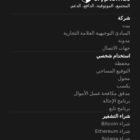
المجتمع، الموثوقية، الدافع، الدعم.
شركة
بيت
المبادئ التوجيهية العلامة التجارية
مدونة
جهات الاتصال
استخدام شخصي
محفظة
التوقيع المساحي
محول
يكسب
مدقق مكافحة غسل الأموال
برنامج الإحالة
برنامج تابع
شراء التشفير
شراء Bitcoin
شراء Ethereum
شراء Solana