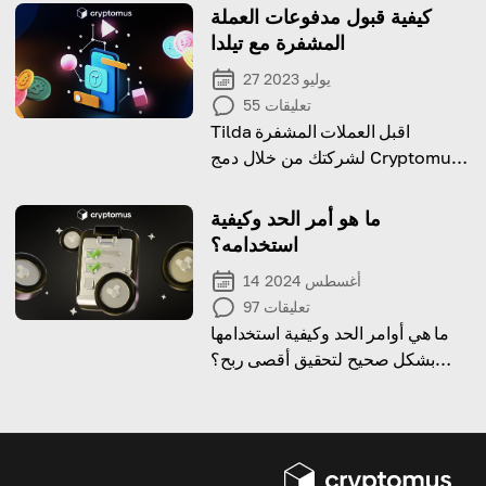
كيفية قبول مدفوعات العملة
المشفرة مع تيلدا
27 يوليو 2023
تعليقات
55
Tilda اقبل العملات المشفرة
لشركتك من خلال دمج Cryptomus
في موقع الويب الخاص بك القائم على
ما هو أمر الحد وكيفية
استخدامه؟
14 أغسطس 2024
تعليقات
97
ما هي أوامر الحد وكيفية استخدامها
بشكل صحيح لتحقيق أقصى ربح؟
ستوضح هذه المقالة كل شيء!