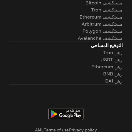
مستكشف Bitcoin
مستكشف Tron
مستكشف Ethereum
مستكشف Arbitrum
مستكشف Polygon
مستكشف Avalanche
التوقيع المساحي
رهن Tron
رهن USDT
رهن Ethereum
رهن BNB
رهن DAI
AML
Terms of use
Privacy policy