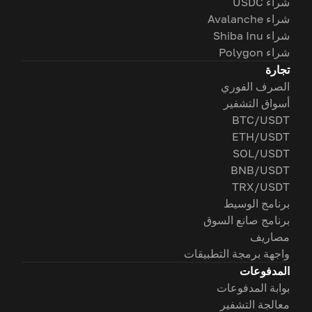
شراء USDC
شراء Avalanche
شراء Shiba Inu
شراء Polygon
تجارة
الصرف الفوري
أسواق التشفير
BTC/USDT
ETH/USDT
SOL/USDT
BNB/USDT
TRX/USDT
برنامج الوسيط
برنامج صانع السوق
مصاريف
واجهة برمجة التطبيقات
المدفوعات
بوابة المدفوعات
معالجة التشفير