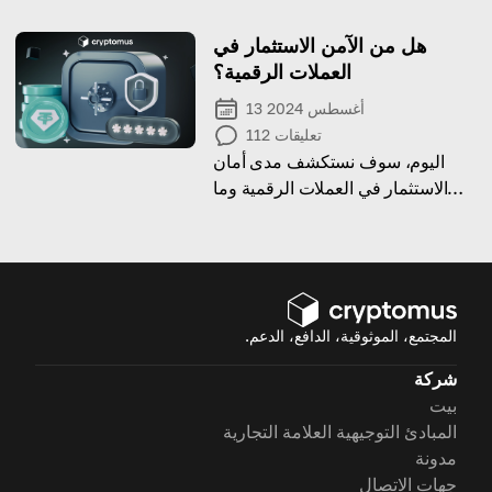
باستخدام هذه الطريقة!
هل من الآمن الاستثمار في
العملات الرقمية؟
13 أغسطس 2024
تعليقات
112
اليوم، سوف نستكشف مدى أمان
الاستثمار في العملات الرقمية وما
الخطوات التي يمكنك اتخاذها لحماية
أموالك!
المجتمع، الموثوقية، الدافع، الدعم.
شركة
بيت
المبادئ التوجيهية العلامة التجارية
مدونة
جهات الاتصال