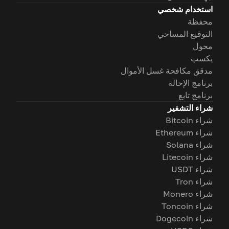
استخدام شخصي
محفظة
التوقيع المساحي
محول
يكسب
مدقق مكافحة غسل الأموال
برنامج الإحالة
برنامج تابع
شراء التشفير
شراء Bitcoin
شراء Ethereum
شراء Solana
شراء Litecoin
شراء USDT
شراء Tron
شراء Monero
شراء Toncoin
شراء Dogecoin