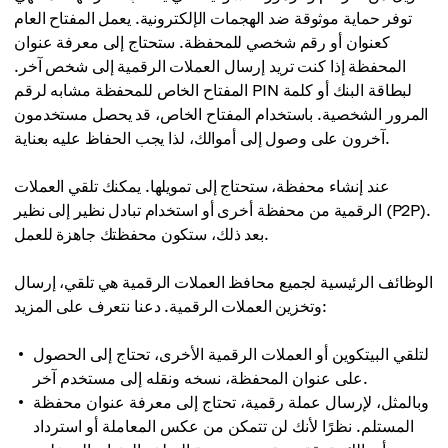
توفر حماية موثوقة ضد الهجمات الإلكترونية. يعمل المفتاح العام
كعنوان أو رقم شخصي للمحفظة. ستحتاج إلى معرفة عنوان
المحفظة إذا كنت تريد إرسال العملات الرقمية إلى شخص آخر.
المفتاح الخاص للمحفظة مشابه لرقم PIN لبطاقة البنك أو كلمة
المرور الشخصية. باستخدام المفتاح الخاص، قد يحصل مستخدمون
آخرون على وصول إلى أموالك، لذا يجب الحفاظ عليه بعناية.
عند إنشاء محفظة، ستحتاج إلى تمويلها. يمكنك تلقي العملات
الرقمية من محفظة أخرى أو استخدام تبادل نظير إلى نظير (P2P).
بعد ذلك، ستكون محفظتك جاهزة للعمل.
الوظائف الرئيسية لجميع محافظ العملات الرقمية هي تلقي، إرسال
وتخزين العملات الرقمية. دعنا نتعرف على المزيد:
لتلقي البيتكوين أو العملات الرقمية الأخرى، تحتاج إلى الحصول
على عنوان المحفظة، نسخه ونقله إلى مستخدم آخر.
وبالمثل، لإرسال عملة رقمية، تحتاج إلى معرفة عنوان محفظة
المستلم. نظرًا لأنك لن تتمكن من عكس المعاملة أو استرداد