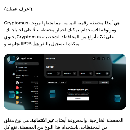
(اعرف عميلك).
Cryptomus هي أيضًا محفظة رقمية ائتمانية، مما يجعلها مريحة
وموثوقة للاستخدام. يمكنك اختيار محفظة بناءً على احتياجاتك.
يحتوي Cryptomus على ثلاثة أنواع من المحافظ: الشخصية،
.
التجارية، وP2P. يمكنك التسجيل بالنقر
هنا
المحفظة الخارجية، والمعروفة أيضًا بـ
غير الائتمانية
، هي نوع مغلق
من المحفظات. باستخدام هذا النوع من المحفظة، تقع كل