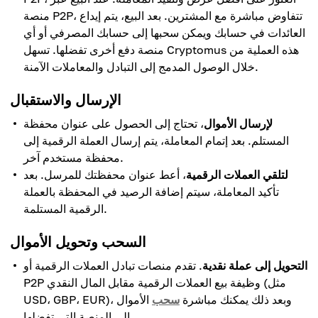
منصة P2P، تتفاوض مباشرة مع المشترين. بعد البيع، يتم إيداع
العائدات في حسابك ويمكن سحبها إلى حسابك المصرفي أو أي
منصة دفع أخرى تفضلها. تسهل Cryptomus هذه العملية من
خلال الوصول المدمج إلى التبادل والمعاملات الآمنة.
الإرسال والاستقبال
لإرسال الأموال
، تحتاج إلى الحصول على عنوان محفظة
المستلم. بعد إتمام المعاملة، يتم إرسال العملة الرقمية إلى
محفظة مستخدم آخر.
لتلقي العملات الرقمية
، أعط عنوان محفظتك للمرسل. بعد
تأكيد المعاملة، سيتم إضافة الرصيد في المحفظة بالعملة
الرقمية المستلمة.
السحب وتحويل الأموال
التحويل إلى عملة نقدية
. تقدم منصات تبادل العملات الرقمية أو
P2P وظيفة بيع العملات الرقمية مقابل المال النقدي (مثل
USD، GBP، EUR)، وبعد ذلك يمكنك مباشرة
سحب
الأموال
إلى المنصة التي تفضلها.