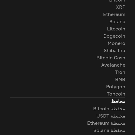
XRP
Ethereum
Solana
Litecoin
Dogecoin
Monero
Shiba Inu
Bitcoin Cash
Avalanche
Tron
BNB
Polygon
Toncoin
محافظ
محفظة Bitcoin
محفظة USDT
محفظة Ethereum
محفظة Solana