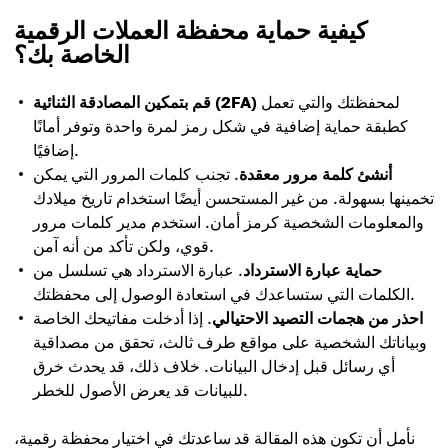
كيفية حماية محفظة العملات الرقمية
الخاصة بك؟
لمحفظتك والتي تعمل
قم بتمكين المصادقة الثنائية (2FA)
كطبقة حماية إضافية في شكل رمز لمرة واحدة وتوفر أمانًا
إضافيًا.
أنشئ كلمة مرور معقدة
. تجنب كلمات المرور التي يمكن
تخمينها بسهولة. من غير المستحسن أيضًا استخدام تاريخ ميلادك
والمعلومات الشخصية كرمز أمان. استخدم مدير كلمات مرور
قوي، ولكن تأكد من أنه آمن.
حماية عبارة الاسترداد
. عبارة الاسترداد هي تسلسل من
الكلمات التي ستساعدك في استعادة الوصول إلى محفظتك.
احذر من هجمات التصيد الاحتيالي
. إذا أدخلت مفاتيحك الخاصة
وبياناتك الشخصية على مواقع طرف ثالث، تحقق من مصداقية
أي رسائل قبل إدخال البيانات. خلاف ذلك، قد يحدث خرق
للبيانات قد يعرض الأصول للخطر.
نأمل أن تكون هذه المقالة قد ساعدتك في اختيار محفظة رقمية،