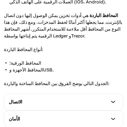
العملات الرقمية على الهاتف الذكي (IOS، Android).
المحافظ الباردة
هي أدوات تخزين يمكن الوصول إليها دون اتصال
بالإنترنت، مما يجعلها أكثر أمانًا لحفظ المدخرات. ومع ذلك، فإن هذا
النوع من المحافظ أقل ملاءمة للاستخدام المتكرر. أشهر المحافظ
الرقمية يتم إنتاجها بواسطة Ledger وTrezor.
أنواع المحافظ الباردة:
المحافظ الورقية؛
المحافظ الأجهزة وUSB.
الجدول التالي يوضح الفروق بين المحافظ الساخنة والباردة:
الاتصال
المحافظ الساخنة
الأمان
دائمًا متصلة بالإنترنت