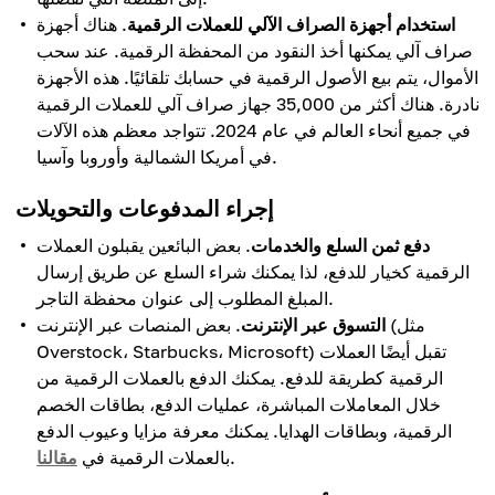
استخدام أجهزة الصراف الآلي للعملات الرقمية
. هناك أجهزة
صراف آلي يمكنها أخذ النقود من المحفظة الرقمية. عند سحب
الأموال، يتم بيع الأصول الرقمية في حسابك تلقائيًا. هذه الأجهزة
نادرة. هناك أكثر من 35,000 جهاز صراف آلي للعملات الرقمية
في جميع أنحاء العالم في عام 2024. تتواجد معظم هذه الآلات
في أمريكا الشمالية وأوروبا وآسيا.
إجراء المدفوعات والتحويلات
دفع ثمن السلع والخدمات
. بعض البائعين يقبلون العملات
الرقمية كخيار للدفع، لذا يمكنك شراء السلع عن طريق إرسال
المبلغ المطلوب إلى عنوان محفظة التاجر.
التسوق عبر الإنترنت
. بعض المنصات عبر الإنترنت (مثل
Overstock، Starbucks، Microsoft) تقبل أيضًا العملات
الرقمية كطريقة للدفع. يمكنك الدفع بالعملات الرقمية من
خلال المعاملات المباشرة، عمليات الدفع، بطاقات الخصم
الرقمية، وبطاقات الهدايا. يمكنك معرفة مزايا وعيوب الدفع
.
بالعملات الرقمية في
مقالنا