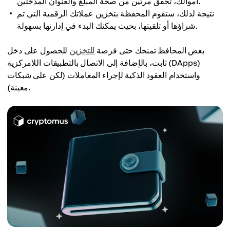
أموالك، تحقق مرتين من صحة المبلغ والعنوان المدخلين.
نتيجة لذلك، ستقوم المحفظة بتخزين عملاتك الرقمية التي تم
شراؤها أو تلقيتها، بحيث يمكنك البدء في إدارتها بسهولة.
بعض المحافظ تمنحك حتى فرصة
للتخزين
للحصول على دخل
ثابت، بالإضافة إلى الاتصال بالتطبيقات اللامركزية (DApps)
واستخدام العقود الذكية لإجراء المعاملات (لكن على شبكات
معينة).