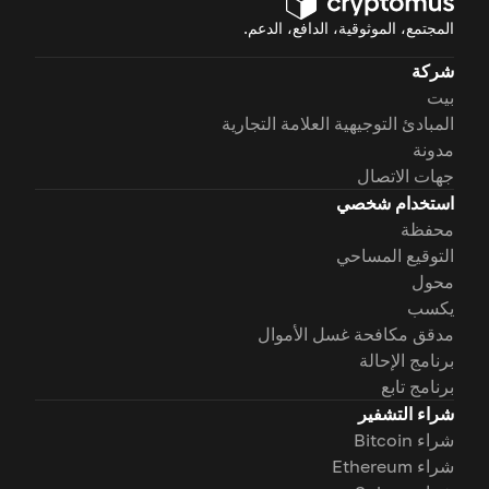
المجتمع، الموثوقية، الدافع، الدعم.
شركة
بيت
المبادئ التوجيهية العلامة التجارية
مدونة
جهات الاتصال
استخدام شخصي
محفظة
التوقيع المساحي
محول
يكسب
مدقق مكافحة غسل الأموال
برنامج الإحالة
برنامج تابع
شراء التشفير
شراء Bitcoin
شراء Ethereum