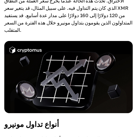
الاختراق. تحدث هذه الحالة عندما يخرج سعر العملة من النطاق
الذي كان يتم التداول فيه. على سبيل المثال، قد يتغير سعر XMR
من 120 دولارًا إلى 160 دولارًا على مدار عدة أسابيع. قد يستفيد
المتداولون الذين يقومون بتداول مونيرو خلال هذه الفترة من السعر
المتقلب.
أنواع تداول مونيرو