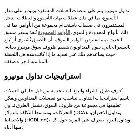
تداول مونيرو يتم على منصات العملات المشفرة ويتوفر على مدار
الأسبوع، بما في ذلك عطلات نهاية الأسبوع والعطلات. يدخل
المستثمرون في صفقات باستخدام مجموعة من الأوامر، بما في
ذلك الأنواع المحدودة والسوق.
الأوامر المحدودة
تُنفذ بسعر مسبق
التحديد، بينما تفترض الأوامر السوقية أن الأصول تُشترى أو تُباع
بالسعر الحالي. يقوم المتداولون بتقييم ظروف سوق مونيرو بعناية،
حيث يساعدهم ذلك على تحديد ما إذا كانت هذه هي اللحظة
المناسبة لإجراء صفقة.
استراتيجيات تداول مونيرو
تُعرف طرق الشراء والبيع المستخدمة من قبل حاملي العملات
باسم استراتيجيات التداول. تتناسب مع تفضيلات المتداولين ويمكن
تطبيقها في مجموعة من ظروف السوق. تشمل الطرق تداول
التحركات، ومتوسط التكلفة بالدولار (DCA)، وتداول الاختراق،
والاحتفاظ (HODLing)، وتداول اليوم. نتعرف على المزيد حول كل
منها أدناه.