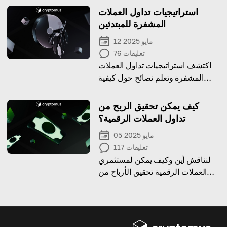
استراتيجيات تداول العملات
المشفرة للمبتدئين
12 مايو 2025
تعليقات
76
اكتشف استراتيجيات تداول العملات
المشفرة وتعلم نصائح حول كيفية
العثور على الأنسب لك!
كيف يمكن تحقيق الربح من
تداول العملات الرقمية؟
05 مايو 2025
تعليقات
117
لنناقش أين وكيف يمكن لمستثمري
العملات الرقمية تحقيق الأرباح من
التداول، مع مراعاة أكثر الاستراتيجيات
فعالية، مع أمثلة ونصائح للنجاح.