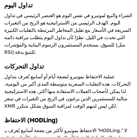
تداول اليوم
الشراء والبيع لمونيرو في نفس اليوم هو العنصر الرئيسي في تداول
اليوم. الهدف الرئيسي من الاستراتيجية هو الربح من التغيرات
السريعة في الأسعار مع تقليل المخاطر المرتبطة بالتقلبات الكبيرة
التي تحدث في الليل. نظرًا لأن تداول اليوم يتطلب مراقبة دائمة
للسوق، يستخدم المستثمرون الرسوم البيانية والمؤشرات (مثل
RSI) للتنبؤ بدقة.
تداول التحركات
عملية الاحتفاظ بمونيرو لبضعة أيام أو أسابيع تُعرف بتداول
التحركات. هذه التقلبات السعرية متوسطة المدى أكبر من اليومية،
لذا يمكن لأصحاب العملات الاستفادة منها أكثر. هذه الاستراتيجية
مثالية للمستثمرين الذين يرغبون في الربح من التغيرات في سعر
XMR لكن ليس لديهم الوقت لمراقبة السوق بشكل متكرر.
الاحتفاظ (HODLing)
الاحتفاظ بمونيرو لأكثر من بضعة أسابيع يُعرف بـ "HODLing." لا