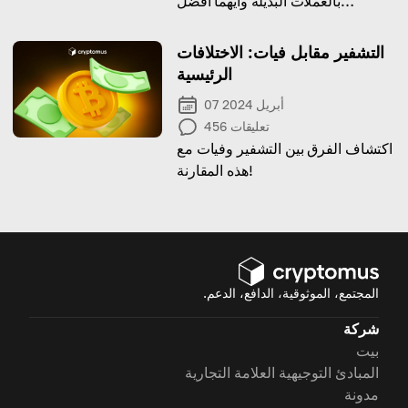
بالعملات البديلة وأيّهما أفضل
للاستثمار بالنسبة لك!
التشفير مقابل فيات: الاختلافات
الرئيسية
07 أبريل 2024
تعليقات
456
اكتشاف الفرق بين التشفير وفيات مع
هذه المقارنة!
المجتمع، الموثوقية، الدافع، الدعم.
شركة
بيت
المبادئ التوجيهية العلامة التجارية
مدونة