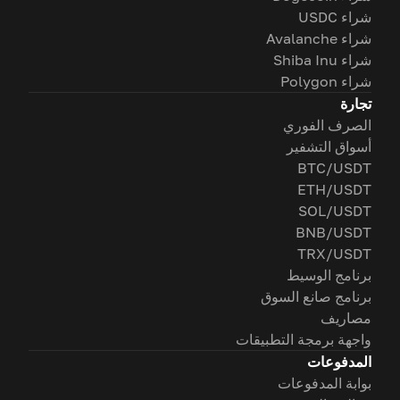
شراء USDC
شراء Avalanche
شراء Shiba Inu
شراء Polygon
تجارة
الصرف الفوري
أسواق التشفير
BTC/USDT
ETH/USDT
SOL/USDT
BNB/USDT
TRX/USDT
برنامج الوسيط
برنامج صانع السوق
مصاريف
واجهة برمجة التطبيقات
المدفوعات
بوابة المدفوعات