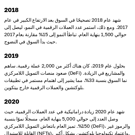
2018
شهد عام 2018 تصحيحًا في السوق بعد الارتفاع الكبير في عام
2017. ومع ذلك، استمر عدد العملات الرقمية في النمو، ليصل إلى
حوالي 1,500 بنهاية العام. تباطأ النمو إلى 15% مقارنة بعام 2017
حيث بدأ السوق في النضوج.
2019
بحلول عام 2019، كان هناك أكثر من 2,000 عملة رقمية. ساهم
صعود منصات التمويل اللامركزي (DeFi) والمشاريع في الزيادة.
نما السوق بنسبة 33%، مما يشير إلى اهتمام مستمر في تطبيقات
بلوكتشين والعملات الرقمية خارج بيتكوين.
2020
شهد عام 2020 زيادة دراماتيكية في عدد العملات الرقمية، حيث
وصل العدد إلى حوالي 5,000 بنهاية العام، مسجلًا نموًا بنسبة
150%. تميز العام بانتعاش التمويل اللامركزي (DeFi)، والرموز غير
القابلة للاستبدال (NFTs)، واعتماد تكنولوجيا بلوكتشين بشكل أكبر.