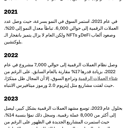
2021
في عام 2021، استمر السوق في النمو بسرعة، حيث وصل عدد
العملات الرقمية إلى حوالي 6,000. تباطأ معدل النمو إلى 20%،
ولكن العام لا يزال يتميز بانفجار الـ NFTs وDeFi وصعود ألعاب
بلوكتشين.
2022
وصل نظام العملات الرقمية إلى حوالي 7,000 مشروع في عام
2022، بزيادة قدرها 17% مقارنة بالعام السابق. على الرغم من
شتاء العملات الرقمية
وتراجع السوق، إلا أن المجال ظل مبتكرًا،
حيث لفتت مشاريع مثل إيثريوم 2.0 ورموز ميتافيرس الانتباه.
2023
بحلول عام 2023، توسع مشهد العملات الرقمية بشكل كبير، ليصل
إلى أكثر من 8,000 عملة رقمية. وسجل ذلك نموًا بنسبة 14%،
حيث استمرت المشاريع الجديدة في الظهور على الرغم من