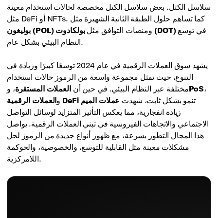
سلاسل الكتل. بعض سلاسل الكتل مخصصة لحالات استخدام معينة
مثل DeFi أو NFTs. كما تساهم حلول الطبقة الثانية الشهيرة مثل
في توسع
بولكادوت (DOT)
ومنصات التوافق مثل
بوليغون (POL)
النظام البيئي بشكل عام.
يشهد سوق العملات الرقمية في عام 2024 توسعًا كبيرًا وزيادة في
التنوع، حيث تمثل مجموعة واسعة من الرموز حالات استخدام
،
PoS
مختلفة عبر النظام البيئي. في حين أن
العملات المستقرة
، و
تنمو بشكل ثابت، شهدت
عملات الميم
العملات الرقمية DeFi
و
زيادة انفجارية، مما يعكس التأثير المتزايد لوسائل التواصل
الاجتماعي والاتجاهات الفيروسية في تبني العملات الرقمية. يواصل
هذا المجال التطور بسرعة، مع ظهور أنواع جديدة من الرموز لحل
مشكلات معينة مثل القابلية للتوسع، والخصوصية، والحوكمة
اللامركزية.