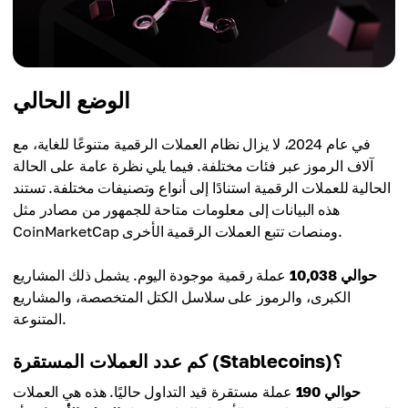
الوضع الحالي
في عام 2024، لا يزال نظام العملات الرقمية متنوعًا للغاية، مع
آلاف الرموز عبر فئات مختلفة. فيما يلي نظرة عامة على الحالة
الحالية للعملات الرقمية استنادًا إلى أنواع وتصنيفات مختلفة. تستند
هذه البيانات إلى معلومات متاحة للجمهور من مصادر مثل
CoinMarketCap ومنصات تتبع العملات الرقمية الأخرى.
حوالي 10,038
عملة رقمية موجودة اليوم. يشمل ذلك المشاريع
الكبرى، والرموز على سلاسل الكتل المتخصصة، والمشاريع
المتنوعة.
كم عدد العملات المستقرة (Stablecoins)؟
حوالي 190
عملة مستقرة قيد التداول حاليًا. هذه هي العملات