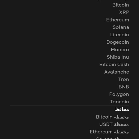
Bitcoin
XRP
Ethereum
Solana
Litecoin
Dogecoin
Monero
Shiba Inu
Bitcoin Cash
Avalanche
Tron
BNB
Polygon
Toncoin
محافظ
محفظة Bitcoin
محفظة USDT
محفظة Ethereum