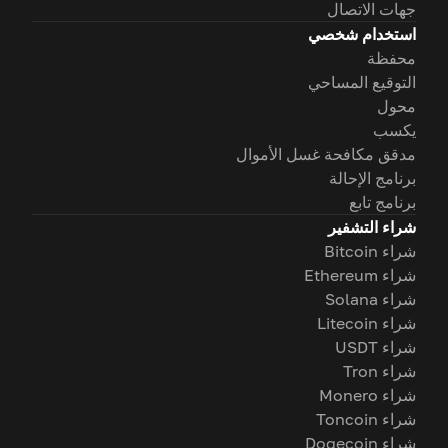
جهات الاتصال
استخدام شخصي
محفظة
التوقيع المساحي
محول
يكسب
مدقق مكافحة غسل الأموال
برنامج الإحالة
برنامج تابع
شراء التشفير
شراء Bitcoin
شراء Ethereum
شراء Solana
شراء Litecoin
شراء USDT
شراء Tron
شراء Monero
شراء Toncoin
شراء Dogecoin