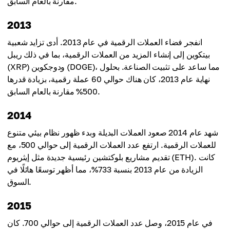
مقارنة بالعام السابق.
2013
انفجر فضاء العملات الرقمية في عام 2013. أدى تزايد شعبية
بيتكوين إلى إنشاء المزيد من العملات الرقمية، بما في ذلك ريبل
(XRP) ودوجكوين (DOGE)، مما ساعد على تثبيت الصناعة. بحلول
نهاية عام 2013، كان هناك حوالي 60 عملة رقمية، بزيادة قدرها
500% مقارنة بالعام السابق.
2014
شهد عام 2014 صعود العملات البديلة وبدء ظهور نظام بيئي متنوع
للعملات الرقمية. ارتفع عدد العملات الرقمية إلى حوالي 500، مع
تقديم مشاريع بلوكتشين رئيسية جديدة مثل إيثريوم (ETH). كانت
الزيادة من عام 2013 بنسبة 733%، مما أظهر توسعًا هائلًا في
السوق.
2015
في عام 2015، وصل عدد العملات الرقمية إلى حوالي 700. كان