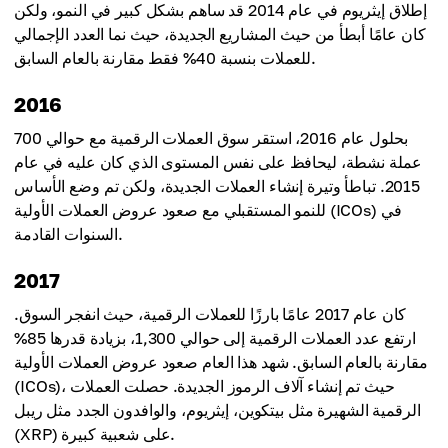
إطلاق إيثريوم في عام 2014 قد ساهم بشكل كبير في النمو، ولكن
كان عامًا أبطأ من حيث المشاريع الجديدة، حيث نما العدد الإجمالي
للعملات بنسبة 40% فقط مقارنة بالعام السابق.
2016
بحلول عام 2016، استقر سوق العملات الرقمية مع حوالي 700
عملة نشطة، ليحافظ على نفس المستوى الذي كان عليه في عام
2015. تباطأ وتيرة إنشاء العملات الجديدة، ولكن تم وضع الأساس
للنمو المستقبلي مع صعود عروض العملات الأولية (ICOs) في
السنوات القادمة.
2017
كان عام 2017 عامًا بارزًا للعملات الرقمية، حيث انفجر السوق.
ارتفع عدد العملات الرقمية إلى حوالي 1,300، بزيادة قدرها 85%
مقارنة بالعام السابق. شهد هذا العام صعود عروض العملات الأولية
(ICOs)، حيث تم إنشاء آلاف الرموز الجديدة. حصلت العملات
الرقمية الشهيرة مثل بيتكوين، إيثريوم، والوافدون الجدد مثل ريبل
(XRP) على شعبية كبيرة.