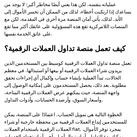
عملياته بنفسه. لكن هذا يعني أيضًا مخاطر أكبر: لا يوجد من
يساعدك إذا ارتكبت أخطاء، لذلك من الممكن أن تخسر الأموال إلى
الأبد. لذلك، يأتي أمان المنصة مرة أخرى في المقدمة، لكن مع
المنصات اللامركزية تقع هذه المسؤولية على عاتقك أكثر مما تقع
على عاتق الخدمة نفسها.
كيف تعمل منصة تداول العملات الرقمية؟
تعمل منصة تداول العملات الرقمية كوسيط بين المستخدمين الذين
يريدون شراء العملات الرقمية أو بيعها أو استبدالها. في معظم
الحالات، تبدأ العملية بإنشاء حساب وإكمال أي إجراءات تحقق
مطلوبة. بعد ذلك، يحصل المستخدمون على إمكانية الوصول إلى
واجهة المنصة، حيث يمكنهم عرض العملات الرقمية المتاحة،
وأسعار السوق، وأرصدة الحسابات، وأدوات التداول.
الخطوة التالية هي تمويل الحساب. اعتمادًا على المنصة، يمكن
للمستخدمين إيداع العملات الرقمية من محفظة خارجية أو شراء
العملات الرقمية باستخدام العملات fiat. بمجرد توفر الأموال،
يمكنك بدء التداول، أو استبدال أصل بآخر، أو استخدام الخدمات