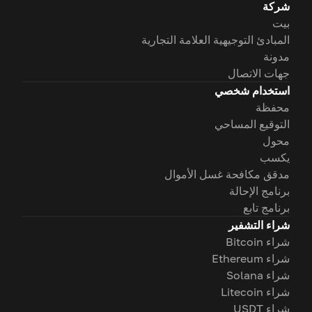
شركة
بيت
المبادئ التوجيهية العلامة التجارية
مدونة
جهات الاتصال
استخدام شخصي
محفظة
التوقيع المساحي
محول
يكسب
مدقق مكافحة غسل الأموال
برنامج الإحالة
برنامج تابع
شراء التشفير
شراء Bitcoin
شراء Ethereum
شراء Solana
شراء Litecoin
شراء USDT