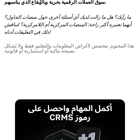
سوق العملات الرقمية بحرية وبالإيقاع الذي يناسبهم.
ما رأيك؟ هل ما زالت لديك أي أسئلة أخرى حول منصات التداول؟
أيهما تعتبره أكثر راحة: المنصات المركزية أم اللامركزية؟ لنناقش
ذلك في التعليقات أدناه!
هذا المحتوى مخصص لأغراض المعلومات والتعليم فقط ولا يُشكل
نصيحة مالية أو استثمارية أو قانونية.