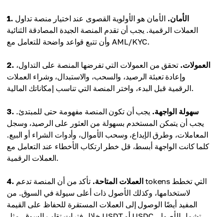
1. الأمان.
الأمان هو الأولوية القصوى عند اختيار منصة تداول
العملات الرقمية. يجب أن تقدم المنصة الجيدة المصادقة الثنائية
وأن تتبع قواعد واضحة للتعامل مع AML/KYC.
2. العمولات.
تحقق من العمولات التي تفرضها المنصة على التداول،
وإعادة تعبئة الرصيد، والسحب، والاستبدال، وشراء العملات
الرقمية قبل البدء، واختر المنصة التي تناسب إمكاناتك المالية.
3. سهولة الواجهة.
يجب أن تكون المنصة مفهومة حتى للمبتدئ.
يجب أن يتمكن المستخدم بسهولة من العثور على الرصيد، وسجل
المعاملات، وطرق الإيداع، وسحب الأموال، وأدوات الشراء أو البيع.
كلما كانت الواجهة أبسط، قل خطر ارتكاب الأخطاء عند التعامل مع
العملات الرقمية.
4. العملات المتاحة.
تأكد من أن المنصة تدعم tokens التي تخطط
لاستخدامها، وكذلك الأصول ذات أعلى سيولة في السوق. من
المفيد أيضًا الوصول إلى العملات المستقرة للحفاظ على القيمة
خلال فترات تقلب السوق، مثل USDT أو USDC. تشمل الأصول