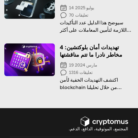
14 يوليو 2025
تعليقات
70
سيوضح هذا الدليل عدد التأكيدات
اللازمة لتأمين المعاملات على أكثر
البلوكشينات شيوعًا.
تهديدات أمان بلوكتشين: 4
مخاطر نادرا ما تتم مناقشتها
19 مارس 2024
تعليقات
1316
اكتشف التهديدات الخفية لأمن
blockchain من خلال تحليلنا
التفصيلي وكن متقدمًا بخطوة من
خلال فهم ماهيتها
المجتمع، الموثوقية، الدافع، الدعم.