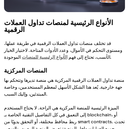
الأنواع الرئيسية لمنصات تداول العملات
الرقمية
قد تختلف منصات تداول العملات الرقمية في طريقة عملها،
ومستوى التحكم في الأموال، وعدد الأدوات المتاحة. لاختيار الخيار
الموجودة.
الأنسب، تحتاج إلى فهم
الأنواع الرئيسية للمنصات
المنصات المركزية
منصة تداول العملات الرقمية المركزية هي منصة تديرها وتتحكم بها
جهة خارجية. يُعد هذا الشكل الأسهل لمعظم المستخدمين، وخاصة
المبتدئين، وإليك السبب.
الميزة الرئيسية للمنصة المركزية هي الراحة. لا يحتاج المستخدم
إلى التعمق في كل التفاصيل التقنية الخاصة بـ blockchain، أو
ربط محافظ مختلفة، أو التحقق يدويًا من smart contracts. تحدث
جميع العمليات داخل المنصة: تعرض المنصة الرصيد، والسعر،