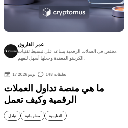
عمر الفاروق
مختص في العملات الرقمية يساعد على تبسيط تقنيات
الكريبتو المعقدة وجعلها أسهل للفهم.
تعليقات
148
17 يونيو 2026
ما هي منصة تداول العملات
الرقمية وكيف تعمل
التعليمية
معلوماتية
تبادل