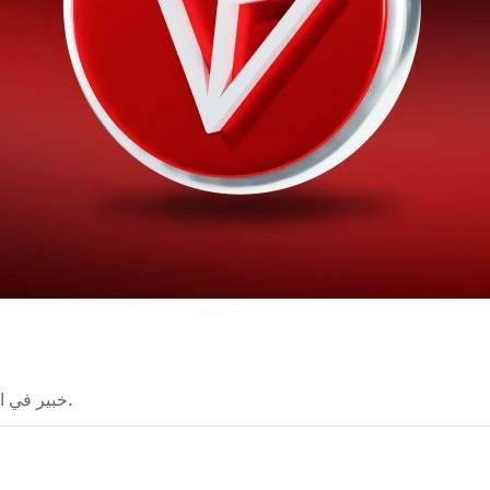
خبير في العملات المشفرة يحوّل النظريات المعقدة إلى أدلة واضحة.