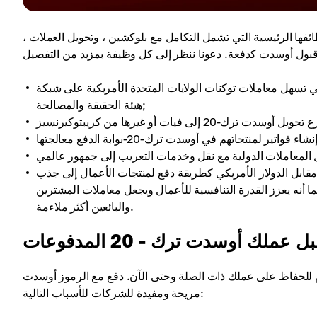
سدت ترك-20 ، تحتاج إلى دراسة وظائفها الرئيسية التي تشمل التكامل مع بلوكشين ، وتحويل العملات ،
ي تسهل معاملات توكنات الولايات المتحدة الأمريكية على شبكة
هيئة الحقيقة والمصالحة;
مقابل الدولار الأمريكي كطريقة دفع لمنتجات الأعمال إلى جذب
ا أنه يعزز القدرة التنافسية للأعمال ويجعل معاملات المشترين
والبائعين أكثر ملاءمة.
 إلى الأمام للحفاظ على عملك ذات الصلة وحتى الآن. دفع مع الرموز أوسدت
مريحة ومفيدة للشركات للأسباب التالية: