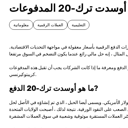
ت ترك-20 المدفوعات
التعليمية
العملات الرقمية
معلوماتية
عن خيارات الدفع الرقمية بأسعار معقولة في مواجهة التحديات الاقتصادية.
الة ، ونحن في طريقنا لمعرفة جوهر أوسدت ترك-20 كخيار الدفع ومعرفة ما إذا كانت الشركات يجب أن تقبل هذه المدفوعات
كريبتوكيرنسي.
ما هو أوسدت ترك-20 الدفع?
 الأمريكي. ويسمى أيضا الحبل ، الذي تم إنشاؤه في الأصل لحل
الصعب على النقود الورقية. نتيجة لذلك ، أصبحت الولايات المتحدة