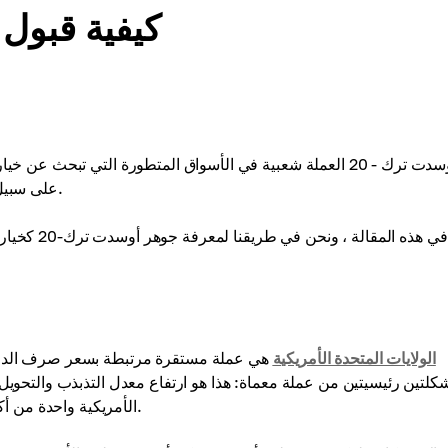
كيفية قبول أوسد
أوسدت ترك - 20 العملة شعبية في الأسواق المتطورة التي تبحث 
على سبيل المثال ، إنه حل مالي رائع عندما يكون التضخم في السوق مرتفعا.
في هذه المق
الولايات المتحدة الأمريكية
هي عملة مستقرة مرتبطة بسعر صرف الدولار
لتين رئيسيتين من عملة معماة: هذا هو ارتفاع معدل التذبذب والتحويل 
الأمريكية واحدة من أكثر العملات المستقرة موثوقية وشعبية في سوق العملات المشفرة.