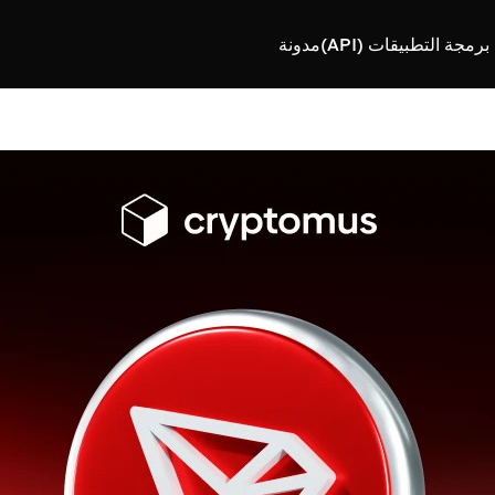
رمجة التطبيقات (API)
مدونة