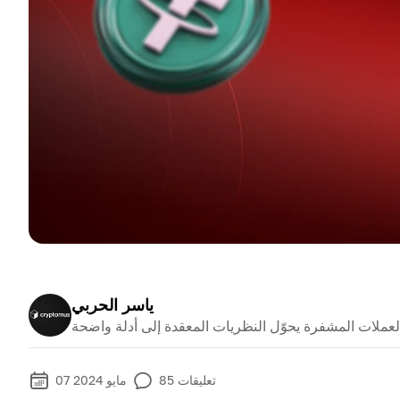
ياسر الحربي
تعليقات
85
07 مايو 2024