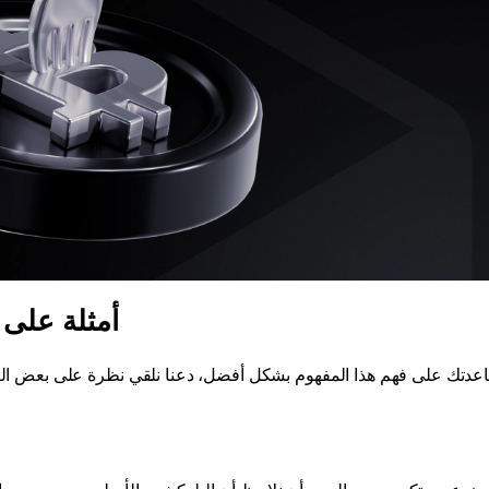
أمثلة على 
عدتك على فهم هذا المفهوم بشكل أفضل، دعنا نلقي نظرة على بعض الأمثل