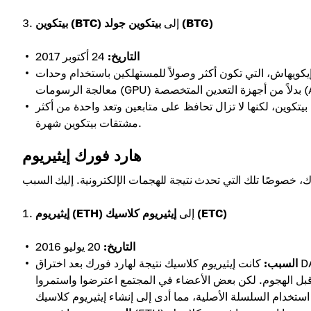
بيتكوين جولد (BTG)
إلى
بيتكوين (BTC)
التاريخ:
24 أكتوبر 2017
إيكويهاش، التي تكون أكثر وصولاً للمستهلكين باستخدام وحدات
يتكوين، لكنها لا تزال تحافظ على متابعين وتعد واحدة من أكثر
مشتقات بيتكوين شهرة.
هارد فورك إيثيريوم
إيثيريوم كلاسيك (ETC)
إلى
إيثيريوم (ETH)
التاريخ:
20 يوليو 2016
السبب:
كانت إيثيريوم كلاسيك نتيجة لهارد فورك بعد اختراق DAO، الذي أسفر عن خسارة كبيرة في الإيثيريوم (ETH). قررت مجتمع
ها قبل الهجوم. لكن بعض الأعضاء في المجتمع اعترضوا واستمروا