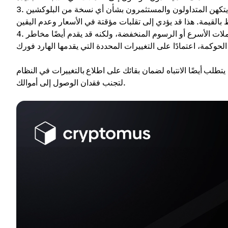
تكهن المتداولون والمستثمرون بشأن أي نسخة من البلوكشين
لات الأسرع أو الرسوم المنخفضة، ولكنه قد يقدم أيضًا مخاطر
طلب أيضًا الانتباه لضمان بقائك على اطلاع بالتغييرات في النظام
لتجنب فقدان الوصول إلى أموالك.