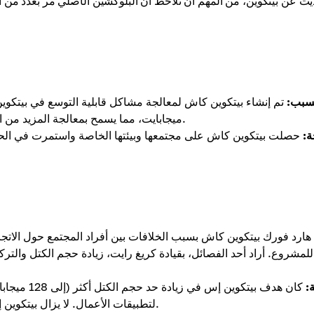
سبب:
ميجابايت، مما يسمح بمعالجة المزيد من المعاملات في كل كتلة بهدف تقليل الازدحام ورسوم المعاملات.
ة:
حصلت بيتكوين كاش على مجتمعها وبيئتها الخاصة واستمرت في الحفاظ 
للمشروع. أراد أحد الفصائل، بقيادة كريغ رايت، زيادة حجم الكتل والترك
ة:
كان هدف بيت
لتطبيقات الأعمال. لا يزال بيتكوين إس في عملة مشفرة مثيرة للجدل ويعتبر من العملات الفرعية.