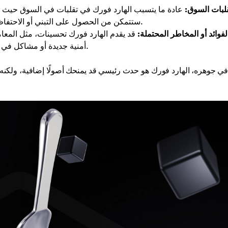
لبات السوق:
عادة ما يتسبب الهارد فورك في تقلبات في السوق حيث ي
ستتمكن من الحصول على التبني أو الاحتفاظ بالقيمة. هذا قد يؤدي إلى تقلبات مؤقتة في الأسعار وعدم اليقين.
لفوائد أو المخاطر المحتملة:
قد يقدم الهارد فورك تحسينات، مثل المعام
أمنية جديدة أو مشاكل في الحوكمة، اعتمادًا على التغييرات المحددة التي يقدمها الهارد فورك.
ي جوهره، الهارد فورك هو حدث رئيسي قد يمنحك أصولًا إضافية، ولكنه يت