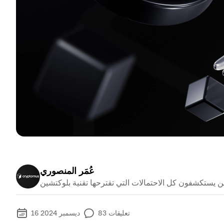
عُمَر المنصوري
ن يستكشفون كل الاحتمالات التي تقترحها تقنية بلوكتشين
تعليقات
83
16 ديسمبر 2024