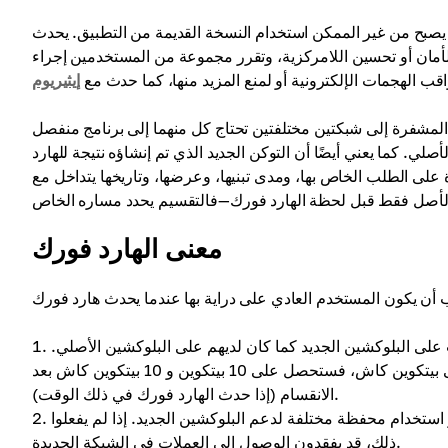
يصبح من غير الممكن استخدام النسخة القديمة من التطبيق. يحدث
الأمان أو تحسين اللامركزية، وتقرر مجموعة من المستخدمين إجراء
ب الهجمات الإلكترونية أو لمنع المزيد منها، كما حدث مع
إيثيريوم
المشفرة إلى شبكتين مختلفتين تحتاج كل منهما إلى برنامج منفصل
لي. كما يعني أيضًا أن التوكن الجديد الذي تم إنشاؤه نتيجة للهارد
 على الطلب الخاص بها، ومدى تبنيها، وعرضها، وتاريخها يتداخل مع
معنى الهارد فورك
على البلوكشين الجديد كما كان لديهم على البلوكشين الأصلي.
على سبيل المثال، إذا كنت تمتلك 10 بيتكوين قبل حدوث هارد فورك إلى بيتكوين كاش، فستحصل على 10 بيتكوين و 10 بيتكوين كاش بعد
الانقسام (إذا حدث الهارد فورك في ذلك الوقت).
تخدام محفظة مختلفة لدعم البلوكشين الجديد. إذا لم يفعلوا
ذلك، قد يفقدون الوصول إلى العملات في الشبكة الجديدة.