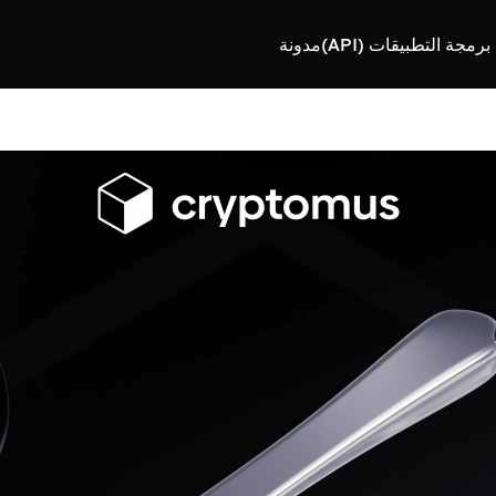
رمجة التطبيقات (API)
مدونة