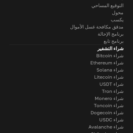
التوقيع المساحي
محول
يكسب
مدقق مكافحة غسل الأموال
برنامج الإحالة
برنامج تابع
شراء التشفير
شراء Bitcoin
شراء Ethereum
شراء Solana
شراء Litecoin
شراء USDT
شراء Tron
شراء Monero
شراء Toncoin
شراء Dogecoin
شراء USDC
شراء Avalanche