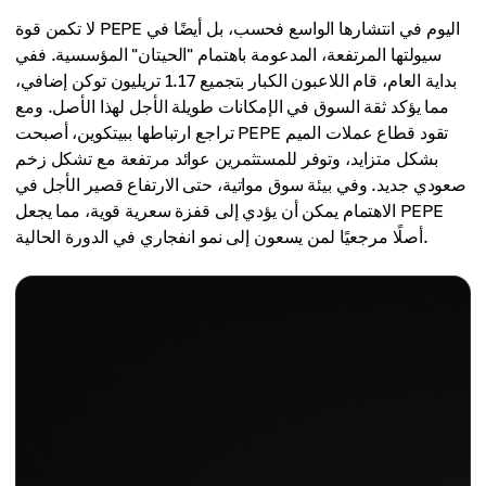
لا تكمن قوة PEPE اليوم في انتشارها الواسع فحسب، بل أيضًا في
سيولتها المرتفعة، المدعومة باهتمام "الحيتان" المؤسسية. ففي
بداية العام، قام اللاعبون الكبار بتجميع 1.17 تريليون توكن إضافي،
مما يؤكد ثقة السوق في الإمكانات طويلة الأجل لهذا الأصل. ومع
تراجع ارتباطها ببيتكوين، أصبحت PEPE تقود قطاع عملات الميم
بشكل متزايد، وتوفر للمستثمرين عوائد مرتفعة مع تشكل زخم
صعودي جديد. وفي بيئة سوق مواتية، حتى الارتفاع قصير الأجل في
الاهتمام يمكن أن يؤدي إلى قفزة سعرية قوية، مما يجعل PEPE
أصلًا مرجعيًا لمن يسعون إلى نمو انفجاري في الدورة الحالية.