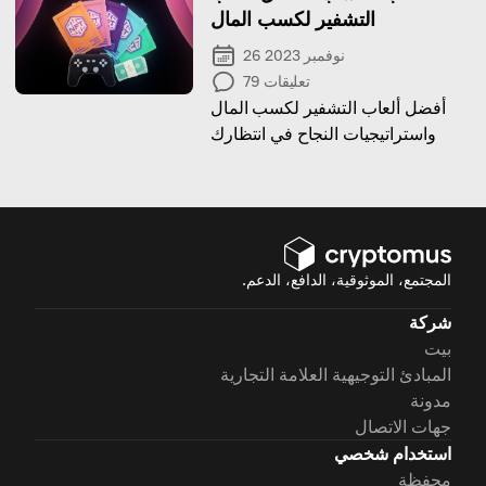
التشفير لكسب المال
26 نوفمبر 2023
تعليقات
79
أفضل ألعاب التشفير لكسب المال
واستراتيجيات النجاح في انتظارك
المجتمع، الموثوقية، الدافع، الدعم.
شركة
بيت
المبادئ التوجيهية العلامة التجارية
مدونة
جهات الاتصال
استخدام شخصي
محفظة