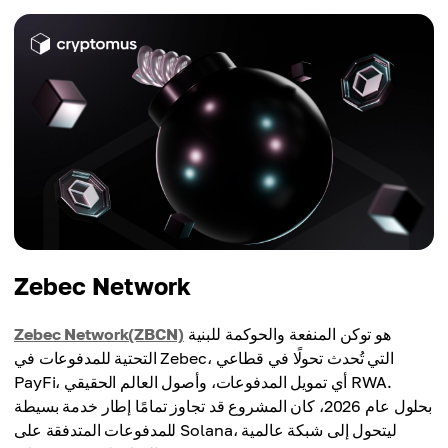
Zebec Network
هو توكن المنفعة والحوكمة للبنية
Zebec Network(ZBCN)
التحتية للمدفوعات في Zebec، التي تُحدث تحولًا في قطاعي
PayFi، أي تمويل المدفوعات، وأصول العالم الحقيقي RWA.
بحلول عام 2026، كان المشروع قد تجاوز تمامًا إطار خدمة بسيطة
للمدفوعات المتدفقة على Solana، ليتحول إلى شبكة عالمية