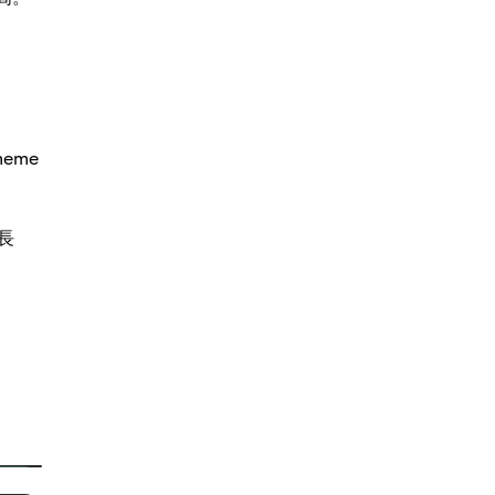
eme
長