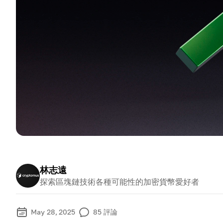
林志遠
探索區塊鏈技術各種可能性的加密貨幣愛好者
May 28, 2025
85
評論