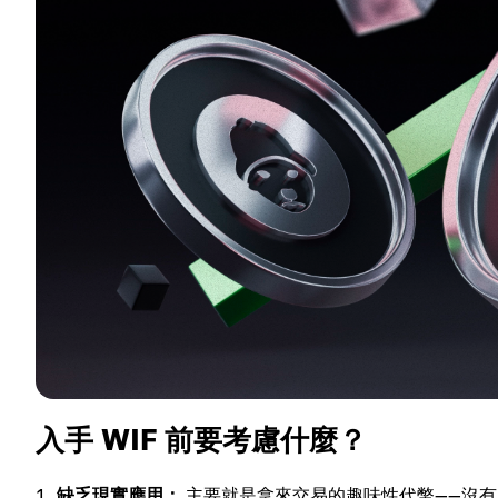
入手 WIF 前要考慮什麼？
缺乏現實應用：
主要就是拿來交易的趣味性代幣——沒有 