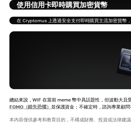
使用信用卡即時購買加密貨幣
在 Cryptomus 上透過安全支付即時購買主流加密貨
總結來說，WIF 在當前 meme 幣中具話題性，但波動
FOMO（錯失恐懼）
並保護資金；不確定時，諮詢專業顧問
本內容僅供參考和教育目的，不構成財務、投資或法律建議