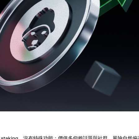
staking、沒有特殊功能；價值多仰賴話題與社群，風險自然偏