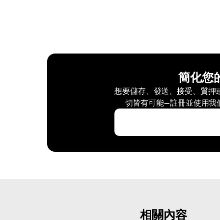
簡化您
想要儲存、發送、接受、質押或交
切皆有可能—註冊並使用我
相關內容