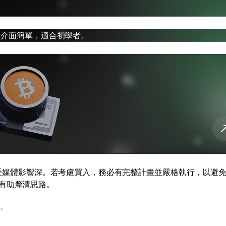
幣，介面簡單，適合初學者。
大且受媒體影響深。若考慮買入，務必有完整計畫並嚴格執行，以避
有助釐清思路。
。