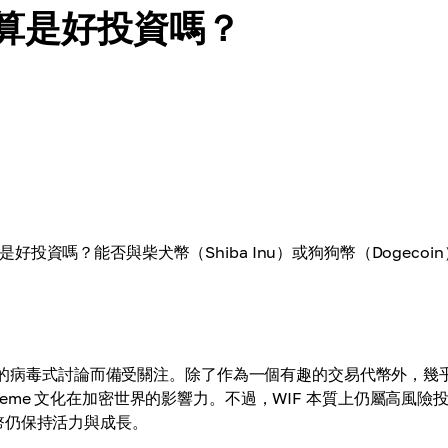
期都算是好投資嗎？
是好投資嗎？能否與柴犬幣（Shiba Inu）或狗狗幣（Dogecoi
網路上的病毒式討論而備受關注。除了作為一個有趣的交易代幣外，幾
me 文化在加密世界的影響力。不過，WIF 本質上仍屬高風險
幣仍保持活力與成長。