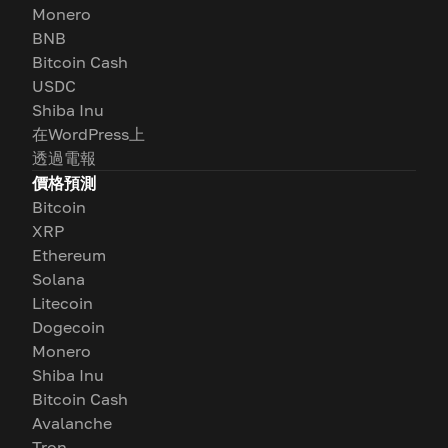
Monero
BNB
Bitcoin Cash
USDC
Shiba Inu
在WordPress上
透過電報
價格預測
Bitcoin
XRP
Ethereum
Solana
Litecoin
Dogecoin
Monero
Shiba Inu
Bitcoin Cash
Avalanche
Tron