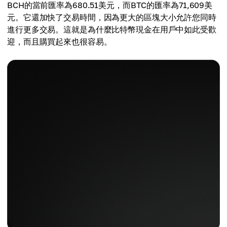
BCH的當前匯率為680.51美元，而BTC的匯率為71,609美
元。它還加快了交易時間，因為更大的區塊大小允許您同時
進行更多交易。這就是為什麼比特幣現金在用戶中如此受歡
迎，而且購買起來也很容易。