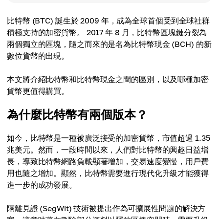
比特幣 (BTC) 誕生於 2009 年，成為全球首個受到全球社群
積極支持的加密貨幣。 2017 年 8 月，比特幣區塊鏈分裂為
兩個獨立的區塊，隨之而來的是名為比特幣現金 (BCH) 的新
數位貨幣的出現。
本文將介紹比特幣和比特幣現金之間的區別，以及哪種加密
貨幣更值得購買。
為什麼比特幣有兩個版本？
如今，比特幣是一種被廣泛接受的加密貨幣，市值超過 1.35
兆美元。然而，一段時間以來，人們對比特幣的興趣日益增
長，導致比特幣網路負載顯著增加，交易速度變慢，用戶費
用也隨之增加。顯然，比特幣需要進行現代化升級才能獲得
進一步的成功發展。
隔離見證 (SegWit) 技術被提出作為可擴展性問題的解決方