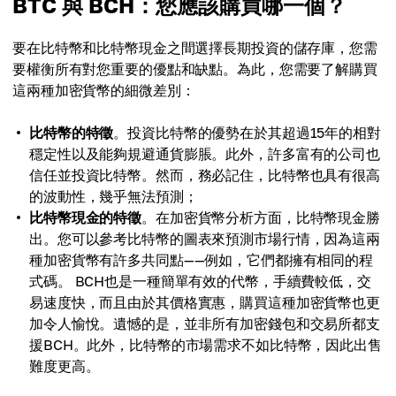
BTC 與 BCH：您應該購買哪一個？
要在比特幣和比特幣現金之間選擇長期投資的儲存庫，您需
要權衡所有對您重要的優點和缺點。為此，您需要了解購買
這兩種加密貨幣的細微差別：
比特幣的特徵
。投資比特幣的優勢在於其超過15年的相對
穩定性以及能夠規避通貨膨脹。此外，許多富有的公司也
信任並投資比特幣。然而，務必記住，比特幣也具有很高
的波動性，幾乎無法預測；
比特幣現金的特徵
。在加密貨幣分析方面，比特幣現金勝
出。您可以參考比特幣的圖表來預測市場行情，因為這兩
種加密貨幣有許多共同點——例如，它們都擁有相同的程
式碼。 BCH也是一種簡單有效的代幣，手續費較低，交
易速度快，而且由於其價格實惠，購買這種加密貨幣也更
加令人愉悅。遺憾的是，並非所有加密錢包和交易所都支
援BCH。此外，比特幣的市場需求不如比特幣，因此出售
難度更高。