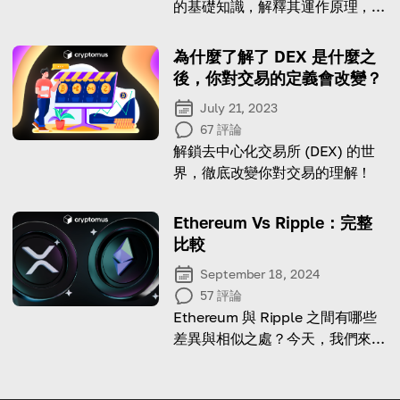
的基礎知識，解釋其運作原理，並
探索所有好處。
為什麼了解了 DEX 是什麼之
後，你對交易的定義會改變？
July 21, 2023
67
評論
解鎖去中心化交易所 (DEX) 的世
界，徹底改變你對交易的理解！
Ethereum Vs Ripple：完整
比較
September 18, 2024
57
評論
Ethereum 與 Ripple 之間有哪些
差異與相似之處？今天，我們來探
索它們各自的優勢。