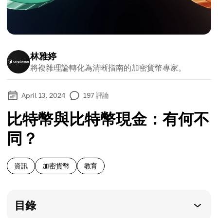
林雅婷
將複雜理論轉化為清晰指南的加密貨幣專家。
April 13, 2024
197
評論
比特幣與比特幣現金：有何不
同？
資訊
加密貨幣
教育
目錄