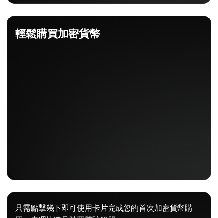
輕鬆購買加密貨幣
只需點擊幾下即可使用卡片完成您的首次加密貨幣購