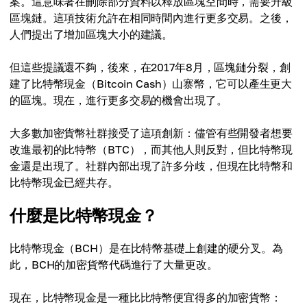
案。這意味著在刪除部分資料以釋放區塊空間時，需要升級
區塊鏈。這項技術允許在相同時間內進行更多交易。之後，
人們提出了增加區塊大小的建議。
但這些提議還不夠，後來，在2017年8月，區塊鏈分裂，創
建了比特幣現金（Bitcoin Cash）山寨幣，它可以產生更大
的區塊。現在，進行更多交易的機會出現了。
大多數加密貨幣社群接受了這項創新：儘管有些開發者想要
改進最初的比特幣（BTC），而其他人則反對，但比特幣現
金還是出現了。社群內部出現了許多分歧，但現在比特幣和
比特幣現金已經共存。
什麼是比特幣現金？
比特幣現金（BCH）是在比特幣基礎上創建的硬分叉。為
此，BCH的加密貨幣代碼進行了大量更改。
現在，比特幣現金是一種比比特幣便宜得多的加密貨幣：