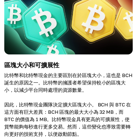
區塊大小和可擴展性
比特幣和比特幣現金的主要區別在於區塊大小，這也是 BCH
誕生的原因之一。比特幣的擁護者希望保持較小的區塊大
小，以減少平台同時處理的資源數量。
因此，比特幣現金團隊決定擴大區塊大小。 BCH 與 BTC 在
這方面有巨大差異：BCH 區塊的最大大小為 32 MB，而
BTC 的價值為 1 MB。比特幣現金具有更高的可擴展性，使
貨幣能夠每秒進行更多交易。然而，這些變化也導致需要轉
向更好的技術支持，以便啟動節點。