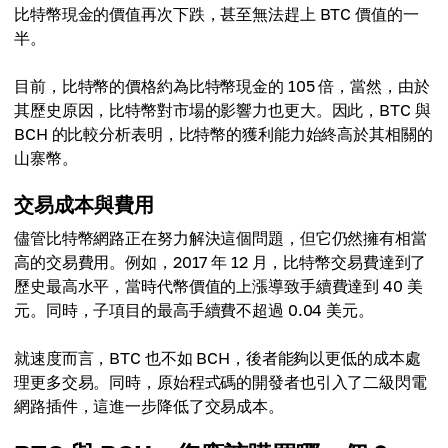
比特幣現金的價值再次下跌，甚至無法趕上 BTC 價值的一
半。
目前，比特幣的價格約為比特幣現金的 105 倍，當然，由於
其歷史原因，比特幣對市場的影響力也更大。因此，BTC 與
BCH 的比較分析表明，比特幣的獲利能力始終高於其相關的
山寨幣。
交易成本與費用
儘管比特幣網路正在努力解決這個問題，但它仍然擁有相當
高的交易費用。例如，2017 年 12 月，比特幣交易費達到了
歷史最高水平，當時代幣價值的上漲導致手續費達到 40 美
元。同時，子項目的最高手續費不超過 0.04 美元。
就速度而言，BTC 也不如 BCH，後者能夠以更低的成本處
理更多交易。同時，原始程式碼的開發者也引入了二級閃電
網路插件，這進一步降低了交易成本。