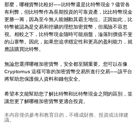
那麼，哪種貨幣比較好——比特幣還是比特幣現金？儘管各
有利弊，但比特幣作為長期投資的可靠資產，比比特幣現金
更勝一籌，因為至今無人能撼動其霸主地位。正因如此，比
特幣被認為是交易和挖礦的理想加密貨幣，但風險不容忽
視。相較之下，比特幣現金隨時可能崩盤，淪落到價值不斐
的山寨幣。因此，如果您追求穩定性和更高的盈利能力，就
應該購買比特幣。
無論您選擇哪種加密貨幣，安全都至關重要。您可以在像
Cryptomus 這樣可靠的加密貨幣交易所進行交易——該平台
將幫助您保護個人資料和錢包安全。
希望本文能幫助您了解比特幣和比特幣現金之間的區別，並
讓您更了解哪種加密貨幣更適合投資。
本內容僅供參考和教育目的，不構成財務、投資或法律建
議。