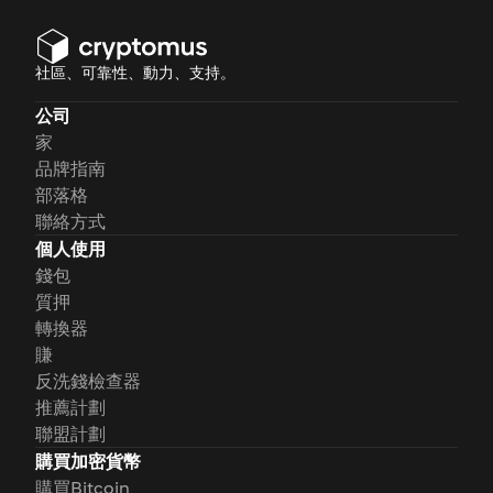
社區、可靠性、動力、支持。
公司
家
品牌指南
部落格
聯絡方式
個人使用
錢包
質押
轉換器
賺
反洗錢檢查器
推薦計劃
聯盟計劃
購買加密貨幣
購買Bitcoin