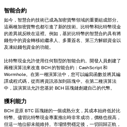
智能合約
如今，智慧合約技術已成為加密貨幣領域的重要組成部分。
這兩種加密貨幣也都引進了新的技術。比特幣和比特幣現金
的差異就反映在這裡。例如，基於比特幣的智慧合約具有將
錢包中的資金轉移給繼承人、多重簽名、第三方解鎖資金以
及凍結錢包資金的功能。
比特幣現金允許使用任何類型的智能合約。開發人員創建了
兩種演算法來改進 BCH 的智能合約：CashScript 和
Wormhole。在第一種演算法中，您可以編寫函數並將其編
譯成程式碼，從而將資訊添加到區塊中。在第二種演算法
中，該演算法允許您基於 BCH 區塊鏈創建自己的代幣。
獲利能力
BCH 是原 BTC 區塊鏈的一個成熟分支，其成本始終低於比
特幣。儘管比特幣現金專案推出時非常成功，價格也很高，
但這一地位卻未能維持。市場情勢穩定後，一切回歸正軌，