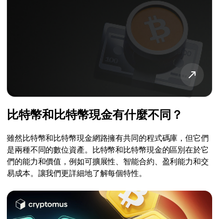
比特幣和比特幣現金有什麼不同？
雖然比特幣和比特幣現金網路擁有共同的程式碼庫，但它們
是兩種不同的數位資產。比特幣和比特幣現金的區別在於它
們的能力和價值，例如可擴展性、智能合約、盈利能力和交
易成本。讓我們更詳細地了解每個特性。