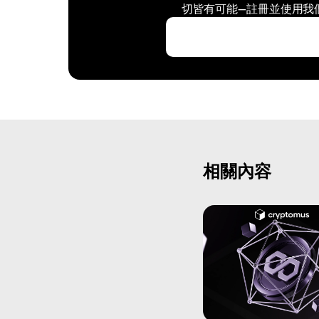
切皆有可能—註冊並使用我
相關內容