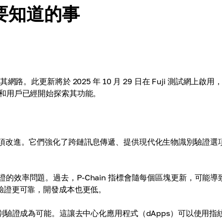
需要知道的事
網路。此更新將於 2025 年 10 月 29 日在 Fuji 測試網上啟用
和用戶已經開始探索其功能。
P-226 帶來多項改進。它們強化了跨鏈訊息傳遞、提供現代化生物識別驗證選
了跨鏈訊息驗證的效率問題。過去，P-Chain 指標會隨每個區塊更新，可能
定，使驗證更可靠，開發成本也更低。
使生物識別驗證成為可能。這讓去中心化應用程式（dApps）可以使用指