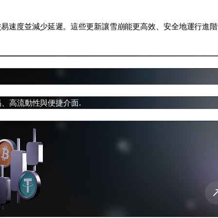
提高交易速度並減少延遲。這些更新讓雪崩能更高效、安全地運行進
速交易、高流動性與便捷介面.