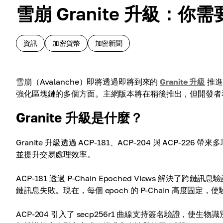
雪崩 Granite 升級：你
資訊
加密貨幣
加密新聞
雪崩（Avalanche）即將透過即將到來的
Granite 升級
推進其
強化區塊鏈的多個方面。主網版本將在稍後推出，但開發者
Granite 升級是什麼？
Granite 升級透過 ACP-181、ACP-204 與 AC
並提升交易處理效率。
ACP-181 透過 P-Chain Epoched Views 解決
鏈訊息失敗。現在，每個 epoch 的 P-Chain 高度固
ACP-204 引入了 secp256r1 曲線支持簽名驗證，