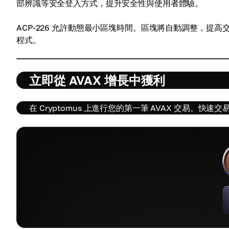
部辨識等安全登入方式，提升安全性與使用者體驗。
ACP-226 允許動態最小區塊時間。區塊將自動調整，
程式。
立即從 AVAX 增長中獲利
在 Cryptomus 上進行您的第一筆 AVAX 交易。快