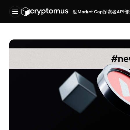
點
Market Cap
探索者
API
部