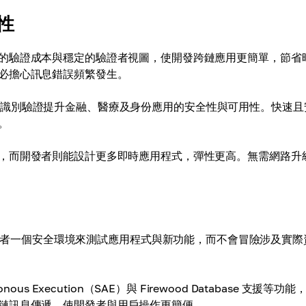
要性
的驗證成本與穩定的驗證者視圖，使開發跨鏈應用更簡單，節省
必擔心訊息錯誤頻繁發生。
密碼的生物識別驗證提升金融、醫療及身份應用的安全性與可用性。快速
。
，而開發者則能設計更多即時應用程式，彈性更高。無需網路升
動。這提供開發者一個安全環境來測試應用程式與新功能，而不會冒險涉及實際
nous Execution（SAE）與 Firewood Database 支援等功
鏈訊息傳遞，使開發者與用戶操作更簡便。