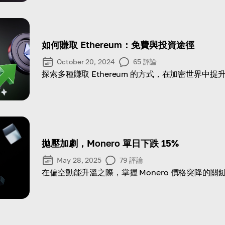
如何賺取 Ethereum：免費與投資途徑
October 20, 2024
65
評論
探索多種賺取 Ethereum 的方式，在加密世界中提
拋壓加劇，Monero 單日下跌 15%
May 28, 2025
79
評論
在偏空動能升溫之際，掌握 Monero 價格突降的關