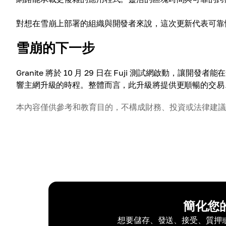
對想在雪崩上部署的組織與開發者來說，這次更新代表可靠
雪崩的下一步
Granite 將於 10 月 29 日在 Fuji 測試網啟動
響主網升級的時程。整體而言，此升級將提供更順暢的交易
本內容僅供參考和教育目的，不構成財務、投資或法律建議
簡化您
想要儲存、發送、接受、質押或交