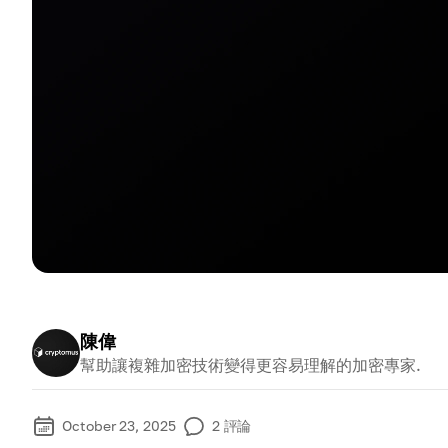
陳偉
幫助讓複雜加密技術變得更容易理解的加密專家.
October 23, 2025
2
評論