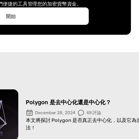
們便捷的工具管理您的加密貨幣資金。
開始
Polygon 是去中心化還是中心化？
December 28, 2024
69
評論
本文將探討 Polygon 是否真正去中心化，以及它
法！