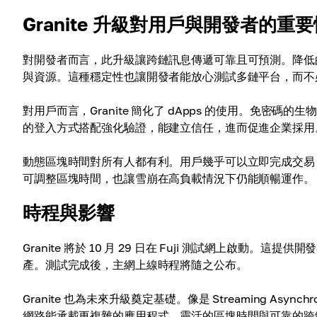
Granite 升級對用戶與開發者的重
對開發者而言，此升級讓跨鏈訊息傳遞可靠且可預測。降低
與資源。這種穩定性也讓開發者能放心測試多鏈平台，而不
對用戶而言，Granite 簡化了 dApps 的使用。免
的登入方式搭配強化驗證，能建立信任，進而促進企業採用
動態區塊時間對所有人都有利。用戶幾乎可以立即完成交易
可調整區塊時間，也讓雪崩在高負載情況下仍能順暢運作。
時程與影響
Granite 將於 10 月 29 日在 Fuji 測試網上啟
產。測試完成後，主網上線時程將隨之公布。
Granite 也為未來升級奠定基礎。像是 Streaming Asynchro
網路能承載更複雜的應用程式。靈活的區塊時間與可靠的跨