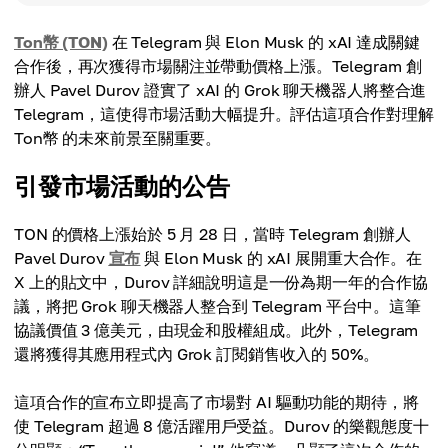
Ton幣 (TON)
在 Telegram 與 Elon Musk 的 xAI 達成關鍵
合作後，再次獲得市場關注並帶動價格上漲。Telegram 創
辦人 Pavel Durov 證實了 xAI 的 Grok 聊天機器人將整合進
Telegram，這使得市場活動大幅提升。評估這項合作對理解
Ton幣 的未來前景至關重要。
引發市場活動的公告
TON 的價格上漲始於 5 月 28 日，當時 Telegram 創辦人
Pavel Durov
宣布
與 Elon Musk 的 xAI 展開重大合作。在
X 上的貼文中，Durov 詳細說明這是一份為期一年的合作協
議，將把 Grok 聊天機器人整合到 Telegram 平台中。這筆
協議價值 3 億美元，由現金和股權組成。此外，Telegram
還將獲得其應用程式內 Grok 訂閱銷售收入的 50%。
這項合作的宣布立即提高了市場對 AI 驅動功能的期待，將
使 Telegram 超過 8 億活躍用戶受益。Durov 的樂觀態度十