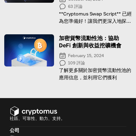
63
評論
**Cryptomus Swap Script** 已經
為您準備好！讓我們更深入地探索
它的優勢以及運作方式。
加密貨幣流動性池：協助
DeFi 創新與收益挖礦機會
February 15, 2024
109
評論
了解更多關於加密貨幣流動性池的
應用信息，並利用它們獲利
社區、可靠性、動力、支持。
公司