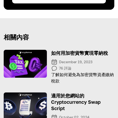
相關內容
如何用加密貨幣實現零納稅
December 19, 2023
76
評論
了解如何避免為加密貨幣資產繳納
稅款
適用於您網站的
Cryptocurrency Swap
Script
October 02, 2024