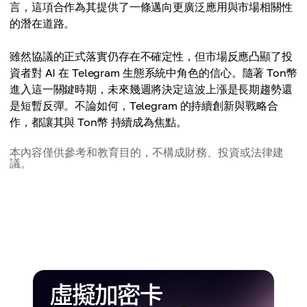
言，這項合作為其提供了一條邁向更廣泛應用與市場相關性
的潛在道路。
雖然協議的正式落實仍存在不確定性，但市場反應凸顯了投
資者對 AI 在 Telegram 生態系統中角色的信心。隨著 Ton幣
進入這一關鍵時期，未來幾週將決定這波上漲是長期趨勢還
是短暫反彈。不論如何，Telegram 的持續創新與戰略合
作，都讓其與 Ton幣 持續成為焦點。
本內容僅供參考和教育目的，不構成財務、投資或法律建
議。