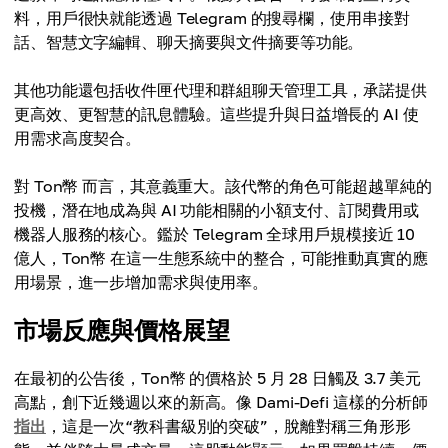
料，用戶很快就能透過 Telegram 的搜尋欄，使用串接對
話、智慧文字編輯、聊天摘要與文件摘要等功能。
其他功能還包括收件匣代理和群組聊天管理工具，承諾提供
更高效、更智慧的訊息體驗。這些提升與日益增長的 AI 使
用需求高度契合。
對 Ton幣 而言，其意義重大。該代幣的角色可能超越單純的
投機，潛在地成為與 AI 功能相關的小額支付、訂閱費用或
機器人服務的核心。鑑於 Telegram 全球用戶規模接近 10
億人，Ton幣 在這一生態系統中的整合，可能推動真實的應
用場景，進一步增加需求與使用率。
市場反應與價格展望
在最初的公告後，Ton幣 的價格於 5 月 28 日觸及 3.7 美元
高點，創下近幾週以來的新高。像 Dami-Defi 這樣的分析師
指出
，這是一次“教科書級別的突破”，脫離對稱三角形形