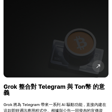
Grok 整合對 Telegram 與 Ton幣 的意
義
Grok 將為 Telegram 帶來一系列 AI 驅動功能，直接內建在
這款即時通訊應用程式中。根據與公告一同發布的宣傳資