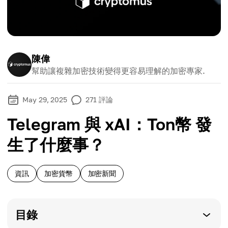
陳偉
幫助讓複雜加密技術變得更容易理解的加密專家.
May 29, 2025
271
評論
Telegram 與 xAI：Ton幣 發
生了什麼事？
資訊
加密貨幣
加密新聞
目錄