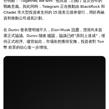
分明顯：“Together, we win!” 他寫道，凸顯了這次合作的
戰略意義。與此同時，Telegram 正在推動由 BlackRock 和
Citadel 等大型投資者支持的 15 億美元債券發行，用於再融
資和推動公司成長計劃。
在 Durov 發表聲明後不久，Elon Musk
回應
，澄清尚未簽
署正式協議。Durov 隨後
確認
，協議已經“原則上達成”，僅
待正式程序。儘管如此，市場依然獲得安撫，投資者對 Ton
幣 前景的信心進一步增強。