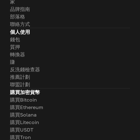
家
品牌指南
部落格
聯絡方式
個人使用
錢包
質押
轉換器
賺
反洗錢檢查器
推薦計劃
聯盟計劃
購買加密貨幣
購買Bitcoin
購買Ethereum
購買Solana
購買Litecoin
購買USDT
購買Tron