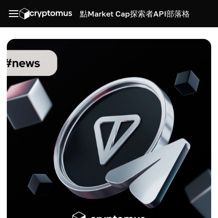
點
Market Cap
探索者
API
部落格