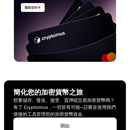
簡化您的加密貨幣之旅
想要儲存、發送、接受、質押或交易加密貨幣嗎？
有了 Cryptomus，一切皆有可能—註冊並使用我們
便捷的工具管理您的加密貨幣資金。
開始