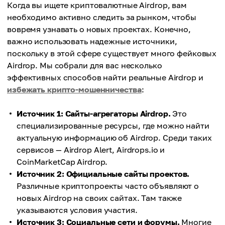
Когда вы ищете криптовалютные Аirdrop, вам
необходимо активно следить за рынком, чтобы
вовремя узнавать о новых проектах. Конечно,
важно использовать надежные источники,
поскольку в этой сфере существует много фейковых
Аirdrop. Мы собрали для вас несколько
эффективных способов найти реальные Аirdrop и
избежать крипто-мошенничества
:
Источник 1: Сайты-агрегаторы Аirdrop.
Это
специализированные ресурсы, где можно найти
актуальную информацию об Аirdrop. Среди таких
сервисов — Airdrop Alert, Airdrops.io и
CoinMarketCap Airdrop.
Источник 2: Официальные сайты проектов.
Различные криптопроекты часто объявляют о
новых Аirdrop на своих сайтах. Там также
указываются условия участия.
Источник 3: Социальные сети и форумы.
Многие