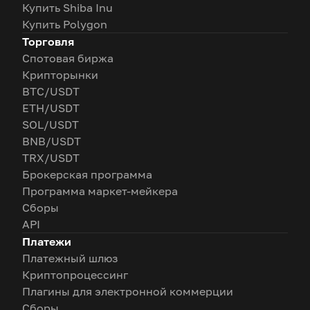
Купить Shiba Inu
Купить Polygon
Торговля
Спотовая биржа
Крипторынки
BTC/USDT
ETH/USDT
SOL/USDT
BNB/USDT
TRX/USDT
Брокерская программа
Программа маркет-мейкера
Сборы
API
Платежи
Платежный шлюз
Криптопроцессинг
Плагины для электронной коммерции
Сборы