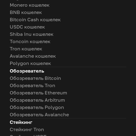
Monero кошелек
BNB кошелек
Bitcoin Cash кошелек
USDC кошелек
Shiba Inu кошелек
Toncoin кошелек
Tron кошелек
Avalanche кошелек
Polygon кошелек
Обозреватель
Обозреватель Bitcoin
Обозреватель Tron
Обозреватель Ethereum
Обозреватель Arbitrum
Обозреватель Polygon
Обозреватель Avalanche
Стейкинг
Стейкинг Tron