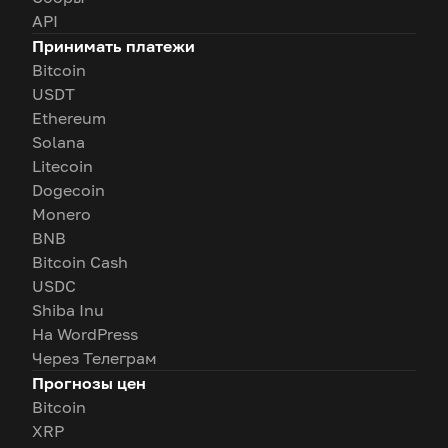
API
Принимать платежи
Bitcoin
USDT
Ethereum
Solana
Litecoin
Dogecoin
Monero
BNB
Bitcoin Cash
USDC
Shiba Inu
На WordPress
Через Телеграм
Прогнозы цен
Bitcoin
XRP