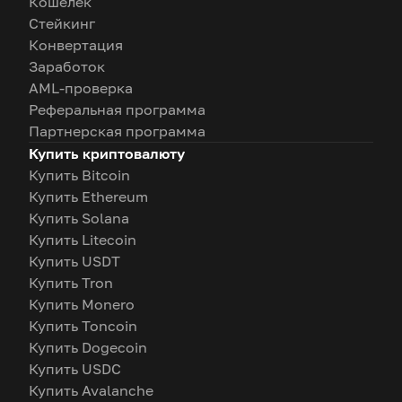
Кошелек
Стейкинг
Конвертация
Заработок
AML-проверка
Реферальная программа
Партнерская программа
Купить криптовалюту
Купить Bitcoin
Купить Ethereum
Купить Solana
Купить Litecoin
Купить USDT
Купить Tron
Купить Monero
Купить Toncoin
Купить Dogecoin
Купить USDC
Купить Avalanche