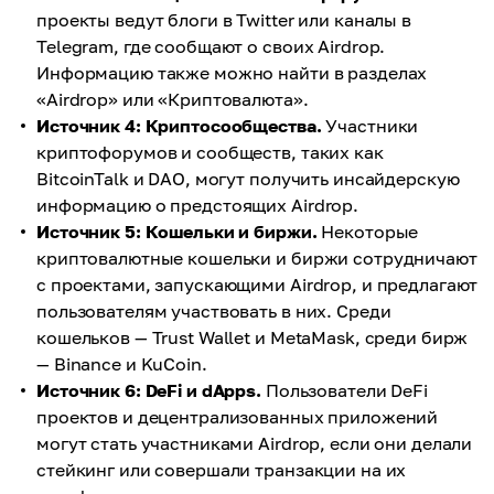
проекты ведут блоги в Twitter или каналы в
Telegram, где сообщают о своих Аirdrop.
Информацию также можно найти в разделах
«Airdrop» или «Криптовалюта».
Источник 4: Криптосообщества.
Участники
криптофорумов и сообществ, таких как
BitcoinTalk и DAO, могут получить инсайдерскую
информацию о предстоящих Аirdrop.
Источник 5: Кошельки и биржи.
Некоторые
криптовалютные кошельки и биржи сотрудничают
с проектами, запускающими Аirdrop, и предлагают
пользователям участвовать в них. Среди
кошельков — Trust Wallet и MetaMask, среди бирж
— Binance и KuCoin.
Источник 6: DeFi и dApps.
Пользователи DeFi
проектов и децентрализованных приложений
могут стать участниками Аirdrop, если они делали
стейкинг или совершали транзакции на их