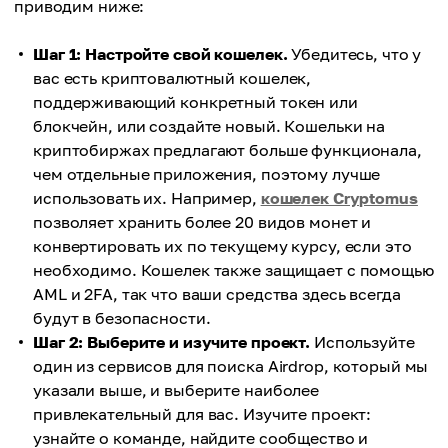
приводим ниже:
Шаг 1: Настройте свой кошелек.
Убедитесь, что у
вас есть криптовалютный кошелек,
поддерживающий конкретный токен или
блокчейн, или создайте новый. Кошельки на
криптобиржах предлагают больше функционала,
чем отдельные приложения, поэтому лучше
использовать их. Например,
кошелек Cryptomus
позволяет хранить более 20 видов монет и
конвертировать их по текущему курсу, если это
необходимо. Кошелек также защищает с помощью
AML и 2FA, так что ваши средства здесь всегда
будут в безопасности.
Шаг 2: Выберите и изучите проект.
Используйте
один из сервисов для поиска Аirdrop, который мы
указали выше, и выберите наиболее
привлекательный для вас. Изучите проект:
узнайте о команде, найдите сообщество и