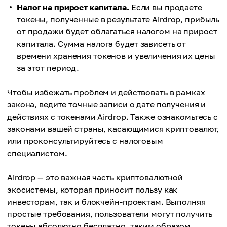
Налог на прирост капитала.
Если вы продаете
токены, полученные в результате Аirdrop, прибыль
от продажи будет облагаться налогом на прирост
капитала. Сумма налога будет зависеть от
времени хранения токенов и увеличения их цены
за этот период.
Чтобы избежать проблем и действовать в рамках
закона, ведите точные записи о дате получения и
действиях с токенами Аirdrop. Также ознакомьтесь с
законами вашей страны, касающимися криптовалют,
или проконсультируйтесь с налоговым
специалистом.
Airdrop — это важная часть криптовалютной
экосистемы, которая приносит пользу как
инвесторам, так и блокчейн-проектам. Выполняя
простые требования, пользователи могут получить
токены абсолютно бесплатно, таким образом