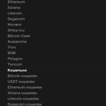
Ethereum
Solana
Litecoin
Dogecoin
Monero
Shiba Inu
Bitcoin Cash
Avalanche
Tron
BNB
Polygon
Toncoin
Кошельки
Bitcoin кошелек
USDT кошелек
Ethereum кошелек
Solana кошелек
Litecoin кошелек
Dogecoin кошелек