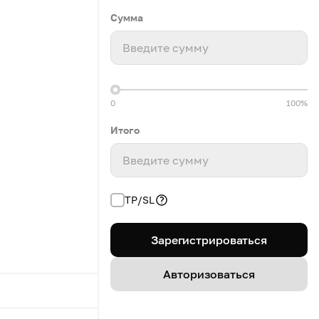
Сумма
Введите сумму
0
100%
Итого
Введите сумму
TP/SL
Зарегистрироваться
Авторизоваться