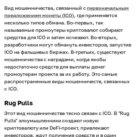
Вид мошенничества, связанный с
первоначальным
предложением монеты (ICO)
, где применяется
несколько типов обмана. Во-первых, так
называемые промоутеры криптовалют собирают
средства для ICO и затем исчезают. Во-вторых,
разработчики могут обмануть инвесторов, запустив
ICO на фальшивых биржах. В-третьих, существуют
мошенничества с наградами, когда якобы
недостаточно средств для выплаты денег
промоутерам проекта за их работу. Это самые
распространенные виды мошенничеств, связанных
с ICO.
Rug Pulls
Этот вид мошенничества тесно связан с ICO. В "Rug
Pulls" злоумышленники создают новую
криптовалюту или DeFi-проект, привлекают
инвесторов, ждут получения средств и в один