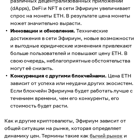
различных децентрализованных приложений
(dApps), DeFi и NFT в сети Эфириум увеличивает
спрос на монеты ETH. В результате цена монеты
может значительно вырасти.
Инновации и обновления.
Технические
достижения в сети Эфириум, новые возможности
и выгодные юридические изменения привлекают
больше пользователей и повышают цену ETH. В
свою очередь, неблагоприятные обстоятельства
могут её снизить.
Конкуренция с другими блокчейнами.
Цена ETH
зависит от успеха или неудачи других экосистем.
Если блокчейн Эфириума будет работать лучше с
течением времени, чем его конкуренты, его
стоимость будет расти.
Как и другие криптовалюты, Эфириум зависит от
общей ситуации на рынке, которая определяет
динамику цен. Термины такие как
бычий рынок
и