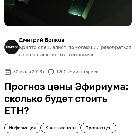
Дмитрий Волков
Крипто специалист, помогающий разобраться
в сложных криптотехнологиях.
30 июня 2026 г.
1200
комментариев
Прогноз цены Эфириума:
сколько будет стоить
ETH?
Информация
Криптовалюты
Прогноз цен