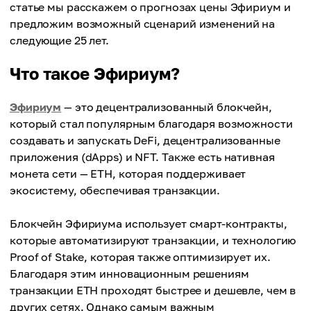
статье мы расскажем о прогнозах цены Эфириум и
предложим возможный сценарий изменений на
следующие 25 лет.
Что такое Эфириум?
Эфириум
— это децентрализованный блокчейн,
который стал популярным благодаря возможности
создавать и запускать DeFi, децентрализованные
приложения (dApps) и NFT. Также есть нативная
монета сети — ETH, которая поддерживает
экосистему, обеспечивая транзакции.
Блокчейн Эфириума использует смарт-контракты,
которые автоматизируют транзакции, и технологию
Proof of Stake, которая также оптимизирует их.
Благодаря этим инновационным решениям
транзакции ETH проходят быстрее и дешевле, чем в
других сетях. Однако самым важным