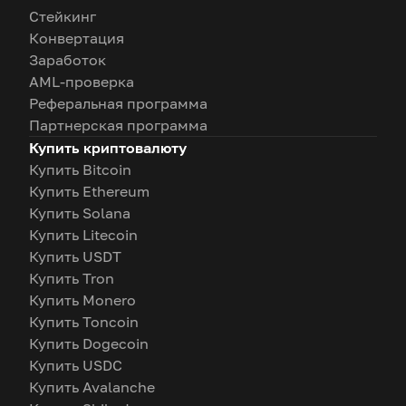
Стейкинг
Конвертация
Заработок
AML-проверка
Реферальная программа
Партнерская программа
Купить криптовалюту
Купить Bitcoin
Купить Ethereum
Купить Solana
Купить Litecoin
Купить USDT
Купить Tron
Купить Monero
Купить Toncoin
Купить Dogecoin
Купить USDC
Купить Avalanche