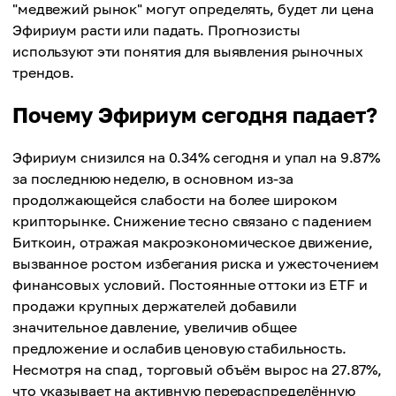
"медвежий рынок" могут определять, будет ли цена
Эфириум расти или падать. Прогнозисты
используют эти понятия для выявления рыночных
трендов.
Почему Эфириум сегодня падает?
Эфириум снизился на 0.34% сегодня и упал на 9.87%
за последнюю неделю, в основном из-за
продолжающейся слабости на более широком
крипторынке. Снижение тесно связано с падением
Биткоин, отражая макроэкономическое движение,
вызванное ростом избегания риска и ужесточением
финансовых условий. Постоянные оттоки из ETF и
продажи крупных держателей добавили
значительное давление, увеличив общее
предложение и ослабив ценовую стабильность.
Несмотря на спад, торговый объём вырос на 27.87%,
что указывает на активную перераспределённую