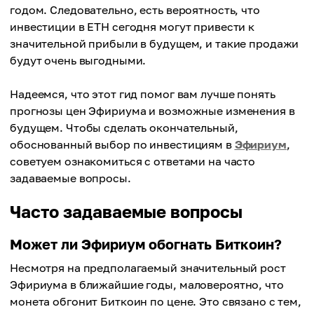
годом. Следовательно, есть вероятность, что
Средняя цена
инвестиции в ETH сегодня могут привести к
$143,697
значительной прибыли в будущем, и такие продажи
будут очень выгодными.
Надеемся, что этот гид помог вам лучше понять
прогнозы цен Эфириума и возможные изменения в
будущем. Чтобы сделать окончательный,
обоснованный выбор по инвестициям в
Эфириум
,
советуем ознакомиться с ответами на часто
задаваемые вопросы.
Часто задаваемые вопросы
Может ли Эфириум обогнать Биткоин?
Несмотря на предполагаемый значительный рост
Эфириума в ближайшие годы, маловероятно, что
монета обгонит Биткоин по цене. Это связано с тем,