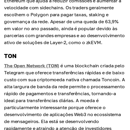
Ethereum que ajuda a reduzir comissões e aumentar a
velocidade com sidechains. Os traders geralmente
escolhem o Polygon para pagar taxas, staking e
governança da rede. Apesar de uma queda de 63,9%
em valor no ano passado, ainda é popular devido às
parcerias com grandes empresas e ao desenvolvimento
ativo de soluções de Layer-2, como o zkEVM.
TON
The Open Network (TON)
é uma blockchain criada pelo
Telegram que oferece transferências rápidas e de baixo
custo com sua criptomoeda nativa chamada Toncoin. A
alta largura de banda da rede permite o processamento
rápido de pagamentos e transferências, tornando-a
ideal para transferências diárias. A moeda é
particularmente interessante porque oferece o
desenvolvimento de aplicações Web3 no ecossistema
de mensageiros. Ela está se desenvolvendo
rapidamente e atraindo a atenção de investidores