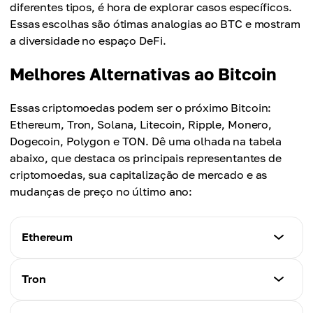
diferentes tipos, é hora de explorar casos específicos.
Essas escolhas são ótimas analogias ao BTC e mostram
a diversidade no espaço DeFi.
Melhores Alternativas ao Bitcoin
Essas criptomoedas podem ser o próximo Bitcoin:
Ethereum, Tron, Solana, Litecoin, Ripple, Monero,
Dogecoin, Polygon e TON. Dê uma olhada na tabela
abaixo, que destaca os principais representantes de
criptomoedas, sua capitalização de mercado e as
mudanças de preço no último ano:
Ethereum
Capitalização de Mercado (B)
Tron
$327