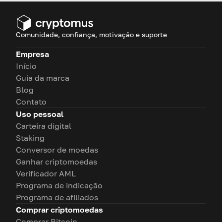
pagamento, e descubra como
eles facilitam transações on-
line contínuas
Comunidade, confiança, motivação e suporte
Empresa
Início
Guia da marca
Blog
Contato
Uso pessoal
Carteira digital
Staking
Conversor de moedas
Ganhar criptomoedas
Verificador AML
Programa de indicação
Programa de afiliados
Comprar criptomoedas
Comprar Bitcoin