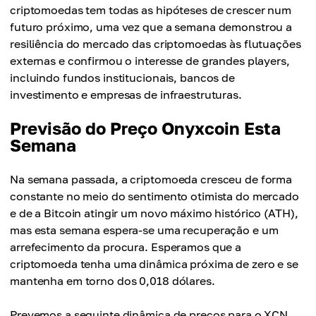
criptomoedas tem todas as hipóteses de crescer num
futuro próximo, uma vez que a semana demonstrou a
resiliência do mercado das criptomoedas às flutuações
externas e confirmou o interesse de grandes players,
incluindo fundos institucionais, bancos de
investimento e empresas de infraestruturas.
Previsão do Preço Onyxcoin Esta
Semana
Na semana passada, a criptomoeda cresceu de forma
constante no meio do sentimento otimista do mercado
e de a Bitcoin atingir um novo máximo histórico (ATH),
mas esta semana espera-se uma recuperação e um
arrefecimento da procura. Esperamos que a
criptomoeda tenha uma dinâmica próxima de zero e se
mantenha em torno dos 0,018 dólares.
Prevemos a seguinte dinâmica de preços para o XCN