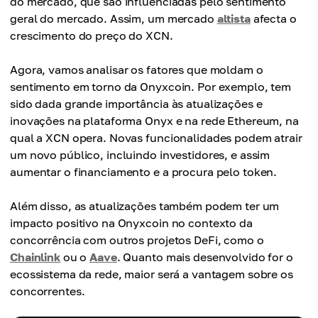
do mercado, que são influenciadas pelo sentimento
geral do mercado. Assim, um mercado
altista
afecta o
crescimento do preço do XCN.
Agora, vamos analisar os fatores que moldam o
sentimento em torno da Onyxcoin. Por exemplo, tem
sido dada grande importância às atualizações e
inovações na plataforma Onyx e na rede Ethereum, na
qual a XCN opera. Novas funcionalidades podem atrair
um novo público, incluindo investidores, e assim
aumentar o financiamento e a procura pelo token.
Além disso, as atualizações também podem ter um
impacto positivo na Onyxcoin no contexto da
concorrência com outros projetos DeFi, como o
Chainlink
ou o
Aave
. Quanto mais desenvolvido for o
ecossistema da rede, maior será a vantagem sobre os
concorrentes.