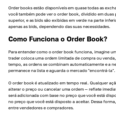
Order books estão disponíveis em quase todas as exch
você também pode ver o order book, dividido em duas p
superior, e as bids são exibidas em verde na parte infe
apenas as bids, dependendo das suas necessidades.
Como Funciona o Order Book?
Para entender como o order book funciona, imagine u
trader coloca uma ordem limitada de compra ou venda,
tempo, as ordens se combinam automaticamente e a n
permanece na lista e aguarda o mercado "encontrá-la".
O order book é atualizado em tempo real. Qualquer aç
alterar o preço ou cancelar uma ordem — reflete imedia
será adicionada com base no preço que você está dispo
no preço que você está disposto a aceitar. Dessa forma
entre vendedores e compradores.