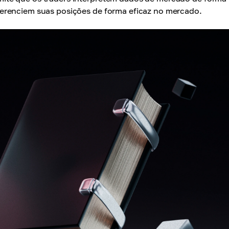
erenciem suas posições de forma eficaz no mercado.