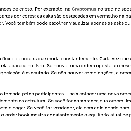
anges de cripto. Por exemplo, na
Cryptomus
no trading spot
artes por cores: as asks são destacadas em vermelho na pa
rior. Você também pode escolher visualizar apenas as asks ou
m fluxo de ordens que muda constantemente. Cada vez que
 ela aparece no livro. Se houver uma ordem oposta ao mes
egociação é executada. Se não houver combinações, a ord
ão tomada pelos participantes — seja colocar uma nova orde
tamente na estrutura. Se você for comprador, sua ordem lim
sto a pagar. Se você for vendedor, ela será adicionada com
, o order book mostra constantemente o equilíbrio atual de 