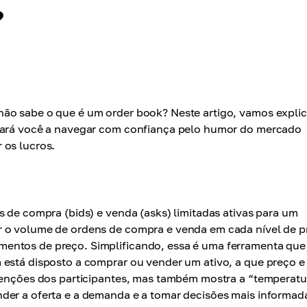
?
ão sabe o que é um order book? Neste artigo, vamos explic
udará você a navegar com confiança pelo humor do mercado
 os lucros.
s de compra (bids) e venda (asks) limitadas ativas para um
r o volume de ordens de compra e venda em cada nível de p
entos de preço. Simplificando, essa é uma ferramenta que
 está disposto a comprar ou vender um ativo, a que preço e
ntenções dos participantes, mas também mostra a “temperatu
der a oferta e a demanda e a tomar decisões mais informad