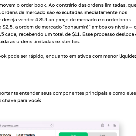
ovem o order book. Ao contrário das ordens limitadas, qu
as ordens de mercado são executadas imediatamente nos
r deseja vender 4 SUI ao preço de mercado e o order book
 a $2,5, a ordem de mercado "consumirá" ambos os níveis —
$2,5 cada, recebendo um total de $11. Esse processo desloca 
ida as ordens limitadas existentes.
ok pode ser rápido, enquanto em ativos com menor liquidez
importante entender seus componentes principais e como eles
s chave para você: