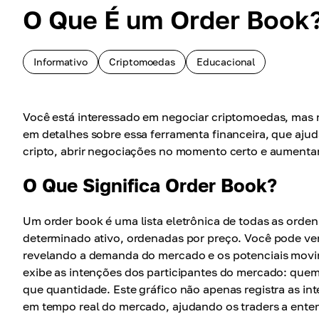
O Que É um Order Book
Informativo
Criptomoedas
Educacional
Você está interessado em negociar criptomoedas, mas n
em detalhes sobre essa ferramenta financeira, que aj
cripto, abrir negociações no momento certo e aumentar
O Que Significa Order Book?
Um order book é uma lista eletrônica de todas as orden
determinado ativo, ordenadas por preço. Você pode ve
revelando a demanda do mercado e os potenciais movim
exibe as intenções dos participantes do mercado: quem
que quantidade. Este gráfico não apenas registra as i
em tempo real do mercado, ajudando os traders a enten