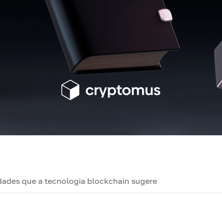
idades que a tecnologia blockchain sugere