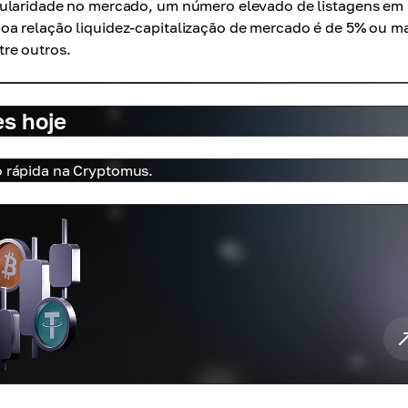
pularidade no mercado, um número elevado de listagens em
a relação liquidez-capitalização de mercado é de 5% ou ma
re outros.
es hoje
o rápida na Cryptomus.