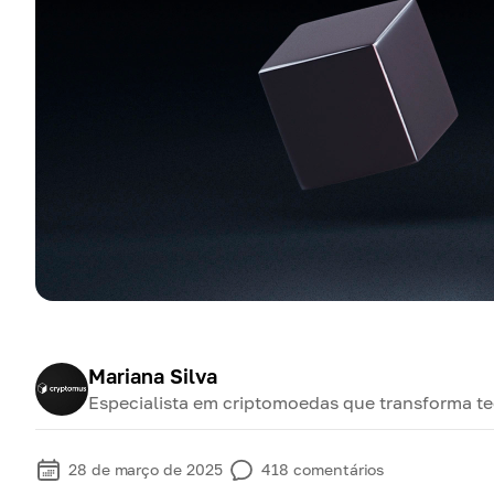
Mariana Silva
Especialista em criptomoedas que transforma te
28 de março de 2025
418
comentários