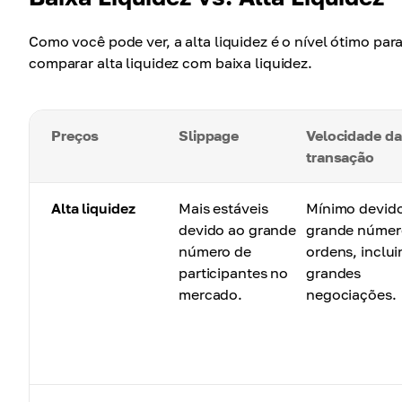
Como você pode ver, a alta liquidez é o nível ótimo pa
comparar alta liquidez com baixa liquidez.
Preços
Slippage
Velocidade da
transação
Alta liquidez
Mais estáveis
Mínimo devid
devido ao grande
grande númer
número de
ordens, inclu
participantes no
grandes
mercado.
negociações.