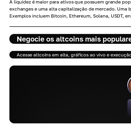
A liquidez é maior para ativos que possuem grande po
exchanges e uma alta capitalização de mercado. Uma bo
Exemplos incluem Bitcoin, Ethereum, Solana, USDT, ent
Negocie os altcoins mais popular
Acesse altcoins em alta, gráficos ao vivo e execuçã