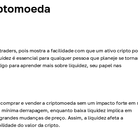
iptomoeda
traders, pois mostra a facilidade com que um ativo cripto p
idez é essencial para qualquer pessoa que planeje se torn
tigo para aprender mais sobre liquidez, seu papel nas
e comprar e vender a criptomoeda sem um impacto forte em 
om mínima derrapagem, enquanto baixa liquidez implica em
randes mudanças de preço. Assim, a liquidez afeta a
lidade do valor da cripto.