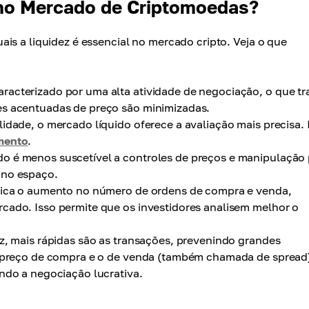
 no Mercado de Criptomoedas?
is a liquidez é essencial no mercado cripto. Veja o que
racterizado por uma alta atividade de negociação, o que tr
es acentuadas de preço são minimizadas.
lidade, o mercado líquido oferece a avaliação mais precisa. 
imento
.
o é menos suscetível a controles de preços e manipulação 
 no espaço.
dica o aumento no número de ordens de compra e venda,
cado. Isso permite que os investidores analisem melhor o
z, mais rápidas são as transações, prevenindo grandes
 o preço de compra e o de venda (também chamada de spread
ando a negociação lucrativa.