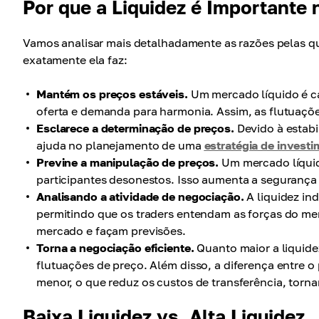
Por que a Liquidez é Importante
Vamos analisar mais detalhadamente as razões pelas qua
exatamente ela faz:
Mantém os preços estáveis.
Um mercado líquido é ca
oferta e demanda para harmonia. Assim, as flutuaçõ
Esclarece a determinação de preços.
Devido à estabi
ajuda no planejamento de uma
estratégia de invest
Previne a manipulação de preços.
Um mercado líquid
participantes desonestos. Isso aumenta a segurança
Analisando a atividade de negociação.
A liquidez in
permitindo que os traders entendam as forças do mer
mercado e façam previsões.
Torna a negociação eficiente.
Quanto maior a liquide
flutuações de preço. Além disso, a diferença entre
menor, o que reduz os custos de transferência, torn
Baixa Liquidez vs. Alta Liquidez