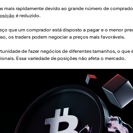
tas mais rapidamente devido ao grande número de comprado
posição
é reduzido.
reço que um comprador está disposto a pagar e o menor pre
sso, os traders podem negociar a preços mais favoráveis.
tunidade de fazer negócios de diferentes tamanhos, o que 
cionais. Essa variedade de posições não afeta o mercado.