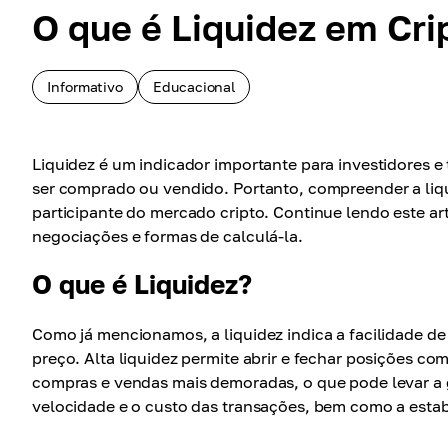
O que é Liquidez em Cr
Informativo
Educacional
Liquidez é um indicador importante para investidores e 
ser comprado ou vendido. Portanto, compreender a liqu
participante do mercado cripto. Continue lendo este ar
negociações e formas de calculá-la.
O que é Liquidez?
Como já mencionamos, a liquidez indica a facilidade d
preço. Alta liquidez permite abrir e fechar posições c
compras e vendas mais demoradas, o que pode levar a g
velocidade e o custo das transações, bem como a estabi