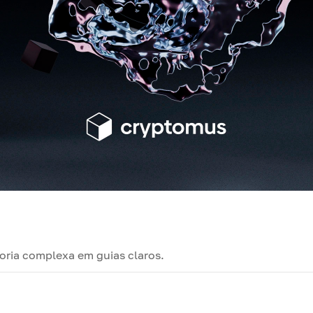
oria complexa em guias claros.