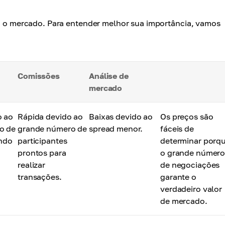
ra o mercado. Para entender melhor sua importância, vamos
Comissões
Análise de
mercado
o ao
Rápida devido ao
Baixas devido ao
Os preços são
o de
grande número de
spread menor.
fáceis de
indo
participantes
determinar porq
prontos para
o grande númer
realizar
de negociações
transações.
garante o
verdadeiro valor
de mercado.