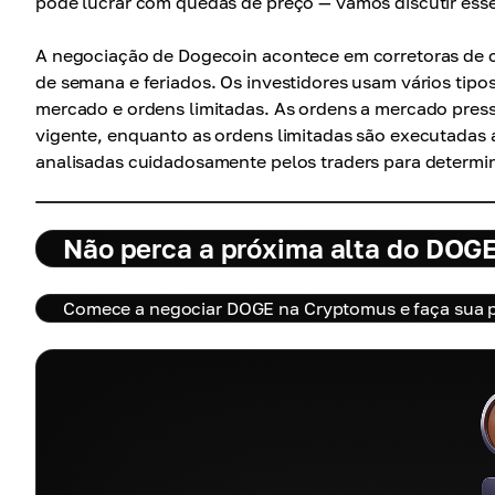
pode lucrar com quedas de preço — vamos discutir esse
A negociação de Dogecoin acontece em corretoras de cr
de semana e feriados. Os investidores usam vários tipo
mercado e ordens limitadas. As ordens a mercado pre
vigente, enquanto as ordens limitadas são executadas
analisadas cuidadosamente pelos traders para determin
Não perca a próxima alta do DOG
Comece a negociar DOGE na Cryptomus e faça sua pr