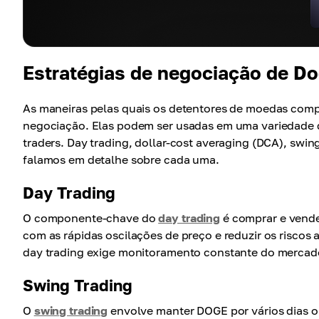
Estratégias de negociação de D
As maneiras pelas quais os detentores de moedas com
negociação. Elas podem ser usadas em uma variedade d
traders. Day trading, dollar-cost averaging (DCA), swing
falamos em detalhe sobre cada uma.
Day Trading
O componente-chave do
day trading
é comprar e vende
com as rápidas oscilações de preço e reduzir os risco
day trading exige monitoramento constante do mercad
Swing Trading
O
swing trading
envolve manter DOGE por vários dias 