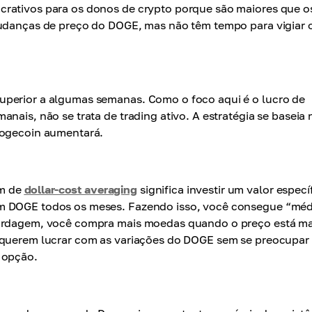
crativos para os donos de crypto porque são maiores que o
mudanças de preço do DOGE, mas não têm tempo para vigiar 
uperior a algumas semanas. Como o foco aqui é o lucro de
nais, não se trata de trading ativo. A estratégia se baseia 
Dogecoin aumentará.
em de
dollar-cost averaging
significa investir um valor especí
em DOGE todos os meses. Fazendo isso, você consegue “méd
ordagem, você compra mais moedas quando o preço está ma
e querem lucrar com as variações do DOGE sem se preocupar
 opção.