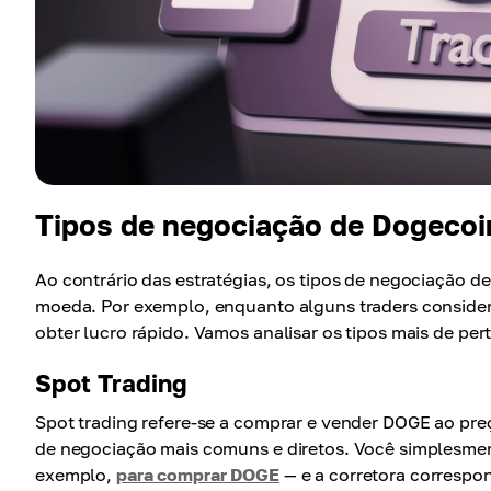
Tipos de negociação de Dogecoi
Ao contrário das estratégias, os tipos de negociação
moeda. Por exemplo, enquanto alguns traders conside
obter lucro rápido. Vamos analisar os tipos mais de per
Spot Trading
Spot trading refere-se a comprar e vender DOGE ao pr
de negociação mais comuns e diretos. Você simplesme
exemplo,
para comprar DOGE
— e a corretora corresp