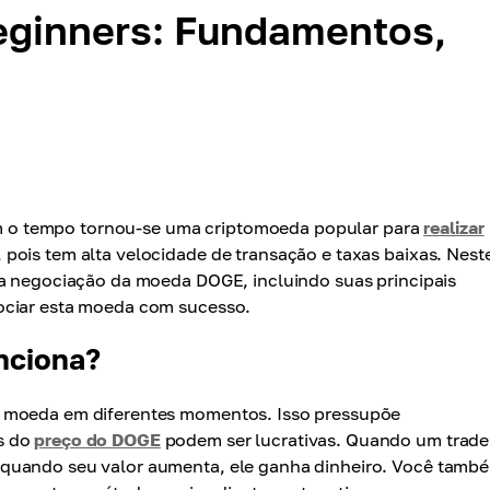
eginners: Fundamentos,
 o tempo tornou-se uma criptomoeda popular para
realizar
 pois tem alta velocidade de transação e taxas baixas. Nest
da negociação da moeda DOGE, incluindo suas principais
ociar esta moeda com sucesso.
nciona?
a moeda em diferentes momentos. Isso pressupõe
s do
preço do DOGE
podem ser lucrativas. Quando um trade
 quando seu valor aumenta, ele ganha dinheiro. Você tamb