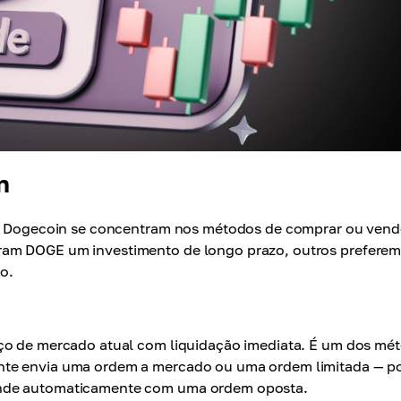
n
 de Dogecoin se concentram nos métodos de comprar ou vend
ram DOGE um investimento de longo prazo, outros prefere
to.
eço de mercado atual com liquidação imediata. É um dos mé
nte envia uma ordem a mercado ou uma ordem limitada — p
onde automaticamente com uma ordem oposta.