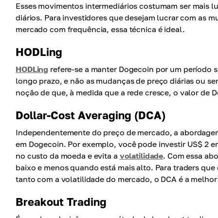
Esses movimentos intermediários costumam ser mais lu
diários. Para investidores que desejam lucrar com as 
mercado com frequência, essa técnica é ideal.
HODLing
HODLing
refere-se a manter Dogecoin por um período s
longo prazo, e não as mudanças de preço diárias ou sema
noção de que, à medida que a rede cresce, o valor de 
Dollar-Cost Averaging (DCA)
Independentemente do preço de mercado, a abordag
em Dogecoin. Por exemplo, você pode investir US$ 2 
no custo da moeda e evita a
volatilidade
. Com essa ab
baixo e menos quando está mais alto. Para traders qu
tanto com a volatilidade do mercado, o DCA é a melhor
Breakout Trading