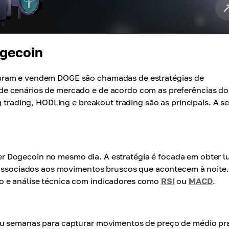
ogecoin
pram e vendem DOGE são chamadas de estratégias de
e cenários de mercado e de acordo com as preferências do
 trading, HODLing e breakout trading são as principais. A se
r Dogecoin no mesmo dia. A estratégia é focada em obter l
s associados aos movimentos bruscos que acontecem à noite.
o e análise técnica com indicadores como
RSI
ou
MACD
.
ou semanas para capturar movimentos de preço de médio pr