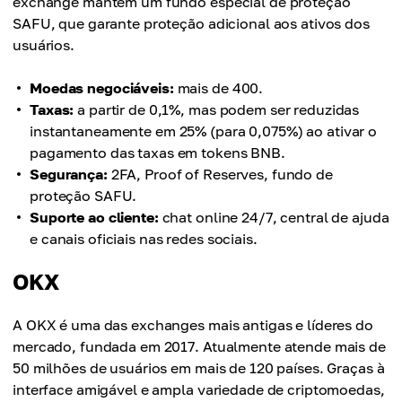
exchange mantém um fundo especial de proteção
SAFU, que garante proteção adicional aos ativos dos
usuários.
Moedas negociáveis:
mais de 400.
Taxas:
a partir de 0,1%, mas podem ser reduzidas
instantaneamente em 25% (para 0,075%) ao ativar o
pagamento das taxas em tokens BNB.
Segurança:
2FA, Proof of Reserves, fundo de
proteção SAFU.
Suporte ao cliente:
chat online 24/7, central de ajuda
e canais oficiais nas redes sociais.
OKX
A OKX é uma das exchanges mais antigas e líderes do
mercado, fundada em 2017. Atualmente atende mais de
50 milhões de usuários em mais de 120 países. Graças à
interface amigável e ampla variedade de criptomoedas,