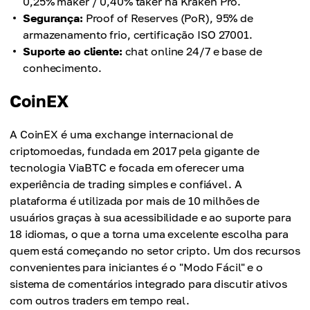
0,25% maker / 0,40% taker na Kraken Pro.
Segurança:
Proof of Reserves (PoR), 95% de
armazenamento frio, certificação ISO 27001.
Suporte ao cliente:
chat online 24/7 e base de
conhecimento.
CoinEX
A CoinEX é uma exchange internacional de
criptomoedas, fundada em 2017 pela gigante de
tecnologia ViaBTC e focada em oferecer uma
experiência de trading simples e confiável. A
plataforma é utilizada por mais de 10 milhões de
usuários graças à sua acessibilidade e ao suporte para
18 idiomas, o que a torna uma excelente escolha para
quem está começando no setor cripto. Um dos recursos
convenientes para iniciantes é o "Modo Fácil" e o
sistema de comentários integrado para discutir ativos
com outros traders em tempo real.