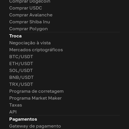
Comprar Dogecoin
Comprar USDC
Comprar Avalanche
Comprar Shiba Inu
Comprar Polygon
Troca
Negociação à vista
Mercados criptográficos
BTC/USDT
ETH/USDT
SOL/USDT
BNB/USDT
TRX/USDT
Programa de corretagem
Programa Market Maker
Taxas
API
Pagamentos
Gateway de pagamento