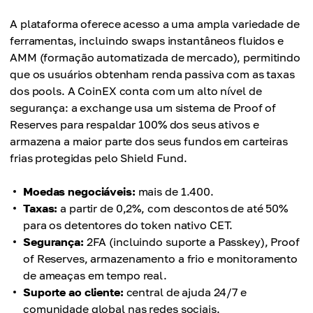
A plataforma oferece acesso a uma ampla variedade de
ferramentas, incluindo swaps instantâneos fluidos e
AMM (formação automatizada de mercado), permitindo
que os usuários obtenham renda passiva com as taxas
dos pools. A CoinEX conta com um alto nível de
segurança: a exchange usa um sistema de Proof of
Reserves para respaldar 100% dos seus ativos e
armazena a maior parte dos seus fundos em carteiras
frias protegidas pelo Shield Fund.
Moedas negociáveis:
mais de 1.400.
Taxas:
a partir de 0,2%, com descontos de até 50%
para os detentores do token nativo CET.
Segurança:
2FA (incluindo suporte a Passkey), Proof
of Reserves, armazenamento a frio e monitoramento
de ameaças em tempo real.
Suporte ao cliente:
central de ajuda 24/7 e
comunidade global nas redes sociais.