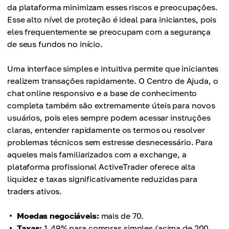
da plataforma minimizam esses riscos e preocupações.
Esse alto nível de proteção é ideal para iniciantes, pois
eles frequentemente se preocupam com a segurança
de seus fundos no início.
Uma interface simples e intuitiva permite que iniciantes
realizem transações rapidamente. O Centro de Ajuda, o
chat online responsivo e a base de conhecimento
completa também são extremamente úteis para novos
usuários, pois eles sempre podem acessar instruções
claras, entender rapidamente os termos ou resolver
problemas técnicos sem estresse desnecessário. Para
aqueles mais familiarizados com a exchange, a
plataforma profissional ActiveTrader oferece alta
liquidez e taxas significativamente reduzidas para
traders ativos.
Moedas negociáveis:
mais de 70.
Taxas:
1,49% para compras simples (acima de 200