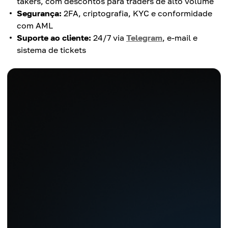
takers, com descontos para traders de alto volume
Segurança:
2FA, criptografia, KYC e conformidade
com AML
Suporte ao cliente:
24/7 via
Telegram
, e-mail e
sistema de tickets