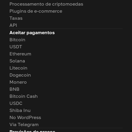
Processamento de criptomoedas
Plugins de e-commerce
Taxas
API
Aceitar pagamentos
Bitcoin
USDT
Ethereum
Solana
Litecoin
Dogecoin
Monero
BNB
Bitcoin Cash
USDC
Shiba Inu
No WordPress
Via Telegram
Previsões de preços