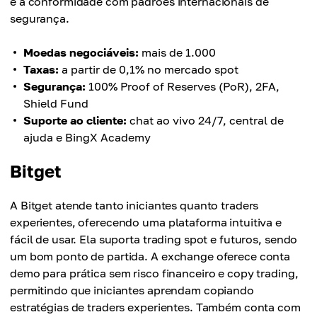
e a conformidade com padrões internacionais de
segurança.
Moedas negociáveis:
mais de 1.000
Taxas:
a partir de 0,1% no mercado spot
Segurança:
100% Proof of Reserves (PoR), 2FA,
Shield Fund
Suporte ao cliente:
chat ao vivo 24/7, central de
ajuda e BingX Academy
Bitget
A Bitget atende tanto iniciantes quanto traders
experientes, oferecendo uma plataforma intuitiva e
fácil de usar. Ela suporta trading spot e futuros, sendo
um bom ponto de partida. A exchange oferece conta
demo para prática sem risco financeiro e copy trading,
permitindo que iniciantes aprendam copiando
estratégias de traders experientes. Também conta com