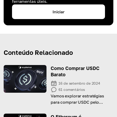
ferramentas úteis.
Iniciar
Conteúdo Relacionado
Como Comprar USDC
Barato
16 de setembro de 2024
61
comentários
Vamos explorar estratégias
para comprar USDC pelo
melhor preço possível!
O Ethereum é