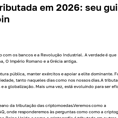
ributada em 2026: seu gu
oin
o com os bancos e a Revolução Industrial. A verdade é que
na, O Império Romano e a Grécia antiga.
tura pública, manter exércitos e apoiar a elite dominante. 
iedade, tanto naqueles dias como nos nossos dias.A tribut
 a globalização. Mais uma vez, está evoluindo para ser efi
ceano da tributação das criptomoedas.Veremos como a
AQ, onde responderemos às perguntas como como a criptog