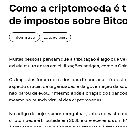
Como a criptomoeda é t
de impostos sobre Bitc
Informativo
Educacional
Muitas pessoas pensam que a tributação é algo que vei
existia muito antes em civilizações antigas, como a Chi
Os impostos foram cobrados para financiar a infra-estru
aspecto crucial da organização e da governação da soc
não parou de evoluir mesmo após a criação dos bancos e
mesmo no mundo virtual das criptomoedas.
No artigo de hoje, vamos mergulhar juntos no vasto o
criptomoeda é tributada em 2026 e ofereceremos um F