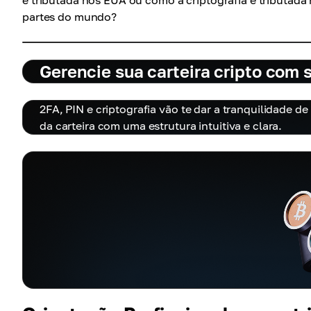
é tributada nos EUA ou como a criptografia é tributada
partes do mundo?
Gerencie sua carteira cripto com
2FA, PIN e criptografia vão te dar a tranquilidade d
da carteira com uma estrutura intuitiva e clara.