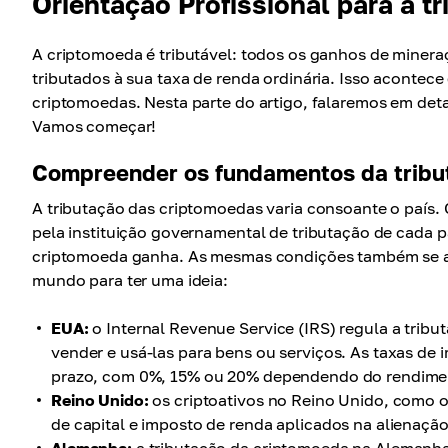
Orientação Profissional para a t
A criptomoeda é tributável: todos os ganhos de minera
tributados à sua taxa de renda ordinária. Isso aconte
criptomoedas. Nesta parte do artigo, falaremos em det
Vamos começar!
Compreender os fundamentos da tribu
A tributação das criptomoedas varia consoante o país
pela instituição governamental de tributação de cada 
criptomoeda ganha. As mesmas condições também se a
mundo para ter uma ideia:
EUA:
o Internal Revenue Service (IRS) regula a tri
vender e usá-las para bens ou serviços. As taxas de
prazo, com 0%, 15% ou 20% dependendo do rendime
Reino Unido:
os criptoativos no Reino Unido, como o
de capital e imposto de renda aplicados na alienação