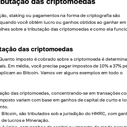
ributação das criptomoedas
ção, staking ou pagamentos na forma de criptografia são
ce quando você obtém lucro ou ganhos obtidos ao ganhar em
alhes sobre a tributação das criptomoedas e como ela funci
tação das criptomoedas
. Quanto imposto é cobrado sobre a criptomoeda é determin
país. Em média, você precisa pagar impostos de 10% a 37% p
plicam ao Bitcoin. Vamos ver alguns exemplos em todo o
butação das criptomoedas, concentrando-se em transações c
 imposto variam com base em ganhos de capital de curto e l
nto.
 Bitcoin, são tributados sob a jurisdição do HMRC, com ga
 de lucros e Mineração.