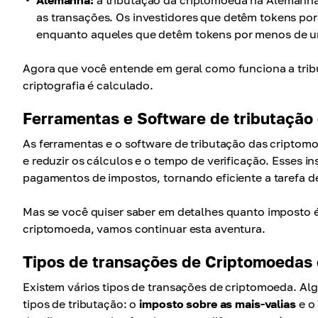
Alemanha:
a tributação da criptomoeda na Alemanha 
as transações. Os investidores que detêm tokens por
enquanto aqueles que detêm tokens por menos de um
Agora que você entende em geral como funciona a trib
criptografia é calculado.
Ferramentas e Software de tributação
As ferramentas e o software de tributação das criptom
e reduzir os cálculos e o tempo de verificação. Esses i
pagamentos de impostos, tornando eficiente a tarefa d
Mas se você quiser saber em detalhes quanto imposto é
criptomoeda, vamos continuar esta aventura.
Tipos de transações de Criptomoedas e
Existem vários tipos de transações de criptomoeda. Alg
tipos de tributação: o
imposto sobre as mais-valias
e o