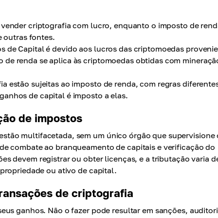
 vender criptografia com lucro, enquanto o imposto de rend
e outras fontes.
 de Capital é devido aos lucros das criptomoedas proveni
 de renda se aplica às criptomoedas obtidas com mineraçã
a estão sujeitas ao imposto de renda, com regras diferente
anhos de capital é imposto a elas.
ção de impostos
tão multifacetada, sem um único órgão que supervisione 
de combate ao branqueamento de capitais e verificação do
 devem registrar ou obter licenças, e a tributação varia d
propriedade ou ativo de capital.
ransações de criptografia
eus ganhos. Não o fazer pode resultar em sanções, auditor