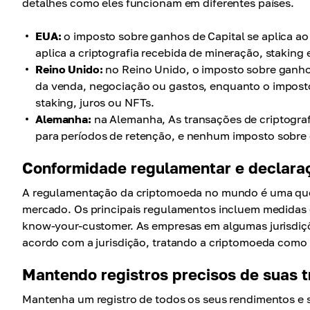
detalhes como eles funcionam em diferentes países.
EUA:
o imposto sobre ganhos de Capital se aplica ao
aplica a criptografia recebida de mineração, staking 
Reino Unido:
no Reino Unido, o imposto sobre ganhos
da venda, negociação ou gastos, enquanto o imposto
staking, juros ou NFTs.
Alemanha:
na Alemanha, As transações de criptografi
para períodos de retenção, e nenhum imposto sobre g
Conformidade regulamentar e declara
A regulamentação da criptomoeda no mundo é uma ques
mercado. Os principais regulamentos incluem medidas 
know-your-customer. As empresas em algumas jurisdições
acordo com a jurisdição, tratando a criptomoeda como 
Mantendo registros precisos de suas t
Mantenha um registro de todos os seus rendimentos e s