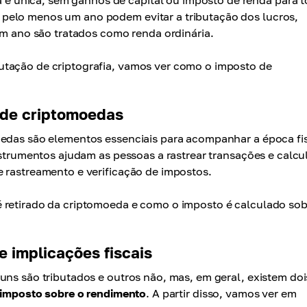
é única, sem ganhos de capital ou imposto de renda para 
 pelo menos um ano podem evitar a tributação dos lucros,
 ano são tratados como renda ordinária.
utação de criptografia, vamos ver como o imposto de
 de criptomoedas
oedas são elementos essenciais para acompanhar a época fi
nstrumentos ajudam as pessoas a rastrear transações e calcu
e rastreamento e verificação de impostos.
 retirado da criptomoeda e como o imposto é calculado sob
 implicações fiscais
uns são tributados e outros não, mas, em geral, existem doi
imposto sobre o rendimento
. A partir disso, vamos ver em