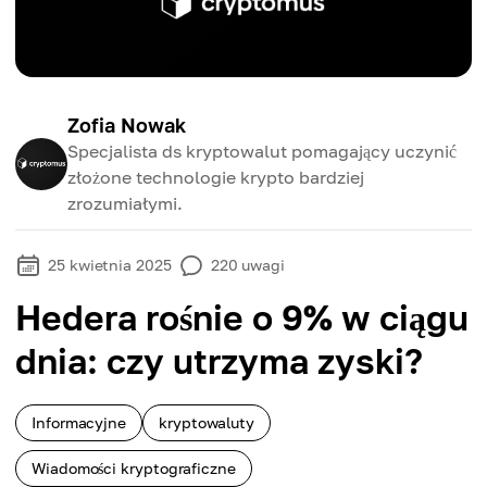
Zofia Nowak
Specjalista ds kryptowalut pomagający uczynić
złożone technologie krypto bardziej
zrozumiałymi.
25 kwietnia 2025
220
uwagi
Hedera rośnie o 9% w ciągu
dnia: czy utrzyma zyski?
Informacyjne
kryptowaluty
Wiadomości kryptograficzne