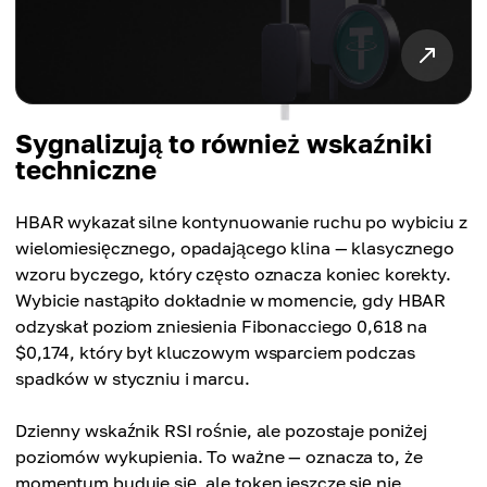
Sygnalizują to również wskaźniki
techniczne
HBAR wykazał silne kontynuowanie ruchu po wybiciu z
wielomiesięcznego, opadającego klina — klasycznego
wzoru byczego, który często oznacza koniec korekty.
Wybicie nastąpiło dokładnie w momencie, gdy HBAR
odzyskał poziom zniesienia Fibonacciego 0,618 na
$0,174, który był kluczowym wsparciem podczas
spadków w styczniu i marcu.
Dzienny wskaźnik RSI rośnie, ale pozostaje poniżej
poziomów wykupienia. To ważne — oznacza to, że
momentum buduje się, ale token jeszcze się nie