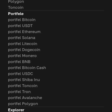
Polygon
Toncoin
Portfele
portfel Bitcoin
portfel USDT
portfel Ethereum
portfel Solana
portfel Litecoin
portfel Dogecoin
portfel Monero
portfel BNB
portfel Bitcoin Cash
portfel USDC
portfel Shiba Inu
portfel Toncoin
portfel Tron
portfel Avalanche
portfel Polygon
Explorer