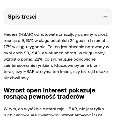
Spis treści
Hedera (HBAR) odnotowała znaczący dzienny wzrost,
rosnąc o 9,65% w ciągu ostatnich 24 godzin i niemal
17% w ciągu tygodnia. Token jest obecnie notowany w
okolicach $0,1943, a wolumen obrotu w ciągu doby
wzrósł o ponad 22%, co sygnalizuje odnowione
zainteresowanie rynkiem. Kluczowe pytanie brzmi
teraz, czy HBAR utrzyma ten impet, czy też rajd okaże
się chwilowy.
Wzrost open interest pokazuje
rosnącą pewność traderów
W tym, co wyróżnia ostatni rajd HBAR, nie jest tylko
ruch cenowy, ale gwałtowny wzrost aktywności na