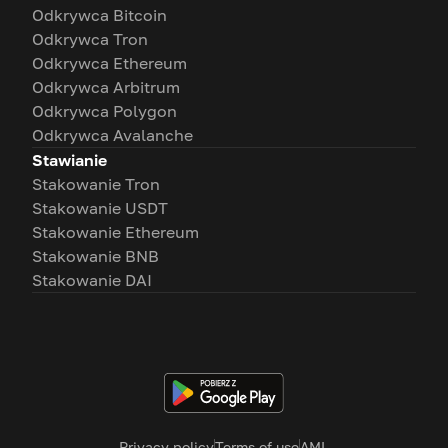
Odkrywca Bitcoin
Odkrywca Tron
Odkrywca Ethereum
Odkrywca Arbitrum
Odkrywca Polygon
Odkrywca Avalanche
Stawianie
Stakowanie Tron
Stakowanie USDT
Stakowanie Ethereum
Stakowanie BNB
Stakowanie DAI
Privacy policy
Terms of use
AML