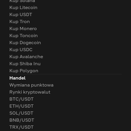
Kup Solana
Kup Litecoin
Kup USDT
Kup Tron
Kup Monero
Kup Toncoin
Kup Dogecoin
Kup USDC
Kup Avalanche
Kup Shiba Inu
Kup Polygon
Handel
Wymiana punktowa
Rynki kryptowalut
BTC/USDT
ETH/USDT
SOL/USDT
BNB/USDT
TRX/USDT