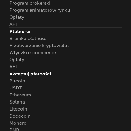
Program brokerski
Program animatorów rynku
Opłaty
API
Płatności
Bramka płatności
Przetwarzanie kryptowalut
Wtyczki e-commerce
Opłaty
API
Akceptuj płatności
Bitcoin
USDT
Ethereum
Solana
Litecoin
Dogecoin
Monero
BNB