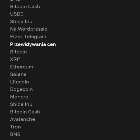
Bitcoin Cash
USDC
Shiba Inu
Na Wordpressie
Przez Telegram
Przewidywania cen
Bitcoin
XRP
Ethereum
Solana
Litecoin
Dogecoin
Monero
Shiba Inu
Bitcoin Cash
Avalanche
Tron
BNB