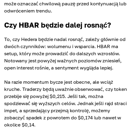
może oznaczać chwilową pauzę przed kontynuacją lub
odwróceniem trendu.
Czy HBAR będzie dalej rosnąć?
To, czy Hedera będzie nadal rosnąć, zależy głównie od
dwóch czynników: wolumenu i wsparcia. HBAR ma
setup, który może prowadzić do dalszych wzrostów.
Notowany jest powyżej ważnych poziomów zniesień,
open interest rośnie, a sentyment wygląda lepiej.
Na razie momentum bycze jest obecne, ale wciąż
kruche. Traderzy będą uważnie obserwować, czy token
przebije się powyżej $0,215. Jeśli tak, można
spodziewać się wyższych celów. Jednak jeśli rajd straci
impet, a sprzedający przejmą kontrolę, możemy
zobaczyć spadek z powrotem do $0,174 lub nawet w
okolice $0,14.