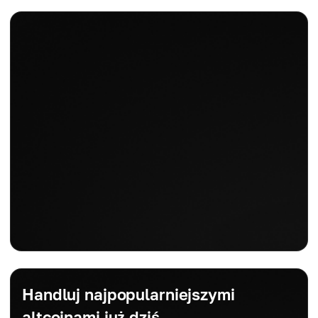
Handluj najpopularniejszymi
altcoinami już dziś