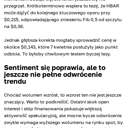
przegrzał. Krótkoterminowo wspiera to tezę, że HBAR
może dążyć do kolejnego kluczowego oporu przy
$0,215, odpowiadającego zniesieniu Fib 0,5 od szczytu
na $0,38.
Jednak głębsza korekta mogłaby sprowadzić cenę w
okolice $0,143, które 7 kwietnia posłużyły jako punkt
odbicia. To byłoby chwilowym testem byczej tezy.
Sentiment się poprawia, ale to
jeszcze nie pełne odwrócenie
trendu
Chociaż wolumen wzrósł, to wzrost ten nie jest jeszcze
znaczący. Warto to podkreślić. Ostatni skok open
interest i stóp finansowania pokazuje większą
aktywność spekulacyjną, ale mocne bycze odwrócenie
zwykle wymaga wyższego wolumenu na rynku spot, by