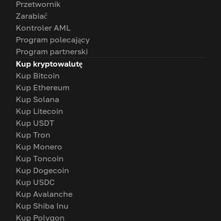
Przetwornik
Zarabiać
Kontroler AML
Program polecający
Program partnerski
Kup kryptowalutę
Kup Bitcoin
Kup Ethereum
Kup Solana
Kup Litecoin
Kup USDT
Kup Tron
Kup Monero
Kup Toncoin
Kup Dogecoin
Kup USDC
Kup Avalanche
Kup Shiba Inu
Kup Polygon