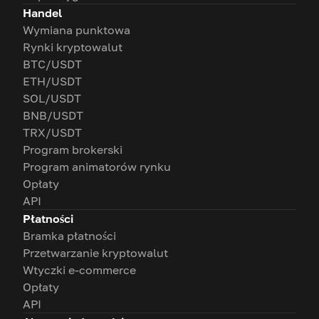
Handel
Wymiana punktowa
Rynki kryptowalut
BTC/USDT
ETH/USDT
SOL/USDT
BNB/USDT
TRX/USDT
Program brokerski
Program animatorów rynku
Opłaty
API
Płatności
Bramka płatności
Przetwarzanie kryptowalut
Wtyczki e-commerce
Opłaty
API