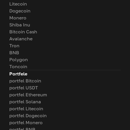
Litecoin
Dogecoin
Monero
Shiba Inu
Bitcoin Cash
Avalanche
Tron
BNB
Polygon
Toncoin
Portfele
portfel Bitcoin
portfel USDT
portfel Ethereum
portfel Solana
portfel Litecoin
portfel Dogecoin
portfel Monero
portfel BNB