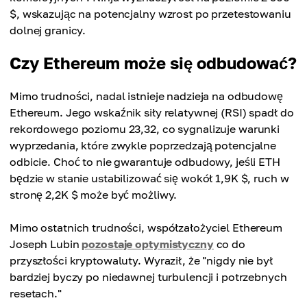
$, wskazując na potencjalny wzrost po przetestowaniu
dolnej granicy.
Czy Ethereum może się odbudować?
Mimo trudności, nadal istnieje nadzieja na odbudowę
Ethereum. Jego wskaźnik siły relatywnej (RSI) spadł do
rekordowego poziomu 23,32, co sygnalizuje warunki
wyprzedania, które zwykle poprzedzają potencjalne
odbicie. Choć to nie gwarantuje odbudowy, jeśli ETH
będzie w stanie ustabilizować się wokół 1,9K $, ruch w
stronę 2,2K $ może być możliwy.
Mimo ostatnich trudności, współzałożyciel Ethereum
Joseph Lubin
pozostaje optymistyczny
co do
przyszłości kryptowaluty. Wyraził, że "nigdy nie był
bardziej byczy po niedawnej turbulencji i potrzebnych
resetach."