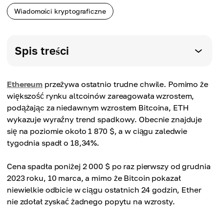
Wiadomości kryptograficzne
Spis treści
Ethereum
przeżywa ostatnio trudne chwile. Pomimo że
większość rynku altcoinów zareagowała wzrostem,
podążając za niedawnym wzrostem Bitcoina, ETH
wykazuje wyraźny trend spadkowy. Obecnie znajduje
się na poziomie około 1 870 $, a w ciągu zaledwie
tygodnia spadł o 18,34%.
Cena spadła poniżej 2 000 $ po raz pierwszy od grudnia
2023 roku, 10 marca, a mimo że Bitcoin pokazał
niewielkie odbicie w ciągu ostatnich 24 godzin, Ether
nie zdołał zyskać żadnego popytu na wzrosty.