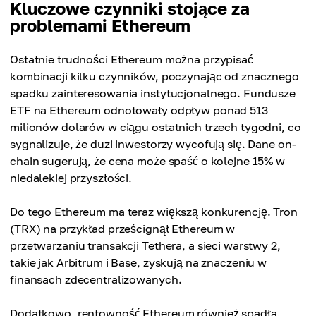
Kluczowe czynniki stojące za
problemami Ethereum
Ostatnie trudności Ethereum można przypisać
kombinacji kilku czynników, poczynając od znacznego
spadku zainteresowania instytucjonalnego. Fundusze
ETF na Ethereum odnotowały odpływ ponad 513
milionów dolarów w ciągu ostatnich trzech tygodni, co
sygnalizuje, że duzi inwestorzy wycofują się. Dane on-
chain sugerują, że cena może spaść o kolejne 15% w
niedalekiej przyszłości.
Do tego Ethereum ma teraz większą konkurencję. Tron
(TRX) na przykład prześcignął Ethereum w
przetwarzaniu transakcji Tethera, a sieci warstwy 2,
takie jak Arbitrum i Base, zyskują na znaczeniu w
finansach zdecentralizowanych.
Dodatkowo, rentowność Ethereum również spadła.