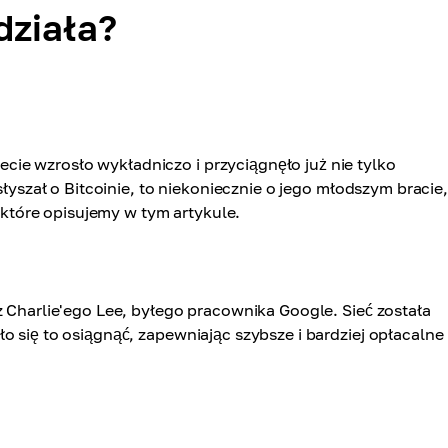
 działa?
ie wzrosło wykładniczo i przyciągnęło już nie tylko
słyszał o Bitcoinie, to niekoniecznie o jego młodszym bracie,
, które opisujemy w tym artykule.
z Charlie'ego Lee, byłego pracownika Google. Sieć została
o się to osiągnąć, zapewniając szybsze i bardziej opłacalne