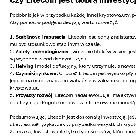
Podobnie jak w przypadku każdej innej kryptowaluty, po
Aby pomóc w podjęciu decyzji, warto rozważyć:
Stabilność i reputacja:
Litecoin jest jedną z najstar
mu być stosunkowo stabilnym w czasie.
Zalety technologiczne:
Tworzenie bloków w sieci jest
są wygodne w codziennym użyciu.
Halving
i model deflacyjny, który utrzymuje, a nawet
Czynniki rynkowe:
Chociaż Litecoin jest wysoko pły
jego cena może znacząco wahać się w zależności od og
kryptowalut.
Przyszły rozwój:
Litecoin nadal ewoluuje i ma aktyw
co utrzymuje długoterminowe zainteresowanie monetą
Podsumowując, Litecoin jest doskonałą inwestycją, jeśl
obawiasz się ryzyka. Jak w przypadku wszystkich kryp
Zaleca się inwestowanie tylko tych środków, które może