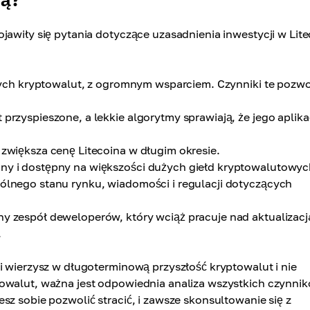
jawiły się pytania dotyczące uzasadnienia inwestycji w Lite
szych kryptowalut, z ogromnym wsparciem. Czynniki te pozwo
 przyspieszone, a lekkie algorytmy sprawiają, że jego aplika
 zwiększa cenę Litecoina w długim okresie.
nny i dostępny na większości dużych giełd kryptowalutowyc
ólnego stanu rynku, wiadomości i regulacji dotyczących
ny zespół deweloperów, który wciąż pracuje nad aktualizacj
.
i wierzysz w długoterminową przyszłość kryptowalut i nie
towalut, ważna jest odpowiednia analiza wszystkich czynnik
sz sobie pozwolić stracić, i zawsze skonsultowanie się z