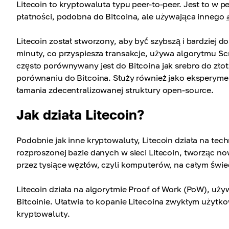
Litecoin to kryptowaluta typu peer-to-peer. Jest to w 
płatności, podobna do Bitcoina, ale używająca innego
Litecoin został stworzony, aby być szybszą i bardziej
minuty, co przyspiesza transakcje, używa algorytmu Sc
często porównywany jest do Bitcoina jak srebro do złot
porównaniu do Bitcoina. Służy również jako eksperyme
łamania zdecentralizowanej struktury open-source.
Jak działa Litecoin?
Podobnie jak inne kryptowaluty, Litecoin działa na tech
rozproszonej bazie danych w sieci Litecoin, tworząc n
przez tysiące węzłów, czyli komputerów, na całym świe
Litecoin działa na algorytmie Proof of Work (PoW), uż
Bitcoinie. Ułatwia to kopanie Litecoina zwykłym użytk
kryptowaluty.