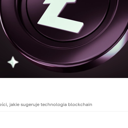
ści, jakie sugeruje technologia blockchain