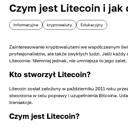
Czym jest Litecoin i jak
Informacyjne
kryptowaluty
Edukacyjny
Zainteresowanie kryptowalutami we współczesnym świec
profesjonalistów, ale także zwykłych ludzi. Jeśli każdy 
Litecoinie. Niemniej jednak, nie umniejsza to jego zalet
Kto stworzył Litecoin?
Litecoin został założony w październiku 2011 roku prze
stworzona w celu poprawy i uzupełnienia Bitcoina. Udał
transakcje.
Czym jest Litecoin?