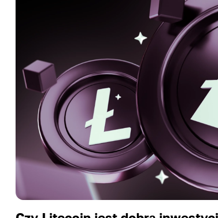
Czy Litecoin jest dobrą inwestyc