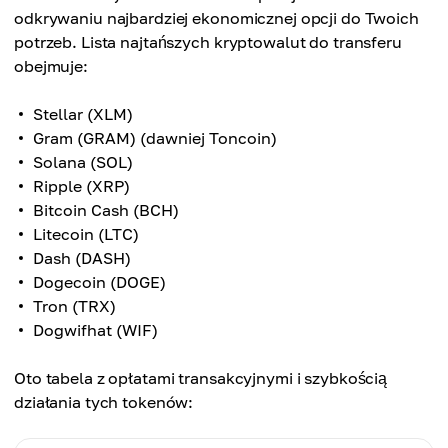
odkrywaniu najbardziej ekonomicznej opcji do Twoich
potrzeb. Lista najtańszych kryptowalut do transferu
obejmuje:
Stellar (XLM)
Gram (GRAM) (dawniej Toncoin)
Solana (SOL)
Ripple (XRP)
Bitcoin Cash (BCH)
Litecoin (LTC)
Dash (DASH)
Dogecoin (DOGE)
Tron (TRX)
Dogwifhat (WIF)
Oto tabela z opłatami transakcyjnymi i szybkością
działania tych tokenów: