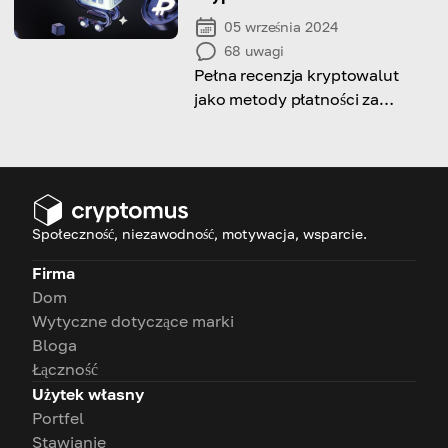
05 września 2024
68
uwagi
Pełna recenzja kryptowalut
jako metody płatności za
nieruchomości
Społeczność, niezawodność, motywacja, wsparcie.
Firma
Dom
Wytyczne dotyczące marki
Bloga
Łączność
Użytek własny
Portfel
Stawianie