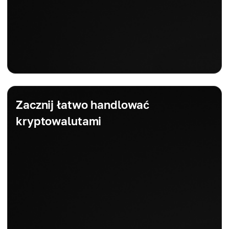
Zacznij łatwo handlować
kryptowalutami