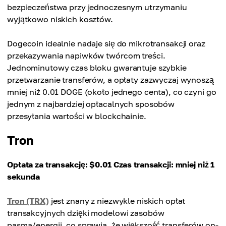
bezpieczeństwa przy jednoczesnym utrzymaniu
wyjątkowo niskich kosztów.
Dogecoin idealnie nadaje się do mikrotransakcji oraz
przekazywania napiwków twórcom treści.
Jednominutowy czas bloku gwarantuje szybkie
przetwarzanie transferów, a opłaty zazwyczaj wynoszą
mniej niż 0.01 DOGE (około jednego centa), co czyni go
jednym z najbardziej opłacalnych sposobów
przesyłania wartości w blockchainie.
Tron
Opłata za transakcję: $0.01
Czas transakcji: mniej niż 1
sekunda
Tron (TRX)
jest znany z niezwykle niskich opłat
transakcyjnych dzięki modelowi zasobów
pasma/energii, co sprawia, że większość transferów on-