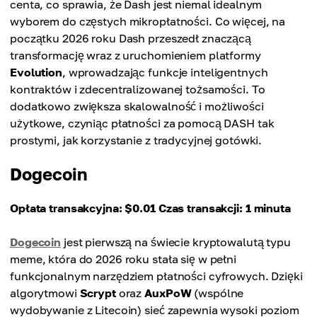
centa, co sprawia, że Dash jest niemal idealnym
wyborem do częstych mikropłatności. Co więcej, na
początku 2026 roku Dash przeszedł znaczącą
transformację wraz z uruchomieniem platformy
Evolution
, wprowadzając funkcje inteligentnych
kontraktów i zdecentralizowanej tożsamości. To
dodatkowo zwiększa skalowalność i możliwości
użytkowe, czyniąc płatności za pomocą DASH tak
prostymi, jak korzystanie z tradycyjnej gotówki.
Dogecoin
Opłata transakcyjna: $0.01
Czas transakcji: 1 minuta
Dogecoin
jest pierwszą na świecie kryptowalutą typu
meme, która do 2026 roku stała się w pełni
funkcjonalnym narzędziem płatności cyfrowych. Dzięki
algorytmowi
Scrypt
oraz
AuxPoW
(wspólne
wydobywanie z Litecoin) sieć zapewnia wysoki poziom