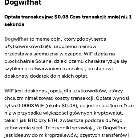
Dogwifhat
Opłata transakcyjna: $0.08
Czas transakcji: mniej niż 1
sekunda
Dogwifhat
to meme coin, który zdobył serca
użytkowników dzięki uroczemu memowi
przedstawiającemu psa w czapce. WIF działa na
blockchainie Solana, dzięki czemu charakteryzuje się
szybkim przetwarzaniem transakcji, co stanowi
doskonały dodatek do niskich opłat.
WIF
jest doskonałą opcją dla użytkowników, którzy
chcą zminimalizować koszty transakcji. Opłata wynosi
tylko 0,0003 WIF (około $0.08), co jest znacząco niższe
niż w przypadku większości głównych kryptowalut,
takich jak BTC czy ETH, zwłaszcza podczas dużego
zatłoczenia sieci. Te czynniki sprawiają, że Dogwifhat
jest idealny do mikroprzelewów, częstych transferów i