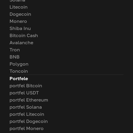
Litecoin
Dogecoin
Monero
Shiba Inu
Bitcoin Cash
Avalanche
Tron
BNB
Polygon
Toncoin
Portfele
portfel Bitcoin
portfel USDT
portfel Ethereum
portfel Solana
portfel Litecoin
portfel Dogecoin
portfel Monero