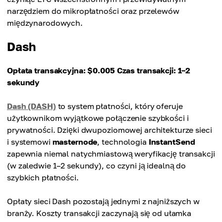
narzędziem do mikropłatności oraz przelewów
międzynarodowych.
Dash
Opłata transakcyjna: $0.005
Czas transakcji: 1–2
sekundy
Dash (DASH)
to system płatności, który oferuje
użytkownikom wyjątkowe połączenie szybkości i
prywatności. Dzięki dwupoziomowej architekturze sieci
i systemowi
masternode
, technologia
InstantSend
zapewnia niemal natychmiastową weryfikację transakcji
(w zaledwie 1–2 sekundy), co czyni ją idealną do
szybkich płatności.
Opłaty sieci Dash pozostają jednymi z najniższych w
branży. Koszty transakcji zaczynają się od ułamka