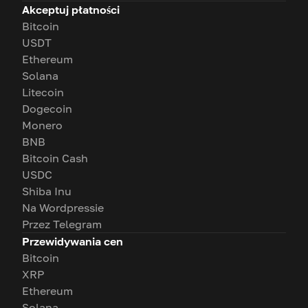
Akceptuj płatności
Bitcoin
USDT
Ethereum
Solana
Litecoin
Dogecoin
Monero
BNB
Bitcoin Cash
USDC
Shiba Inu
Na Wordpressie
Przez Telegram
Przewidywania cen
Bitcoin
XRP
Ethereum
Solana