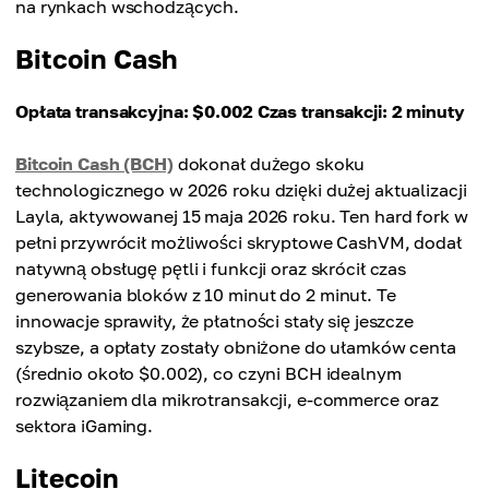
na rynkach wschodzących.
Bitcoin Cash
Opłata transakcyjna: $0.002
Czas transakcji: 2 minuty
Bitcoin Cash (BCH)
dokonał dużego skoku
technologicznego w 2026 roku dzięki dużej aktualizacji
Layla, aktywowanej 15 maja 2026 roku. Ten hard fork w
pełni przywrócił możliwości skryptowe CashVM, dodał
natywną obsługę pętli i funkcji oraz skrócił czas
generowania bloków z 10 minut do 2 minut. Te
innowacje sprawiły, że płatności stały się jeszcze
szybsze, a opłaty zostały obniżone do ułamków centa
(średnio około $0.002), co czyni BCH idealnym
rozwiązaniem dla mikrotransakcji, e-commerce oraz
sektora iGaming.
Litecoin