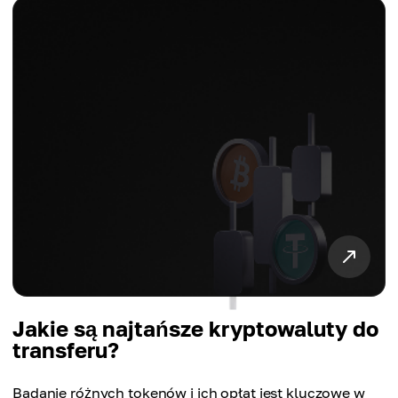
Jakie są najtańsze kryptowaluty do
transferu?
Badanie różnych tokenów i ich opłat jest kluczowe w