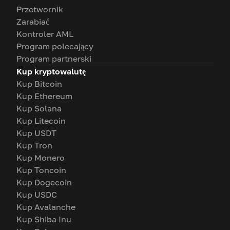
Przetwornik
Zarabiać
Kontroler AML
Program polecający
Program partnerski
Kup kryptowalutę
Kup Bitcoin
Kup Ethereum
Kup Solana
Kup Litecoin
Kup USDT
Kup Tron
Kup Monero
Kup Toncoin
Kup Dogecoin
Kup USDC
Kup Avalanche
Kup Shiba Inu