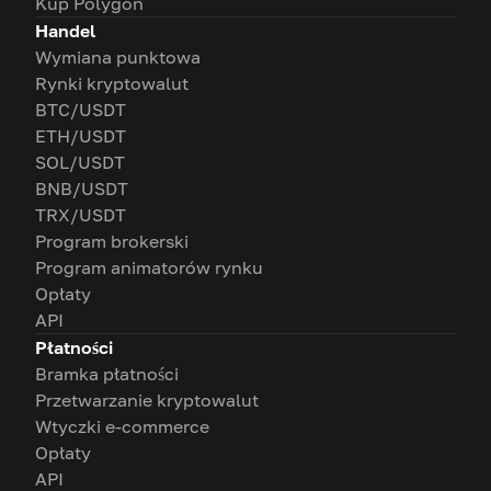
Kup Polygon
Handel
Wymiana punktowa
Rynki kryptowalut
BTC/USDT
ETH/USDT
SOL/USDT
BNB/USDT
TRX/USDT
Program brokerski
Program animatorów rynku
Opłaty
API
Płatności
Bramka płatności
Przetwarzanie kryptowalut
Wtyczki e-commerce
Opłaty
API