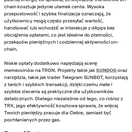
chain kosztuje jedynie ułamek centa. Wysoka
przepustowość i szybka finalizacja oznaczają, że
użytkownicy mogą często przesyłać wartość,
handlować lub wchodzić w interakcje z dApps bez
obciążenia opłatami, co jest idealne do płatności,
przekazów pieniężnych i codziennej aktywności on-
chain.
Niskie opłaty dodatkowo napędzają scenę
memecoinów na TRON. Projekty takie jak
SUNDOG
oraz
narzędzia, takie jak trader Telegram SUNBOT, korzystają
z tanich i szybkich transakcji, dzięki czemu małe i
szybkie zlecenia są praktyczne dla użytkowników
detalicznych. Dlatego niezależnie od tego, co robisz z
TRX, jego efektywność kosztowa sprawia, że więcej
Twoich pieniędzy pracuje dla Ciebie, zamiast być
pochłanianych przez gas.