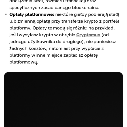
obciążenia sieci, rozmiaru transakcji oraz
specyficznych zasad danego blockchaina.
Opłaty platformowe:
niektóre giełdy pobierają stałą
lub zmienną opłatę przy transferze krypto z portfela
platformy. Opłaty te mogą się różnić: na przykład,
jeśli wysyłasz krypto w obrębie
Cryptomus
(od
jednego użytkownika do drugiego), nie poniesiesz
żadnych kosztów, natomiast przy wypłacie z
platformy w inne miejsce zapłacisz opłatę
platformową.