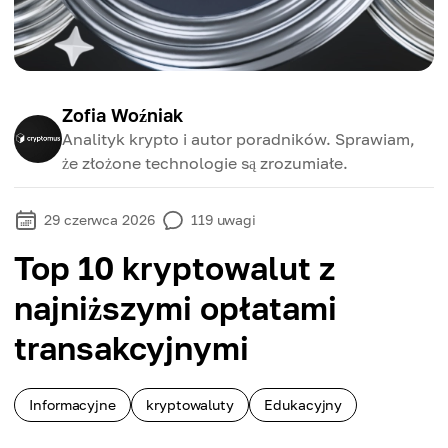
Zofia Woźniak
Analityk krypto i autor poradników. Sprawiam,
że złożone technologie są zrozumiałe.
29 czerwca 2026
119
uwagi
Top 10 kryptowalut z
najniższymi opłatami
transakcyjnymi
Informacyjne
kryptowaluty
Edukacyjny