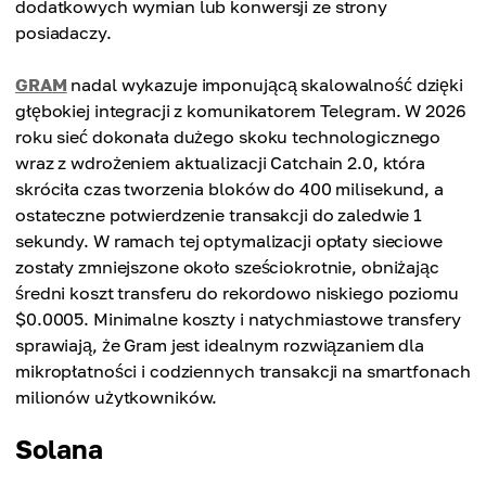
dodatkowych wymian lub konwersji ze strony
posiadaczy.
GRAM
nadal wykazuje imponującą skalowalność dzięki
głębokiej integracji z komunikatorem Telegram. W 2026
roku sieć dokonała dużego skoku technologicznego
wraz z wdrożeniem aktualizacji Catchain 2.0, która
skróciła czas tworzenia bloków do 400 milisekund, a
ostateczne potwierdzenie transakcji do zaledwie 1
sekundy. W ramach tej optymalizacji opłaty sieciowe
zostały zmniejszone około sześciokrotnie, obniżając
średni koszt transferu do rekordowo niskiego poziomu
$0.0005. Minimalne koszty i natychmiastowe transfery
sprawiają, że Gram jest idealnym rozwiązaniem dla
mikropłatności i codziennych transakcji na smartfonach
milionów użytkowników.
Solana