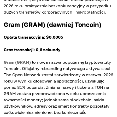
2026 roku praktycznie bezkonkurencyjny w przypadku
dużych transferów korporacyjnych i mikropłatności.
Gram (GRAM) (dawniej Toncoin)
Opłata transakcyjna: $0.0005
Czas transakcji: 0,6 sekundy
Gram (GRAM)
to nowa nazwa popularnej kryptowaluty
Toncoin. Oficjalny rebranding natywnego aktywa sieci
The Open Network został zatwierdzony w czerwcu 2026
roku w wyniku głosowania społeczności, uzyskując
ponad 81% poparcia. Zmiana nazwy i tickera z TON na
GRAM została przeprowadzona w celu uproszczenia
tożsamości monety; jednak sama blockchain, salda
użytkowników, adresy oraz smart kontrakty pozostały
całkowicie niezmienione, bez konieczności