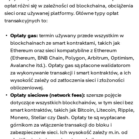
opłat różni się w zależności od blockchaina, obciążenia
sieci oraz używanej platformy. Główne typy opłat
transakcyjnych to:
Opłaty gas:
termin używany przede wszystkim w
blockchainach ze smart kontraktami, takich jak
Ethereum oraz sieci kompatybilne z Ethereum
(Ethereum, BNB Chain, Polygon, Arbitrum, Optimism,
Avalanche itd.). Opłaty gas są płacone walidatorom
za wykonywanie transakcji i smart kontraktów, a ich
wysokość zależy od zatłoczenia sieci i złożoności
obliczeniowej.
Opłaty sieciowe (network fees):
szersze pojęcie
dotyczące wszystkich blockchainów, w tym sieci bez
smart kontraktów, takich jak Bitcoin, Litecoin, Ripple,
Monero, Stellar czy Dash. Opłaty te są wypłacane
górnikom za włączenie transakcji do bloku i
zabezpieczenie sieci. Ich wysokość zależy m.in. od