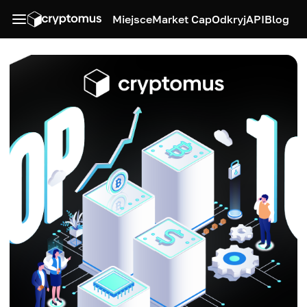
Miejsce
Market Cap
Odkryj
API
Blog