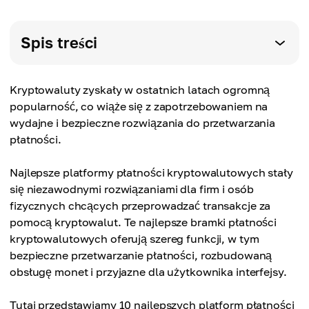
Spis treści
Kryptowaluty zyskały w ostatnich latach ogromną
popularność, co wiąże się z zapotrzebowaniem na
wydajne i bezpieczne rozwiązania do przetwarzania
płatności.
Najlepsze platformy płatności kryptowalutowych stały
się niezawodnymi rozwiązaniami dla firm i osób
fizycznych chcących przeprowadzać transakcje za
pomocą kryptowalut. Te najlepsze bramki płatności
kryptowalutowych oferują szereg funkcji, w tym
bezpieczne przetwarzanie płatności, rozbudowaną
obsługę monet i przyjazne dla użytkownika interfejsy.
Tutaj przedstawiamy 10 najlepszych platform płatności