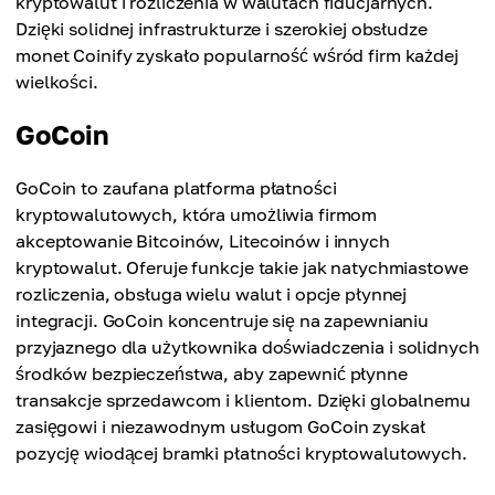
kryptowalut i rozliczenia w walutach fiducjarnych.
Dzięki solidnej infrastrukturze i szerokiej obsłudze
monet Coinify zyskało popularność wśród firm każdej
wielkości.
GoCoin
GoCoin to zaufana platforma płatności
kryptowalutowych, która umożliwia firmom
akceptowanie Bitcoinów, Litecoinów i innych
kryptowalut. Oferuje funkcje takie jak natychmiastowe
rozliczenia, obsługa wielu walut i opcje płynnej
integracji. GoCoin koncentruje się na zapewnianiu
przyjaznego dla użytkownika doświadczenia i solidnych
środków bezpieczeństwa, aby zapewnić płynne
transakcje sprzedawcom i klientom. Dzięki globalnemu
zasięgowi i niezawodnym usługom GoCoin zyskał
pozycję wiodącej bramki płatności kryptowalutowych.