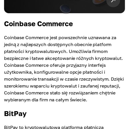
Coinbase Commerce
Coinbase Commerce jest powszechnie uznawana za
jedną z najlepszych dostępnych obecnie platform
płatności kryptowalutowych. Umożliwia firmom
bezpieczne i łatwe akceptowanie różnych kryptowalut.
Coinbase Commerce oferuje przyjazny interfejs
użytkownika, konfigurowalne opcje płatności i
monitorowanie transakcji w czasie rzeczywistym. Dzięki
szerokiemu wsparciu kryptowalut i zaufanej reputacji,
Coinbase Commerce stało się rozwiązaniem chętnie
wybieranym dla firm na całym świecie.
BitPay
BitPay to kryptowalutowa platforma płatnicza