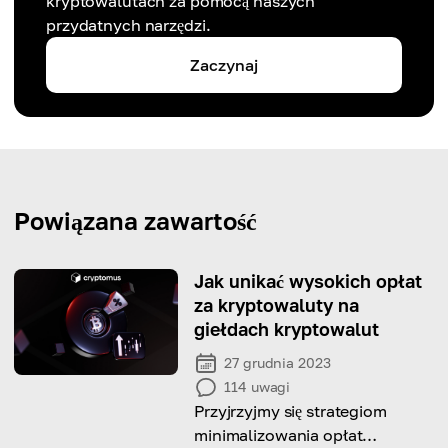
kryptowalutach za pomocą naszych
przydatnych narzędzi.
Zaczynaj
Powiązana zawartość
Jak unikać wysokich opłat
za kryptowaluty na
giełdach kryptowalut
27 grudnia 2023
114
uwagi
Przyjrzyjmy się strategiom
minimalizowania opłat