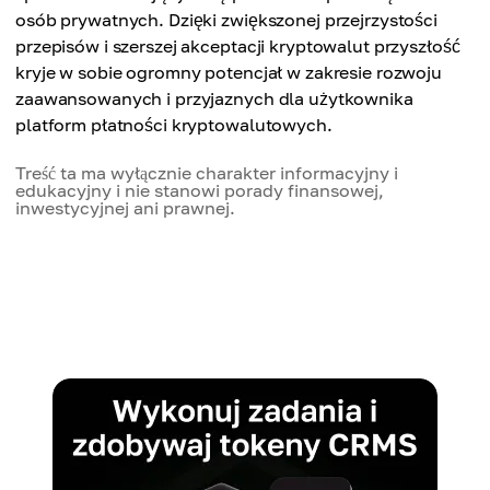
osób prywatnych. Dzięki zwiększonej przejrzystości
przepisów i szerszej akceptacji kryptowalut przyszłość
kryje w sobie ogromny potencjał w zakresie rozwoju
zaawansowanych i przyjaznych dla użytkownika
platform płatności kryptowalutowych.
Treść ta ma wyłącznie charakter informacyjny i
edukacyjny i nie stanowi porady finansowej,
inwestycyjnej ani prawnej.