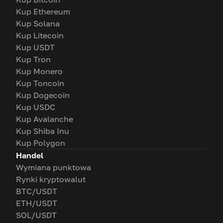
Kup Ethereum
Kup Solana
Kup Litecoin
Kup USDT
Kup Tron
Kup Monero
Kup Toncoin
Kup Dogecoin
Kup USDC
Kup Avalanche
Kup Shiba Inu
Kup Polygon
Handel
Wymiana punktowa
Rynki kryptowalut
BTC/USDT
ETH/USDT
SOL/USDT