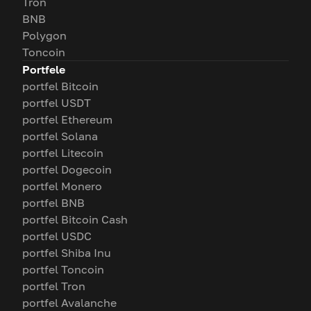
Tron
BNB
Polygon
Toncoin
Portfele
portfel Bitcoin
portfel USDT
portfel Ethereum
portfel Solana
portfel Litecoin
portfel Dogecoin
portfel Monero
portfel BNB
portfel Bitcoin Cash
portfel USDC
portfel Shiba Inu
portfel Toncoin
portfel Tron
portfel Avalanche