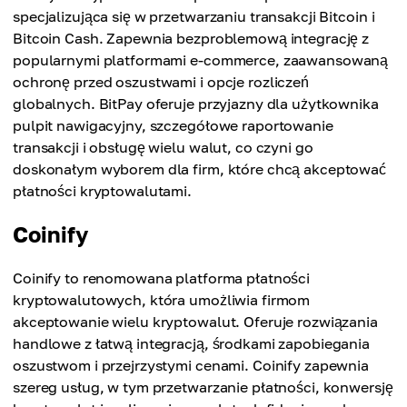
specjalizująca się w przetwarzaniu transakcji Bitcoin i
Bitcoin Cash. Zapewnia bezproblemową integrację z
popularnymi platformami e-commerce, zaawansowaną
ochronę przed oszustwami i opcje rozliczeń
globalnych. BitPay oferuje przyjazny dla użytkownika
pulpit nawigacyjny, szczegółowe raportowanie
transakcji i obsługę wielu walut, co czyni go
doskonałym wyborem dla firm, które chcą akceptować
płatności kryptowalutami.
Coinify
Coinify to renomowana platforma płatności
kryptowalutowych, która umożliwia firmom
akceptowanie wielu kryptowalut. Oferuje rozwiązania
handlowe z łatwą integracją, środkami zapobiegania
oszustwom i przejrzystymi cenami. Coinify zapewnia
szereg usług, w tym przetwarzanie płatności, konwersję