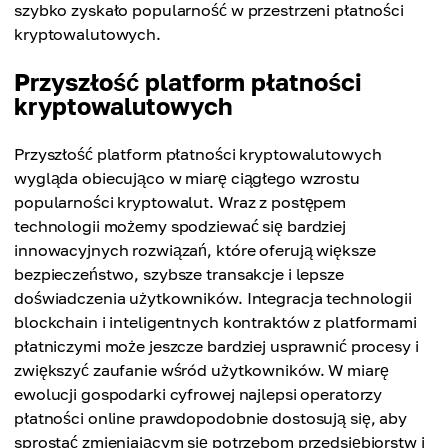
szybko zyskało popularność w przestrzeni płatności
kryptowalutowych.
Przyszłość platform płatności
kryptowalutowych
Przyszłość platform płatności kryptowalutowych
wygląda obiecująco w miarę ciągłego wzrostu
popularności kryptowalut. Wraz z postępem
technologii możemy spodziewać się bardziej
innowacyjnych rozwiązań, które oferują większe
bezpieczeństwo, szybsze transakcje i lepsze
doświadczenia użytkowników. Integracja technologii
blockchain i inteligentnych kontraktów z platformami
płatniczymi może jeszcze bardziej usprawnić procesy i
zwiększyć zaufanie wśród użytkowników. W miarę
ewolucji gospodarki cyfrowej najlepsi operatorzy
płatności online prawdopodobnie dostosują się, aby
sprostać zmieniającym się potrzebom przedsiębiorstw i