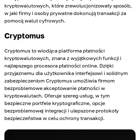
kryptowalutowych, które zrewolucjonizowały sposób,
w jaki firmy i osoby prywatne dokonują transakcji za
pomocą walut cyfrowych.
Cryptomus
Cryptomus to wiodąca platforma płatności
kryptowalutowych, znana z wyjątkowych funkcji i
najlepszego procesora płatności online. Dzięki
przyjaznemu dla użytkownika interfejsowi i solidnym
zabezpieczeniom Cryptomus umożliwia firmom
bezproblemowe akceptowanie płatności w
kryptowalutach. Oferuje szereg usług, w tym
bezpieczne portfele kryptograficzne, opcje
bezproblemowej integracji i ulepszone protokoły
bezpieczeństwa w celu ochrony transakcji.