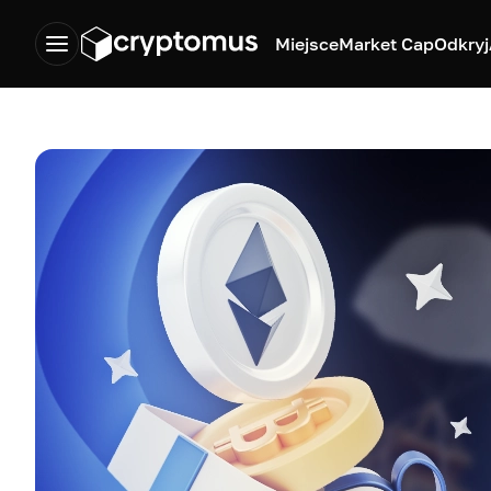
Miejsce
Market Cap
Odkryj