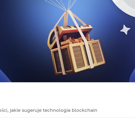
ści, jakie sugeruje technologia blockchain