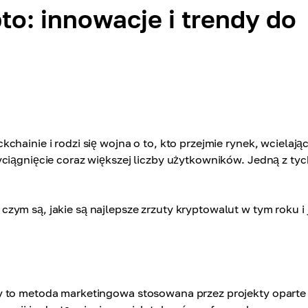
to: innowacje i trendy do
hainie i rodzi się wojna o to, kto przejmie rynek, wcielają
yciągnięcie coraz większej liczby użytkowników. Jedną z tyc
ym są, jakie są najlepsze zrzuty kryptowalut w tym roku i 
y to metoda marketingowa stosowana przez projekty oparte