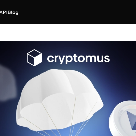
API
Blog