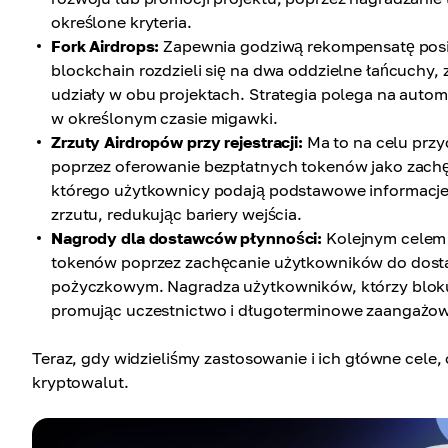
określone kryteria.
Fork Airdrops:
Zapewnia godziwą rekompensatę posi
blockchain rozdzieli się na dwa oddzielne łańcuchy,
udziały w obu projektach. Strategia polega na aut
w określonym czasie migawki.
Zrzuty Airdropów przy rejestracji:
Ma to na celu przy
poprzez oferowanie bezpłatnych tokenów jako zachęty
którego użytkownicy podają podstawowe informacje 
zrzutu, redukując bariery wejścia.
Nagrody dla dostawców płynności:
Kolejnym celem 
tokenów poprzez zachęcanie użytkowników do dosta
pożyczkowym. Nagradza użytkowników, którzy bloku
promując uczestnictwo i długoterminowe zaangażow
Teraz, gdy widzieliśmy zastosowanie i ich główne cele,
kryptowalut.