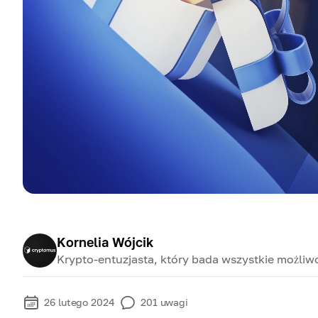
Kornelia Wójcik
Krypto-entuzjasta, który bada wszystkie możliwo
26 lutego 2024
201
uwagi