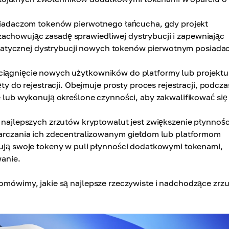
adaczom tokenów pierwotnego łańcucha, gdy projekt
 zachowując zasadę sprawiedliwej dystrybucji i zapewniając
omatycznej dystrybucji nowych tokenów pierwotnym posiad
ciągnięcie nowych użytkowników do platformy lub projektu
 do rejestracji. Obejmuje prosty proces rejestracji, podcza
lub wykonują określone czynności, aby zakwalifikować się
najlepszych zrzutów kryptowalut jest zwiększenie płynnośc
rczania ich zdecentralizowanym giełdom lub platformom
ją swoje tokeny w puli płynności dodatkowymi tokenami,
anie.
 omówimy, jakie są najlepsze rzeczywiste i nadchodzące zrzu